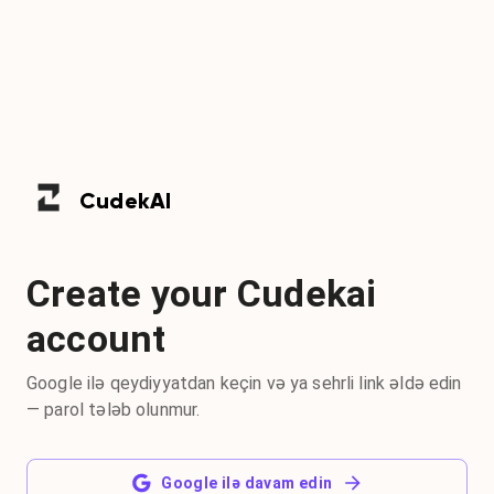
Cudek
AI
Create your Cudekai
account
Google ilə qeydiyyatdan keçin və ya sehrli link əldə edin
— parol tələb olunmur.
Google ilə davam edin