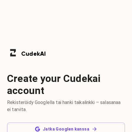
Cudek
AI
Create your Cudekai
account
Rekisteröidy Googlella tai hanki taikalinkki – salasanaa
ei tarvita.
Jatka Googlen kanssa