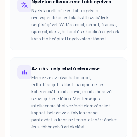
Nyelvtan ellenőrzése több nyelven
Nyelvtani ellenőrzés több nyelven
nyelvspecifikus és lokalizált szabályok
segítségével. Váltás angol, német, francia,
spanyol, olasz, holland és skandináv nyelvek
között a beépített nyelvválasztással.
Az írás mélyreható elemzése
Elemezze az olvashatóságot,
érthetőséget, stílust, hangnemet és
koherenciát mind a rövid, mind a hosszú
szövegek esetében. Mesterséges
intelligencia által vezérelt elemzéseket
kaphat, beleértve a folytonossági
pontozást, a konzisztencia-ellenőrzéseket
és a többnyelvű értékelést.