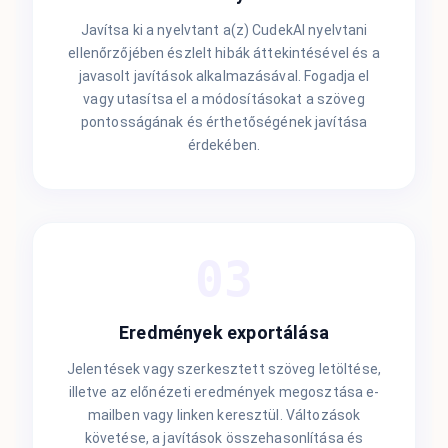
Javítsa ki a nyelvtant a(z) CudekAI nyelvtani
ellenőrzőjében észlelt hibák áttekintésével és a
javasolt javítások alkalmazásával. Fogadja el
vagy utasítsa el a módosításokat a szöveg
pontosságának és érthetőségének javítása
érdekében.
03
Eredmények exportálása
Jelentések vagy szerkesztett szöveg letöltése,
illetve az előnézeti eredmények megosztása e-
mailben vagy linken keresztül. Változások
követése, a javítások összehasonlítása és