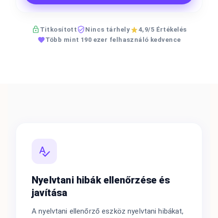
Titkosított
Nincs tárhely
4,9/5 Értékelés
Több mint 190 ezer felhasználó kedvence
Nyelvtani hibák ellenőrzése és
javítása
A nyelvtani ellenőrző eszköz nyelvtani hibákat,