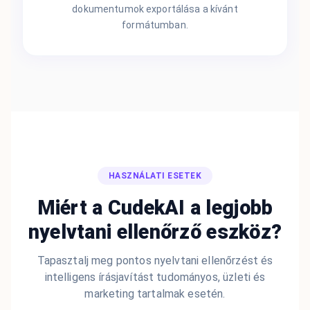
dokumentumok exportálása a kívánt
formátumban.
HASZNÁLATI ESETEK
Miért a CudekAI a legjobb
nyelvtani ellenőrző eszköz?
Tapasztalj meg pontos nyelvtani ellenőrzést és
intelligens írásjavítást tudományos, üzleti és
marketing tartalmak esetén.