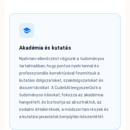
Akadémia és kutatás
Nyelvtani ellenőrzést végzünk a tudományos
tartalmakban, hogy pontos nyelvtannal és
professzionális korrektúrával finomítsuk a
kutatási dolgozatokat, szakdolgozatokat és
disszertációkat. A CudekAI leegyszerűsíti a
tudományos írásokat, fokozza az akadémiai
hangvételt, és biztosítja az absztraktok, az
irodalmi áttekintések, a módszertani részek és
a kutatási javaslatok benyújtási készenlétét.