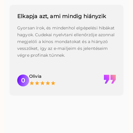
Elkapja azt, ami mindig hiányzik
Gyorsan írok, és mindenhol elgépelési hibákat
hagyok. Cudekai nyelvtani ellenőrzője azonnal
megjelöli a kínos mondatokat és a hiányzó
vesszőket, így az e-mailjeim és jelentéseim
végre profinak tűnnek.
Olivia
O