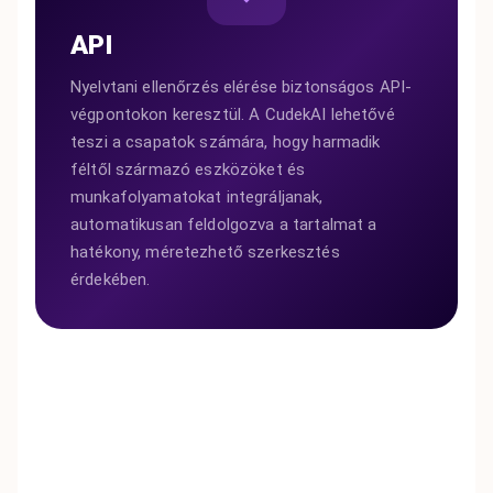
API
Nyelvtani ellenőrzés elérése biztonságos API-
végpontokon keresztül. A CudekAI lehetővé
teszi a csapatok számára, hogy harmadik
féltől származó eszközöket és
munkafolyamatokat integráljanak,
automatikusan feldolgozva a tartalmat a
hatékony, méretezhető szerkesztés
érdekében.