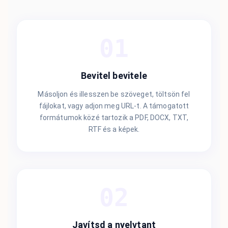
01
Bevitel bevitele
Másoljon és illesszen be szöveget, töltsön fel
fájlokat, vagy adjon meg URL-t. A támogatott
formátumok közé tartozik a PDF, DOCX, TXT,
RTF és a képek.
02
Javítsd a nyelvtant