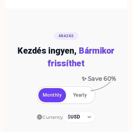
ÁRAZÁS
Kezdés ingyen,
Bármikor
frissíthet
✨ Save
60
%
Monthly
Yearly
$
USD
Currency