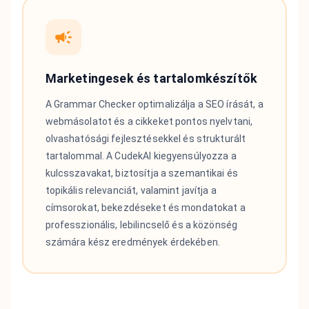
Marketingesek és tartalomkészítők
A Grammar Checker optimalizálja a SEO írását, a
webmásolatot és a cikkeket pontos nyelvtani,
olvashatósági fejlesztésekkel és strukturált
tartalommal. A CudekAI kiegyensúlyozza a
kulcsszavakat, biztosítja a szemantikai és
topikális relevanciát, valamint javítja a
címsorokat, bekezdéseket és mondatokat a
professzionális, lebilincselő és a közönség
számára kész eredmények érdekében.