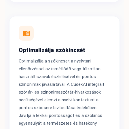
Optimalizálja szókincsét
Optimalizálja a szókincset a nyelvtani
ellenőrzéssel az ismétlődő vagy túlzottan
használt szavak észlelésével és pontos
szinonimák javaslatával. A CudekAI integrált
szótár- és szinonimaszótár-hivatkozások
segítségével elemzi a nyelvi kontextust a
pontos szócsere biztosítása érdekében.
Javítja a lexikai pontosságot és a szókincs
egyensúlyát a természetes és hatékony