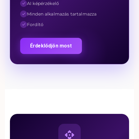
AI képérzékelő
Minden alkalmazás tartalmazza
Fordító
Érdeklődjön most