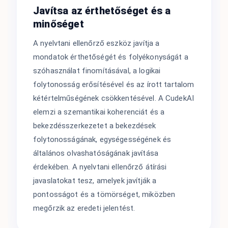
Javítsa az érthetőséget és a
minőséget
A nyelvtani ellenőrző eszköz javítja a
mondatok érthetőségét és folyékonyságát a
szóhasználat finomításával, a logikai
folytonosság erősítésével és az írott tartalom
kétértelműségének csökkentésével. A CudekAI
elemzi a szemantikai koherenciát és a
bekezdésszerkezetet a bekezdések
folytonosságának, egységességének és
általános olvashatóságának javítása
érdekében. A nyelvtani ellenőrző átírási
javaslatokat tesz, amelyek javítják a
pontosságot és a tömörséget, miközben
megőrzik az eredeti jelentést.