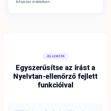
kifejezés érdekében.
JELLEMZŐK
Egyszerűsítse az írást a
Nyelvtan-ellenőrző fejlett
funkcióival