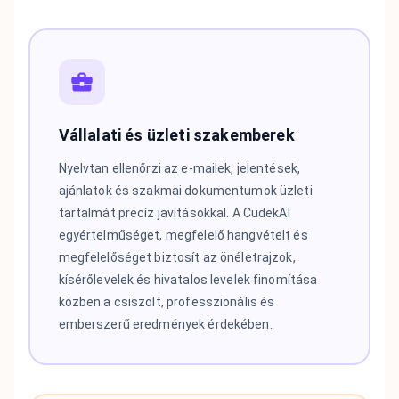
Vállalati és üzleti szakemberek
Nyelvtan ellenőrzi az e-mailek, jelentések,
ajánlatok és szakmai dokumentumok üzleti
tartalmát precíz javításokkal. A CudekAI
egyértelműséget, megfelelő hangvételt és
megfelelőséget biztosít az önéletrajzok,
kísérőlevelek és hivatalos levelek finomítása
közben a csiszolt, professzionális és
emberszerű eredmények érdekében.