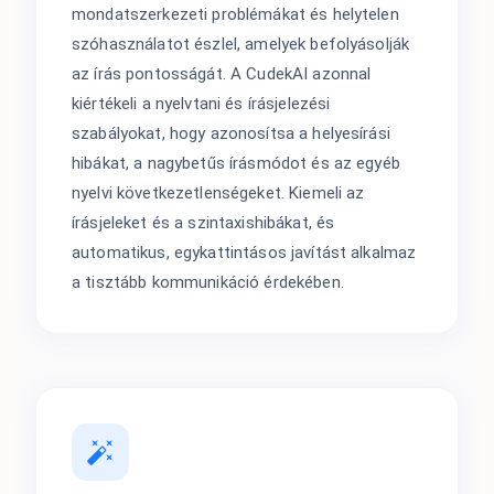
mondatszerkezeti problémákat és helytelen
szóhasználatot észlel, amelyek befolyásolják
az írás pontosságát. A CudekAI azonnal
kiértékeli a nyelvtani és írásjelezési
szabályokat, hogy azonosítsa a helyesírási
hibákat, a nagybetűs írásmódot és az egyéb
nyelvi következetlenségeket. Kiemeli az
írásjeleket és a szintaxishibákat, és
automatikus, egykattintásos javítást alkalmaz
a tisztább kommunikáció érdekében.