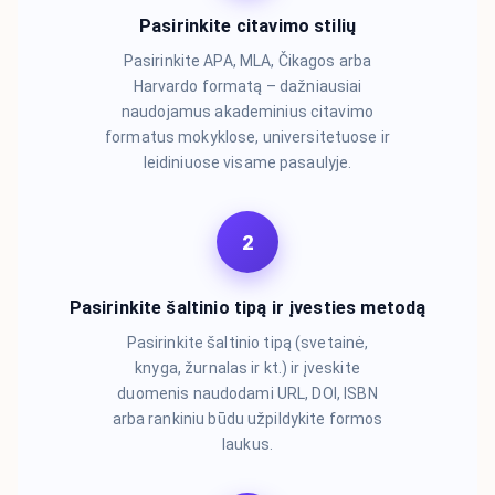
Pasirinkite citavimo stilių
Pasirinkite APA, MLA, Čikagos arba
Harvardo formatą – dažniausiai
naudojamus akademinius citavimo
formatus mokyklose, universitetuose ir
leidiniuose visame pasaulyje.
2
Pasirinkite šaltinio tipą ir įvesties metodą
Pasirinkite šaltinio tipą (svetainė,
knyga, žurnalas ir kt.) ir įveskite
duomenis naudodami URL, DOI, ISBN
arba rankiniu būdu užpildykite formos
laukus.