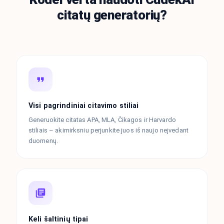
citatų generatorių?
Visi pagrindiniai citavimo stiliai
Generuokite citatas APA, MLA, Čikagos ir Harvardo
stiliais – akimirksniu perjunkite juos iš naujo neįvedant
duomenų.
Keli šaltinių tipai