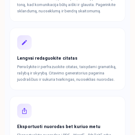
toną, kad komunikacija būtų aiški ir glausta. Pagerinkite
sklandumą, nuoseklumą ir bendrą skaitomumą.
Lengvai redaguokite citatas
Perrašykite ir perfrazuokite citatas, taisydami gramatiką,
rašybą ir skyrybą. Citavimo generatorius pagerina
juodraščius ir sukuria tvarkingas, nuoseklias nuorodas.
Eksportuoti nuorodas bet kuriuo metu