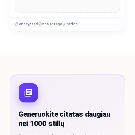
encrypted
noStorage
rating
Generuokite citatas daugiau
nei 1000 stilių