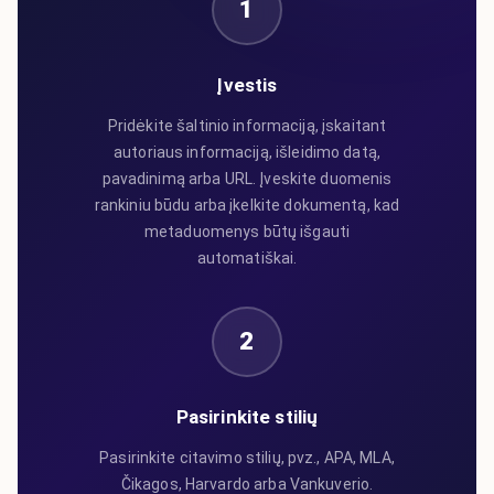
1
Įvestis
Pridėkite šaltinio informaciją, įskaitant
autoriaus informaciją, išleidimo datą,
pavadinimą arba URL. Įveskite duomenis
rankiniu būdu arba įkelkite dokumentą, kad
metaduomenys būtų išgauti
automatiškai.
2
Pasirinkite stilių
Pasirinkite citavimo stilių, pvz., APA, MLA,
Čikagos, Harvardo arba Vankuverio.