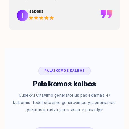
Isabella
I
PALAIKOMOS KALBOS
Palaikomos kalbos
CudekAI Citavimo generatorius pasiekiamas 47
kalbomis, todėl citavimo generavimas yra prieinamas
tyrėjams ir rašytojams visame pasaulyje.