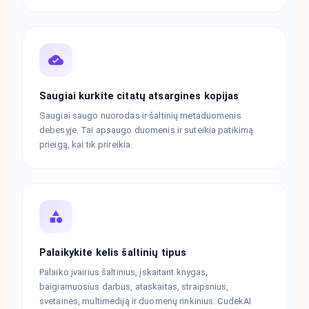
Saugiai kurkite citatų atsargines kopijas
Saugiai saugo nuorodas ir šaltinių metaduomenis
debesyje. Tai apsaugo duomenis ir suteikia patikimą
prieigą, kai tik prireikia.
Palaikykite kelis šaltinių tipus
Palaiko įvairius šaltinius, įskaitant knygas,
baigiamuosius darbus, ataskaitas, straipsnius,
svetaines, multimediją ir duomenų rinkinius. CudekAI