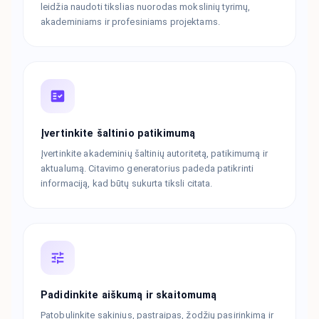
leidžia naudoti tikslias nuorodas mokslinių tyrimų,
akademiniams ir profesiniams projektams.
Įvertinkite šaltinio patikimumą
Įvertinkite akademinių šaltinių autoritetą, patikimumą ir
aktualumą. Citavimo generatorius padeda patikrinti
informaciją, kad būtų sukurta tiksli citata.
Padidinkite aiškumą ir skaitomumą
Patobulinkite sakinius, pastraipas, žodžių pasirinkimą ir