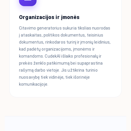
Organizacijos ir įmonės
Citavimo generatorius sukuria tikslias nuorodas
į ataskaitas, politikos dokumentus, teisinius
dokumentus, rinkodaros turinį ir įmonių leidinius,
kad padėtų organizacijoms, įmonėms ir
komandoms. CudekAI išlaiko profesionalų ir
prekės ženklo patikimumą bei supaprastina
rašymą darbo vietoje. Jis užtikrina turinio
nuosavybę tiek vidinėje, tiek išorinėje
komunikacijoje.