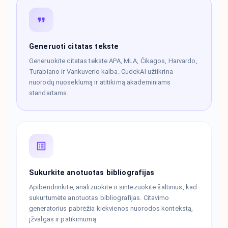
Generuoti citatas tekste
Generuokite citatas tekste APA, MLA, Čikagos, Harvardo,
Turabiano ir Vankuverio kalba. CudekAI užtikrina
nuorodų nuoseklumą ir atitikimą akademiniams
standartams.
Sukurkite anotuotas bibliografijas
Apibendrinkite, analizuokite ir sintezuokite šaltinius, kad
sukurtumėte anotuotas bibliografijas. Citavimo
generatorius pabrėžia kiekvienos nuorodos kontekstą,
įžvalgas ir patikimumą.