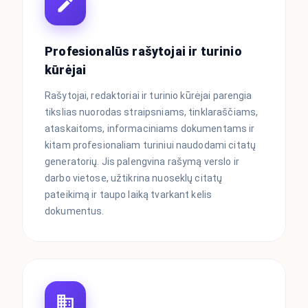
Profesionalūs rašytojai ir turinio
kūrėjai
Rašytojai, redaktoriai ir turinio kūrėjai parengia
tikslias nuorodas straipsniams, tinklaraščiams,
ataskaitoms, informaciniams dokumentams ir
kitam profesionaliam turiniui naudodami citatų
generatorių. Jis palengvina rašymą verslo ir
darbo vietose, užtikrina nuoseklų citatų
pateikimą ir taupo laiką tvarkant kelis
dokumentus.