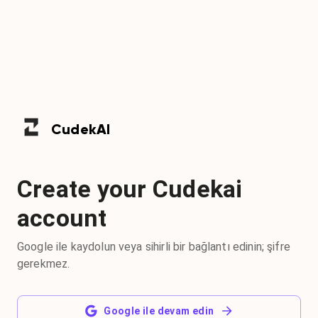
Cudek
AI
Create your Cudekai
account
Google ile kaydolun veya sihirli bir bağlantı edinin; şifre
gerekmez.
Google ile devam edin