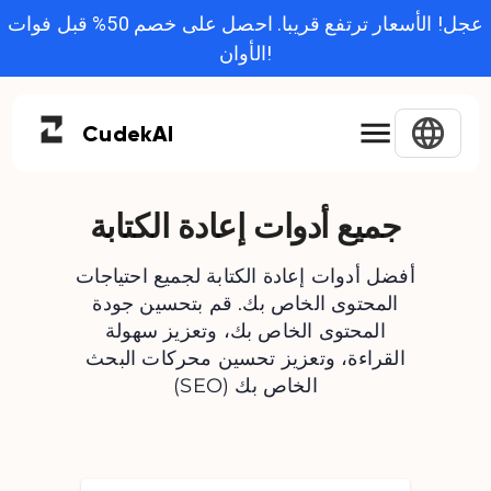
عجل! الأسعار ترتفع قريبا. احصل على خصم 50% قبل فوات
الأوان!
Cudek
AI
جميع أدوات إعادة الكتابة
أفضل أدوات إعادة الكتابة لجميع احتياجات
المحتوى الخاص بك. قم بتحسين جودة
المحتوى الخاص بك، وتعزيز سهولة
القراءة، وتعزيز تحسين محركات البحث
(SEO) الخاص بك