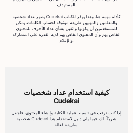
المستهدف.
يظهر عداد شخصية Cudekai كأداة مهمة هنا. وهذا يوفر للكتاب
والمعلمين والمهنيين طريقة موثوقة لحساب الكلمات. يمكن
للمستخدمين أن يكونوا واثقين بشأن عداد الأحرف للمحتوى
الخاص بهم وأن المحتوى الخاص بهم لديه القدرة على المشاركة
والإعلام.
كيفية استخدام عداد شخصيات
Cudekai
إذا كنت ترغب في تبسيط عملية الكتابة وإنشاء المحتوى، فاجعل
شخصية Cudekai شريكًا لك. فيما يلي دليل لاستخدام هذا
بطريقة فعالة.