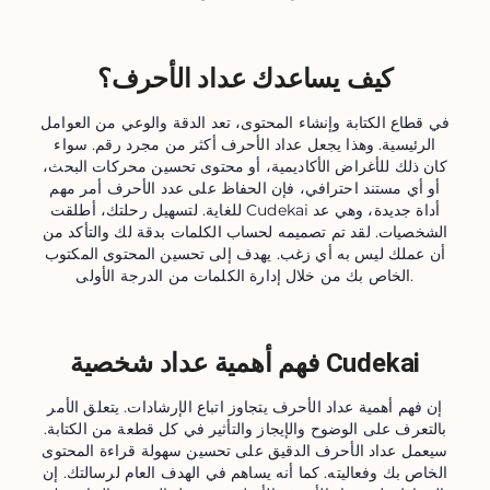
كيف يساعدك عداد الأحرف؟
في قطاع الكتابة وإنشاء المحتوى، تعد الدقة والوعي من العوامل
الرئيسية. وهذا يجعل عداد الأحرف أكثر من مجرد رقم. سواء
كان ذلك للأغراض الأكاديمية، أو محتوى تحسين محركات البحث،
أو أي مستند احترافي، فإن الحفاظ على عدد الأحرف أمر مهم
للغاية. لتسهيل رحلتك، أطلقت Cudekai أداة جديدة، وهي عد
الشخصيات. لقد تم تصميمه لحساب الكلمات بدقة لك والتأكد من
أن عملك ليس به أي زغب. يهدف إلى تحسين المحتوى المكتوب
الخاص بك من خلال إدارة الكلمات من الدرجة الأولى.
فهم أهمية عداد شخصية Cudekai
إن فهم أهمية عداد الأحرف يتجاوز اتباع الإرشادات. يتعلق الأمر
بالتعرف على الوضوح والإيجاز والتأثير في كل قطعة من الكتابة.
سيعمل عداد الأحرف الدقيق على تحسين سهولة قراءة المحتوى
الخاص بك وفعاليته. كما أنه يساهم في الهدف العام لرسالتك. إن