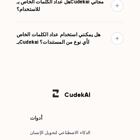
هل عداد الكلمات الخاص بـCudekai مجاني
للاستخدام؟
هل يمكنني استخدام عداد الكلمات الخاص
بـCudekai لأي نوع من المستندات؟
Cudek
AI
أدوات
الذكاء الاصطناعي لتحويل الإنسان