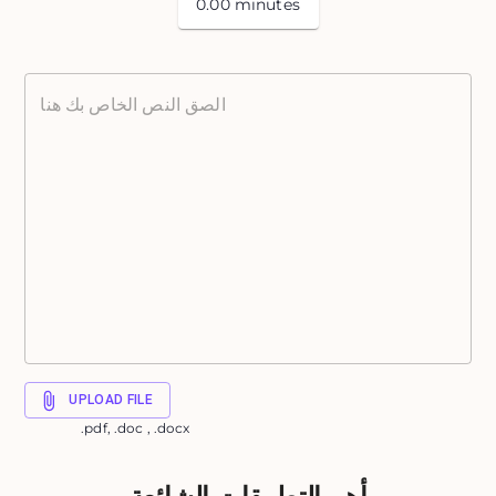
0.00 minutes
UPLOAD FILE
.pdf, .doc , .docx