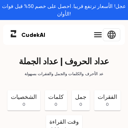
عجل! الأسعار ترتفع قريبا. احصل على خصم 50% قبل فوات
الأوان!
Cudek
AI
عداد الحروف | عداد الجملة
عد الأحرف والكلمات والجمل والفقرات بسهولة
الفقرات
جمل
كلمات
الشخصيات
0
0
0
0
وقت القراءة