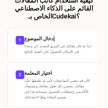
كيفية استخدام كاتب المقالات
القائم على الذكاء الاصطناعي
الخاص بـCudekai؟
إدخال الموضوع
1
ابدأ بإدخال مقالتك في المربع المقدم. كن محددًا
قدر الإمكان للحصول على أفضل النتائج.
اختيار المعلمة
2
الآن قم بتعيين المواصفات التي تم تطبيقها على
مقالتك. يتضمن ذلك طول مقالتك ومستواك
الأكاديمي ومتطلبات التنسيق. سيساعد هذا في
تصميم المقالة وفقًا لاحتياجاتك.