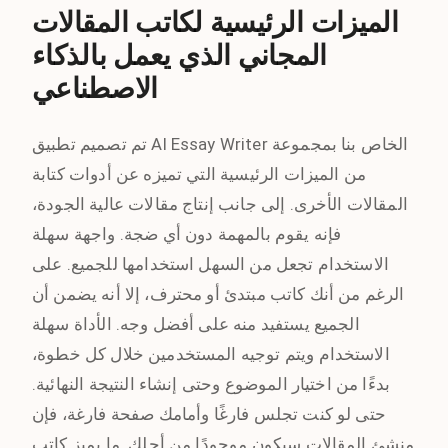
الميزات الرئيسية لكاتب المقالات
المجاني الذي يعمل بالذكاء
الاصطناعي
تم تصميم تطبيق AI Essay Writer الخاص بنا بمجموعة
من الميزات الرئيسية التي تميزه عن أدوات كتابة
المقالات الأخرى. إلى جانب إنتاج مقالات عالية الجودة،
فإنه يقوم بالمهمة دون أي ضجة. واجهة سهلة
الاستخدام تجعل من السهل استخدامها للجميع. على
الرغم من أنك كاتب مبتدئ أو محترف، إلا أنه يضمن أن
الجميع يستفيد منه على أفضل وجه. الأداة سهلة
الاستخدام ويتم توجيه المستخدمين خلال كل خطوة،
بدءًا من اختيار الموضوع وحتى إنشاء النتيجة النهائية.
حتى لو كنت تجلس فارغًا وأمامك صفحة فارغة، فإن
منشئ المقالات سيكون موجودًا من أجلك. ما يميز كاتب