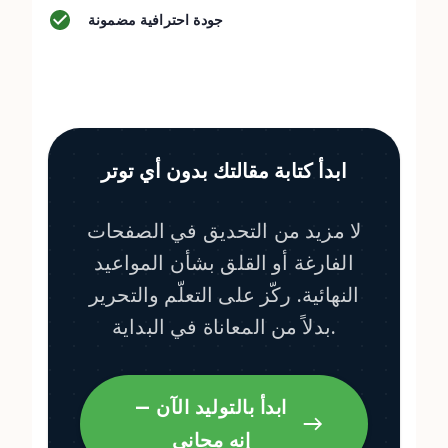
جودة احترافية مضمونة
ابدأ كتابة مقالتك بدون أي توتر
لا مزيد من التحديق في الصفحات
الفارغة أو القلق بشأن المواعيد
النهائية. ركّز على التعلّم والتحرير
بدلاً من المعاناة في البداية.
ابدأ بالتوليد الآن —
إنه مجاني