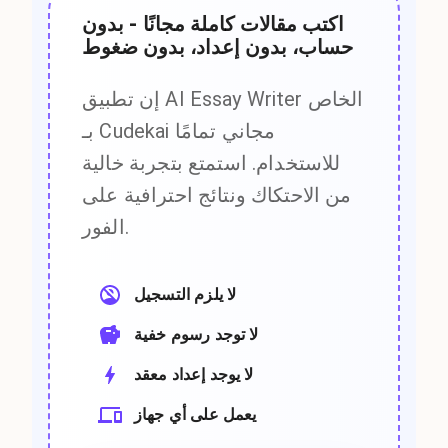
اكتب مقالات كاملة مجانًا - بدون
حساب، بدون إعداد، بدون ضغوط
إن تطبيق AI Essay Writer الخاص
بـ Cudekai مجاني تمامًا
للاستخدام. استمتع بتجربة خالية
من الاحتكاك ونتائج احترافية على
الفور.
لا يلزم التسجيل
لا توجد رسوم خفية
لا يوجد إعداد معقد
يعمل على أي جهاز