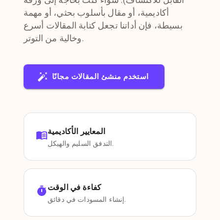
القابل للاكتشاف). سواء كنت بحاجة إلى ورقة
أكاديمية، أو مقال بأسلوب بحثي، أو مهمة
بسيطة، فإن أداتنا تجعل كتابة المقالات أسرع
وخالية من التوتر.
استخدم منشئ المقالات مجانًا
المعايير الأكاديمية
التدفق السليم والهيكل.
كفاءة في الوقت
إنشاء المسودات في دقائق.