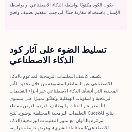
يكون الكود مكتوبًا بواسطة الذكاء الاصطناعي أو بواسطة
الإنسان باستخدام مقارنة جنبًا إلى جنب لتقديم تصنيف واضح.
تسليط الضوء على آثار كود
الذكاء الاصطناعي
يكشف كاشف التعليمات البرمجية المدعوم بالذكاء
الاصطناعي عن المقاطع المشبوهة من خلال تحديد الآثار
المخفية التي أنشأها الذكاء الاصطناعي عبر أجزاء التعليمات
البرمجية والمكونات الهيكلية. ويُطبّق تمييزًا على مستوى
الأسطر عبر الفئات والوظائف الفردية لعرض مقاطع
التعليمات البرمجية المختلطة بوضوح. يُنتج CudekAI نتائج
مُرمّزة بالألوان مع تمييز التعليمات البرمجية (الذكاء
الاصطناعي/المختلط/البشري)، وعرض خريطة حرارية،