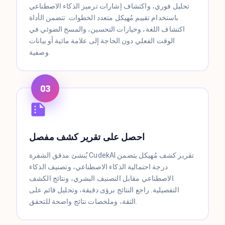
تحليل فوري، واكتشاف إشارات ترميز الذكاء الاصطناعي
باستخدام تقييم مُهيكل متعدد الخطوات. تتضمن الأداة
اكتشاف اللغة، وخيارات التحسين، والمسح الضوئي في
الوقت الفعلي دون الحاجة إلى علامة مائية أو بيانات
وصفية.
03
احصل على تقرير كشف مفصل
يُنشئ مدقق الشفرة CudekAI تقرير كشف مُهيكل يتضمن
درجة احتمالية الذكاء الاصطناعي، وتصنيف الذكاء
الاصطناعي مقابل التصنيف البشري، ونتائج الكشف
التفصيلية. راجع النتائج برؤى دقيقة، وتحليل قائم على
الثقة، وملخصات نتائج واضحة للتحقق.