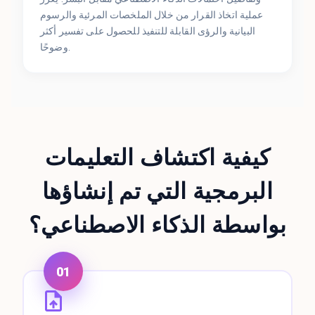
عملية اتخاذ القرار من خلال الملخصات المرئية والرسوم
البيانية والرؤى القابلة للتنفيذ للحصول على تفسير أكثر
وضوحًا.
كيفية اكتشاف التعليمات
البرمجية التي تم إنشاؤها
بواسطة الذكاء الاصطناعي؟
01