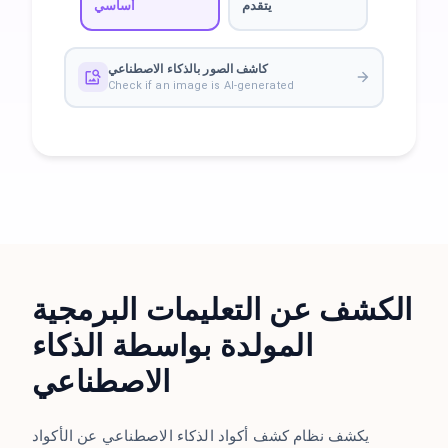
يتقدم
أساسي
كاشف الصور بالذكاء الاصطناعي
Check if an image is AI-generated
الكشف عن التعليمات البرمجية
المولدة بواسطة الذكاء
الاصطناعي
يكشف نظام كشف أكواد الذكاء الاصطناعي عن الأكواد