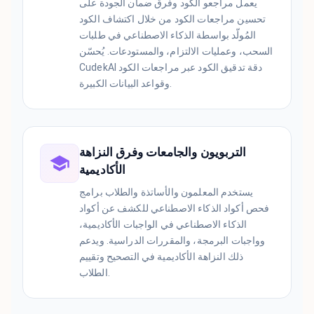
يعمل مراجعو الكود وفرق ضمان الجودة على
تحسين مراجعات الكود من خلال اكتشاف الكود
المُولّد بواسطة الذكاء الاصطناعي في طلبات
السحب، وعمليات الالتزام، والمستودعات. يُحسّن
CudekAI دقة تدقيق الكود عبر مراجعات الكود
وقواعد البيانات الكبيرة.
التربويون والجامعات وفرق النزاهة
الأكاديمية
يستخدم المعلمون والأساتذة والطلاب برامج
فحص أكواد الذكاء الاصطناعي للكشف عن أكواد
الذكاء الاصطناعي في الواجبات الأكاديمية،
وواجبات البرمجة، والمقررات الدراسية. ويدعم
ذلك النزاهة الأكاديمية في التصحيح وتقييم
الطلاب.