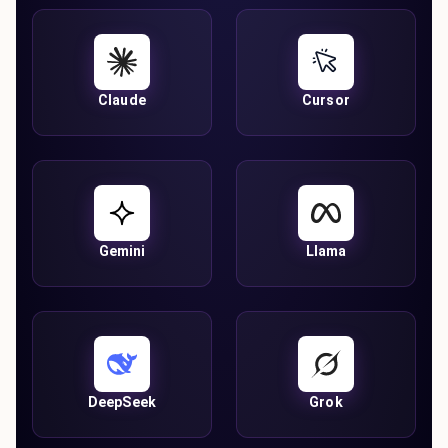
Claude
Cursor
Gemini
Llama
DeepSeek
Grok