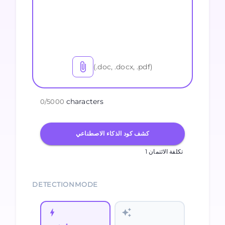
(.doc, .docx, .pdf)
characters
0
/
5000
كشف كود الذكاء الاصطناعي
1 تكلفة الائتمان
DETECTIONMODE