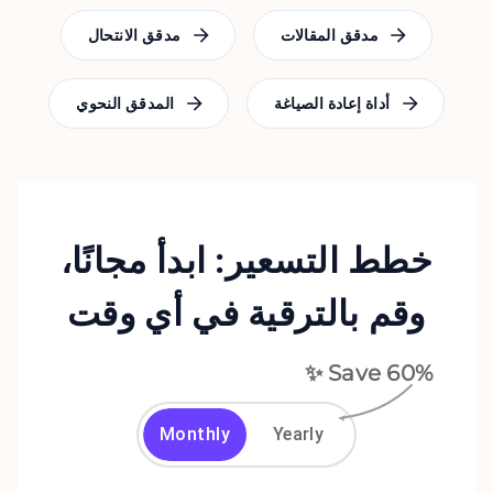
مدقق المقالات
مدقق الانتحال
أداة إعادة الصياغة
المدقق النحوي
خطط التسعير: ابدأ مجانًا،
وقم بالترقية في أي وقت
✨ Save
60
%
Monthly
Yearly