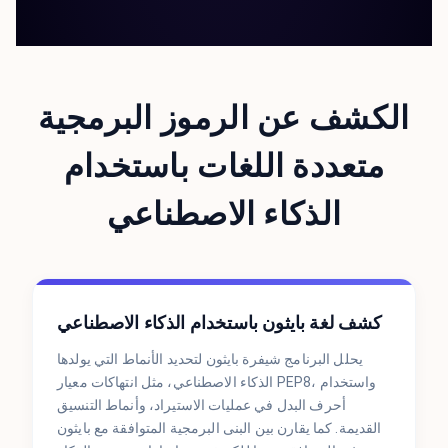
الكشف عن الرموز البرمجية
متعددة اللغات باستخدام
الذكاء الاصطناعي
كشف لغة بايثون باستخدام الذكاء الاصطناعي
يحلل البرنامج شيفرة بايثون لتحديد الأنماط التي يولدها
الذكاء الاصطناعي، مثل انتهاكات معيار PEP8، واستخدام
أحرف البدل في عمليات الاستيراد، وأنماط التنسيق
القديمة. كما يقارن بين البنى البرمجية المتوافقة مع بايثون