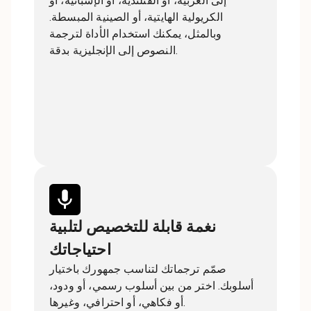
إلى العربية، أو الفنلندية، أو الإسبانية، أو
الكريولية الهايتية، أو الصينية المبسطة.
وبالمثل، يمكنك استخدام الأداة لترجمة
النصوص إلى الإنجليزية بدقة.
نغمة قابلة للتخصيص لتلبية
احتياجاتك
صمّم ترجماتك لتناسب جمهورك باختيار
أسلوبك. اختر من بين أسلوب رسمي، أو ودود،
أو فكاهي، أو احترافي، وغيرها.