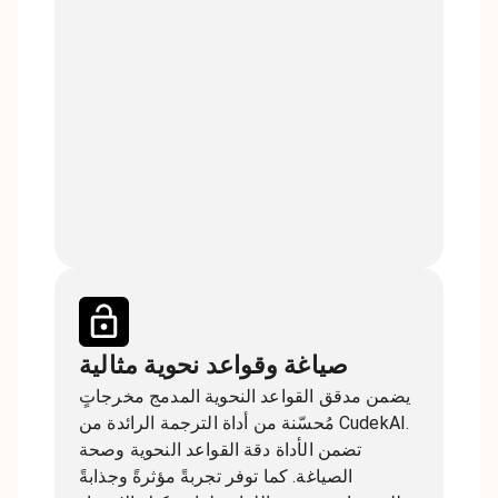
صياغة وقواعد نحوية مثالية
يضمن مدقق القواعد النحوية المدمج مخرجاتٍ
مُحسّنة من أداة الترجمة الرائدة من CudekAI.
تضمن الأداة دقة القواعد النحوية وصحة
الصياغة. كما توفر تجربةً مؤثرةً وجذابةً