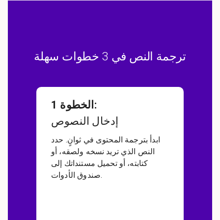
ترجمة النص في 3 خطوات سهلة
:
الخطوة 1
إدخال النصوص
ابدأ بترجمة المحتوى في ثوانٍ. حدد
النص الذي تريد نسخه ولصقه، أو
كتابته، أو تحميل مستنداتك إلى
صندوق الأدوات.