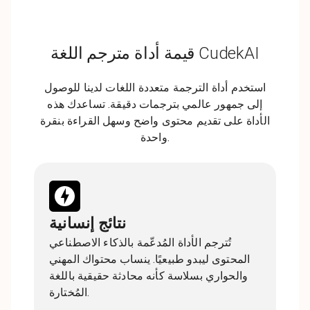
قيمة أداة مترجم اللغة CudekAI
استخدم أداة الترجمة متعددة اللغات لدينا للوصول
إلى جمهور عالمي بترجمات دقيقة. تساعدك هذه
الأداة على تقديم محتوى واضح وسهل القراءة بنقرة
واحدة.
نتائج إنسانية
تُترجم الأداة المُدعّمة بالذكاء الاصطناعي
المحتوى ليبدو طبيعيًا. ينساب محتواك المهني
والحواري بسلاسة كأنه محادثة حقيقية باللغة
المُختارة.