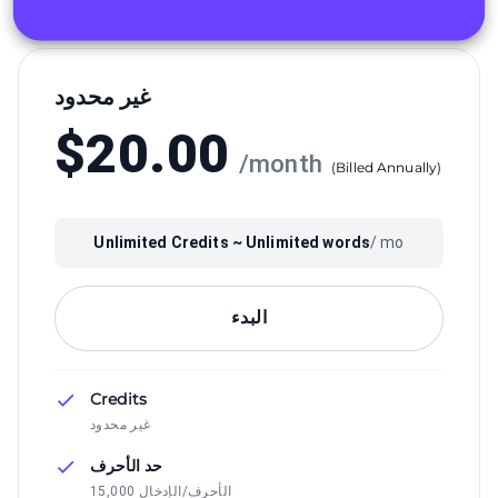
غير محدود
$
20.00
/
month
(
Billed Annually
)
Unlimited
Credits ~
Unlimited
words
/ mo
البدء
Credits
غير محدود
حد الأحرف
15,000 الأحرف/الإدخال