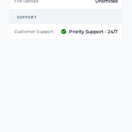
File Upload
Unlimited
SUPPORT
Prority Support - 24/7
Customer Support