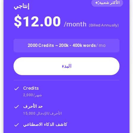
الأكثر شعبية
إنتاجي
$
12.00
/
month
(
Billed Annually
)
2000
Credits ~
200k - 400k
words
/ mo
البدء
Credits
2,000/شهر
حد الأحرف
15,000 الأحرف/الإدخال
كاشف الذكاء الاصطناعي