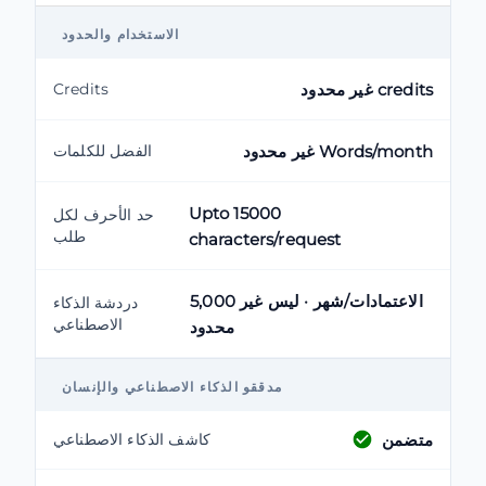
الاستخدام والحدود
غير محدود credits
Credits
غير محدود Words/month
الفضل للكلمات
Upto 15000
حد الأحرف لكل
طلب
characters/request
5,000 الاعتمادات/شهر · ليس غير
دردشة الذكاء
الاصطناعي
محدود
مدققو الذكاء الاصطناعي والإنسان
متضمن
كاشف الذكاء الاصطناعي