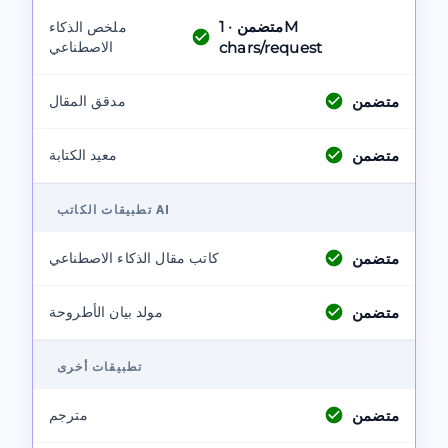
متضمن
· 1M
ملخص الذكاء
chars/request
الاصطناعي
متضمن
مدقق المقال
متضمن
معيد الكتابة
تطبيقات الكاتب AI
متضمن
كاتب مقال الذكاء الاصطناعي
متضمن
مولد بيان الأطروحة
تطبيقات أخرى
متضمن
مترجم