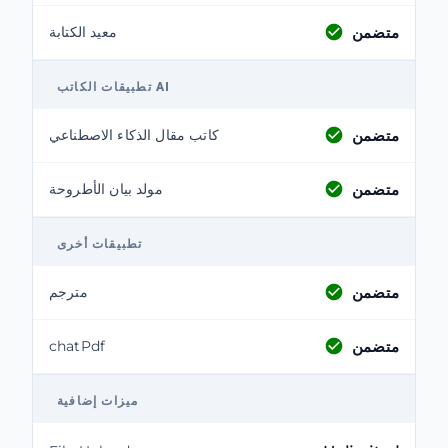
متضمن
معيد الكتابة
تطبيقات الكاتب AI
متضمن
كاتب مقال الذكاء الاصطناعي
متضمن
مولد بيان الأطروحة
تطبيقات أخرى
متضمن
مترجم
متضمن
chatPdf
ميزات إضافية