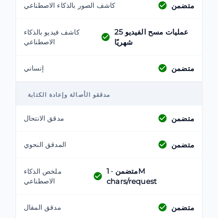
متضمن
كاشف الصور بالذكاء الاصطناعي
عمليات مسح الفيديو
25
كاشف فيديو بالذكاء
شهريًا
الاصطناعي
متضمن
إنساني
مدققو الأصالة وإعادة الكتابة
متضمن
مدقق الانتحال
متضمن
المدقق النحوي
متضمن
· 1M
ملخص الذكاء
chars/request
الاصطناعي
متضمن
مدقق المقال