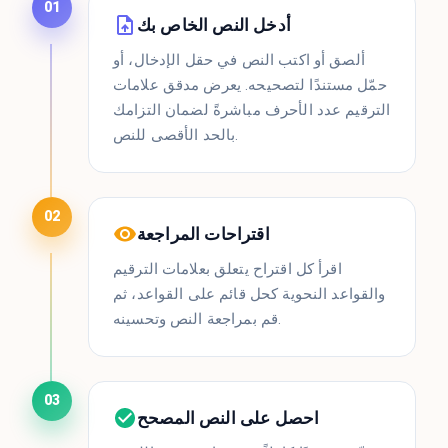
01
أدخل النص الخاص بك
ألصق أو اكتب النص في حقل الإدخال، أو
حمّل مستندًا لتصحيحه. يعرض مدقق علامات
الترقيم عدد الأحرف مباشرةً لضمان التزامك
بالحد الأقصى للنص.
02
اقتراحات المراجعة
اقرأ كل اقتراح يتعلق بعلامات الترقيم
والقواعد النحوية كحل قائم على القواعد، ثم
قم بمراجعة النص وتحسينه.
03
احصل على النص المصحح