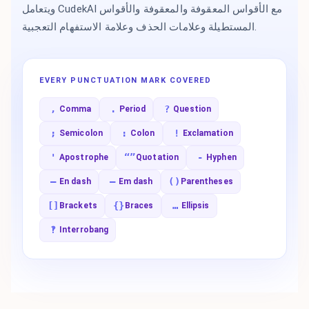
ويتعامل CudekAI مع الأقواس المعقوفة والمعقوفة والأقواس
المستطيلة وعلامات الحذف وعلامة الاستفهام التعجبية.
EVERY PUNCTUATION MARK COVERED
,
.
?
Comma
Period
Question
;
:
!
Semicolon
Colon
Exclamation
'
“”
-
Apostrophe
Quotation
Hyphen
–
—
()
En dash
Em dash
Parentheses
[]
{}
…
Brackets
Braces
Ellipsis
‽
Interrobang