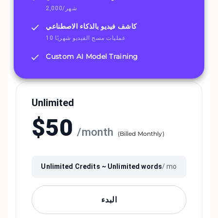
2,000/شهر
كاشف فيديو بالذكاء الاصطناعي
10 عمليات مسح الفيديو شهريًا
Custom AI Model Training
Unlimited
$
50
/
month
(
Billed Monthly
)
Unlimited
Credits ~
Unlimited
words
/ mo
البدء