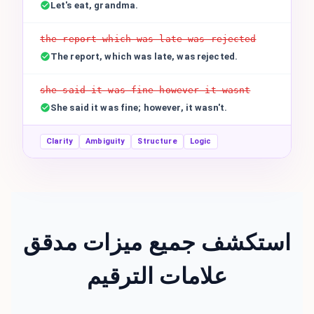
Let's eat, grandma.
the report which was late was rejected
The report, which was late, was rejected.
she said it was fine however it wasnt
She said it was fine; however, it wasn't.
Clarity
Ambiguity
Structure
Logic
استكشف جميع ميزات مدقق
علامات الترقيم