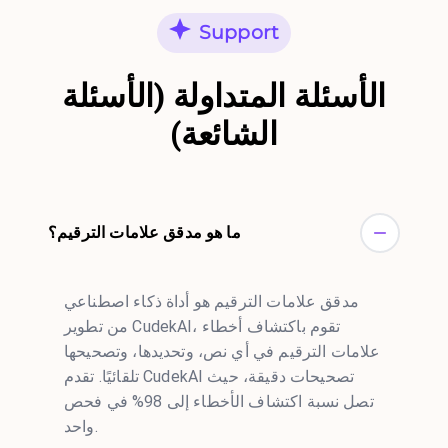
Support
الأسئلة المتداولة (الأسئلة
الشائعة)
ما هو مدقق علامات الترقيم؟
مدقق علامات الترقيم هو أداة ذكاء اصطناعي
من تطوير CudekAI، تقوم باكتشاف أخطاء
علامات الترقيم في أي نص، وتحديدها، وتصحيحها
تلقائيًا. تقدم CudekAI تصحيحات دقيقة، حيث
تصل نسبة اكتشاف الأخطاء إلى 98% في فحص
واحد.