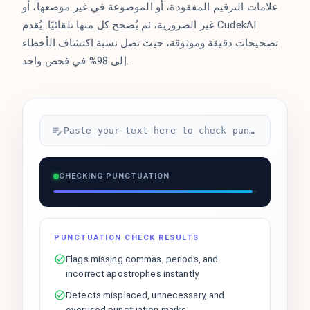
علامات الترقيم المفقودة، أو الموضوعة في غير موضعها، أو
غير الضرورية، ثم يُصحح كل منها تلقائيًا. يُقدم CudekAI
تصحيحات دقيقة وموثوقة، حيث تصل نسبة اكتشاف الأخطاء
إلى 98% في فحص واحد.
Paste your text here to check punctuation...
CHECKING PUNCTUATION
PUNCTUATION CHECK RESULTS
Flags missing commas, periods, and
incorrect apostrophes instantly.
Detects misplaced, unnecessary, and
overused punctuation marks.