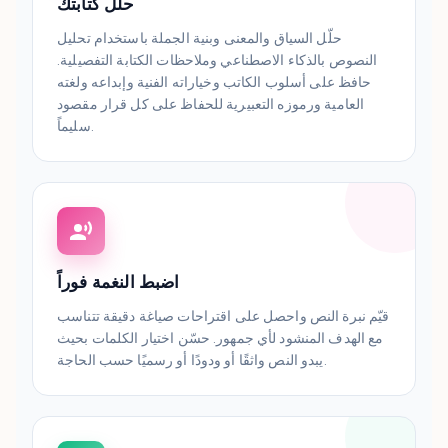
حلل كتابتك
حلّل السياق والمعنى وبنية الجملة باستخدام تحليل
النصوص بالذكاء الاصطناعي وملاحظات الكتابة التفصيلية.
حافظ على أسلوب الكاتب وخياراته الفنية وإبداعه ولغته
العامية ورموزه التعبيرية للحفاظ على كل قرار مقصود
سليماً.
اضبط النغمة فوراً
قيّم نبرة النص واحصل على اقتراحات صياغة دقيقة تتناسب
مع الهدف المنشود لأي جمهور. حسّن اختيار الكلمات بحيث
يبدو النص واثقًا أو ودودًا أو رسميًا حسب الحاجة.