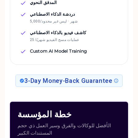
المدقق النحوي
دردشة الذكاء الاصطناعي
5,000/شهر · ليس غير محدود
كاشف فيديو بالذكاء الاصطناعي
25 عمليات مسح الفيديو شهريًا
Custom AI Model Training
3-Day Money-Back Guarantee
خطة المؤسسة
الأفضل للوكالات والفرق وسير العمل ذي حجم
المستندات الكبير