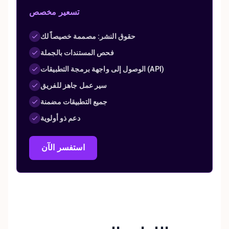
تسعير مخصص
حقوق النشر: مصممة خصيصاً لك
فحص المستندات بالجملة
الوصول إلى واجهة برمجة التطبيقات (API)
سير عمل جاهز للفريق
جميع التطبيقات مضمنة
دعم ذو أولوية
استفسر الآن