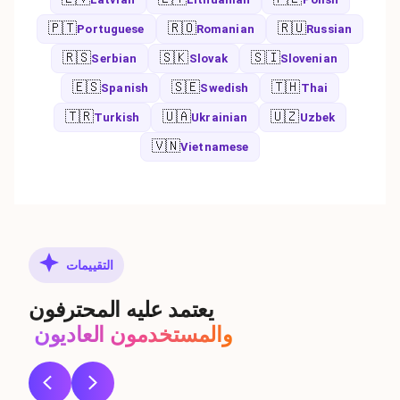
🇵🇹
🇷🇴
🇷🇺
Portuguese
Romanian
Russian
🇷🇸
🇸🇰
🇸🇮
Serbian
Slovak
Slovenian
🇪🇸
🇸🇪
🇹🇭
Spanish
Swedish
Thai
🇹🇷
🇺🇦
🇺🇿
Turkish
Ukrainian
Uzbek
🇻🇳
Vietnamese
التقييمات
يعتمد عليه المحترفون
والمستخدمون العاديون