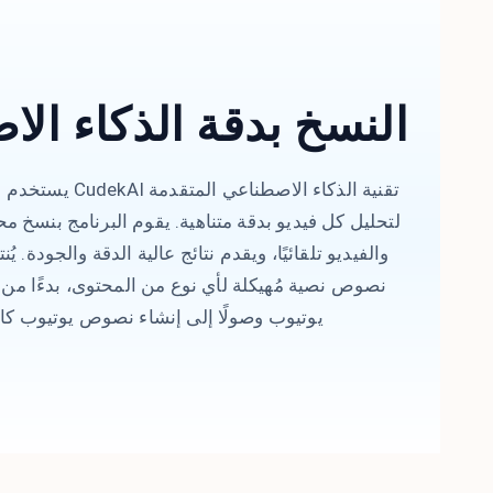
النسخ بدقة الذكاء ال
يستخدم مولد نصوص يوت
لتحليل كل فيديو بدقة متناهية. يقوم البرنامج بنسخ م
والفيديو تلقائيًا، ويقدم نتائج عالية الدقة والجودة. ي
نصوص نصية مُهيكلة لأي نوع من المحتوى، بدءًا 
يوتيوب وصولًا إلى إنشاء نصوص يوتيوب كام