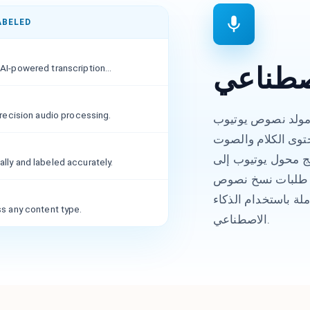
ABELED
اصطناعي
I-powered transcription...
precision audio processing.
يوب CudekAI تقنية الذكاء الاصطناعي المتقدمة
حتوى الكلام والصوت
ُنتج محول يوتيوب إلى
ly and labeled accurately.
من طلبات نسخ نصوص
لة باستخدام الذكاء
s any content type.
الاصطناعي.