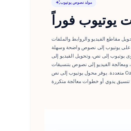
مولد نصوص يوتيوب
 يوتيوب فوراً
يل مقاطع الفيديو والروابط والملفات
ة على يوتيوب إلى نصوص واضحة وسهلة
وى يوتيوب إلى نص، وتحويل الفيديو إلى
ومعالجة الفيديو إلى نصوص بتنسيقات
متعددة. يوفر محول يوتيوب إلى نص CudekAI مخرجات نصوص فورية دون