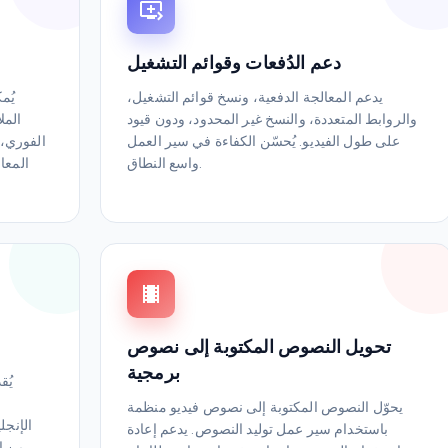
دعم الدُفعات وقوائم التشغيل
يدعم المعالجة الدفعية، ونسخ قوائم التشغيل،
يُم
والروابط المتعددة، والنسخ غير المحدود، ودون قيود
المل
على طول الفيديو. يُحسّن الكفاءة في سير العمل
الفوري، 
واسع النطاق.
المعا
تحويل النصوص المكتوبة إلى نصوص
برمجية
يُق
يحوّل النصوص المكتوبة إلى نصوص فيديو منظمة
الإنجلي
باستخدام سير عمل توليد النصوص. يدعم إعادة