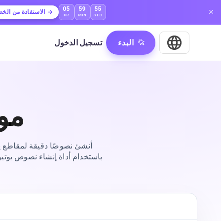
05
59
54
الاستفادة من الخ
HR
MIN
SEC
البدء
تسجيل الدخول
مو
أنشئ نصوصًا دقيقة لمقاطع 
باستخدام أداة إنشاء نصوص يوتي