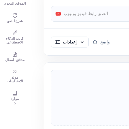
المدقق النحوي
شرح النص
كاتب الذكاء
واضح
إعدادات
الاصطناعي
مدقق المقال
مولد
الاقتباسات
موارد