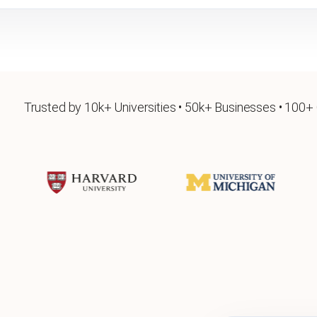
Trusted by 10k+ Universities • 50k+ Businesses • 100+