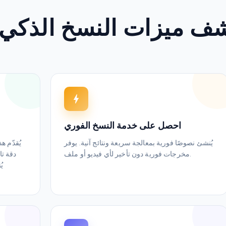
ف ميزات النسخ الذكي
احصل على خدمة النسخ الفوري
يُنشئ نصوصًا فورية بمعالجة سريعة ونتائج آنية. يوفر
يُقدّم ه
مخرجات فورية دون تأخير لأي فيديو أو ملف.
ي