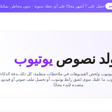
🎉 احصل على 7 أشهر مجانًا على أي خطة سنوية - بدون مخاطر، يمكنك الإلغاء في أي وقت
صم
لد نصوص
يوتيوب
يوتيوب ولخص الفيديوهات في ملاحظات منظمة، كل ذلك بدقة الذكاء 
وب. ما عليك سوى لصق رابط يوتيوب، أو تحميل ملف صوتي أو فيديو، 
متعددة للبدء مجانًا.