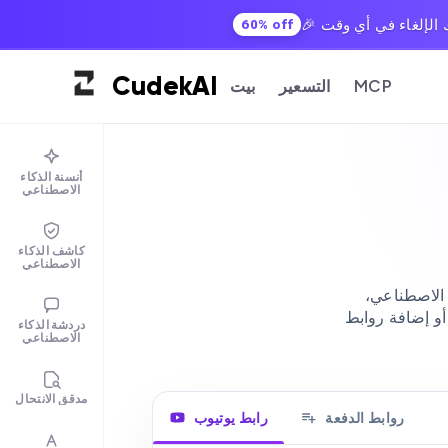
60% off
Cudek
AI
MCP
التسعير
بيت
أنسنة الذكاء
الاصطناعي
كاشف الذكاء
الاصطناعي
الاصطناعي،
أو إضافة روابط
دردشة الذكاء
الاصطناعي
مدقق الانتحال
روابط الدفعة
رابط يوتيوب