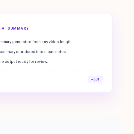
 AI SUMMARY
ummary generated from any video length.
t summary structured into clean notes.
ble output ready for review.
~60s