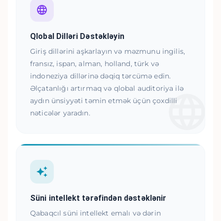
Qlobal Dilləri Dəstəkləyin
Giriş dillərini aşkarlayın və məzmunu ingilis,
fransız, ispan, alman, holland, türk və
indoneziya dillərinə dəqiq tərcümə edin.
Əlçatanlığı artırmaq və qlobal auditoriya ilə
aydın ünsiyyəti təmin etmək üçün çoxdilli
nəticələr yaradın.
Süni intellekt tərəfindən dəstəklənir
Qabaqcıl süni intellekt emalı və dərin