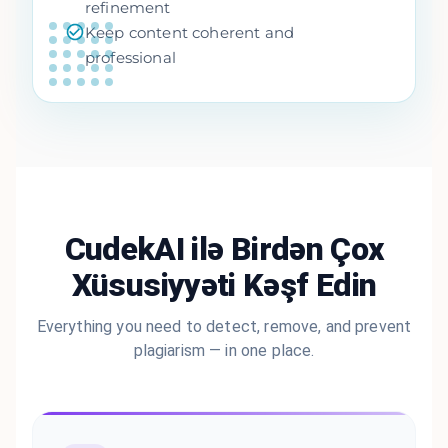
refinement
Keep content coherent and
professional
CudekAI ilə Birdən Çox
Xüsusiyyəti Kəşf Edin
Everything you need to detect, remove, and prevent
plagiarism — in one place.