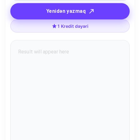
Yenidən yazmaq
1 Kredit dəyəri