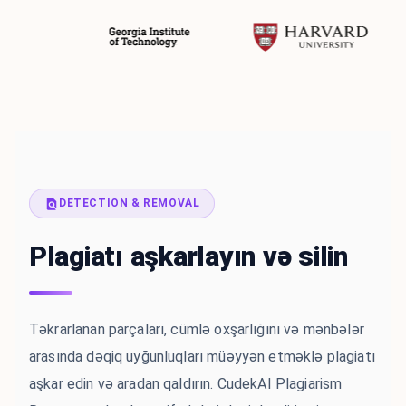
DETECTION & REMOVAL
Plagiatı aşkarlayın və silin
Təkrarlanan parçaları, cümlə oxşarlığını və mənbələr
arasında dəqiq uyğunluqları müəyyən etməklə plagiatı
aşkar edin və aradan qaldırın. CudekAI Plagiarism