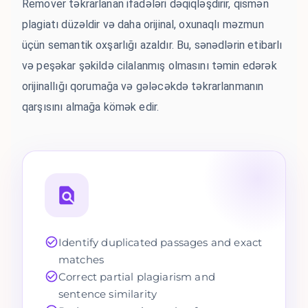
Remover təkrarlanan ifadələri dəqiqləşdirir, qismən
plagiatı düzəldir və daha orijinal, oxunaqlı məzmun
üçün semantik oxşarlığı azaldır. Bu, sənədlərin etibarlı
və peşəkar şəkildə cilalanmış olmasını təmin edərək
orijinallığı qorumağa və gələcəkdə təkrarlanmanın
qarşısını almağa kömək edir.
Identify duplicated passages and exact
matches
Correct partial plagiarism and
sentence similarity