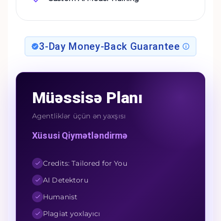
3-Day Money-Back Guarantee
Müəssisə Planı
Agentliklər üçün ən yaxşısı
Xüsusi Qiymətləndirmə
Credits: Tailored for You
AI Detektoru
Humanist
Plagiat yoxlayıcı