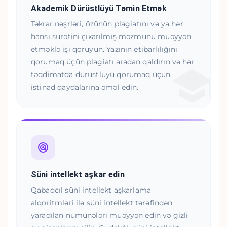
Akademik Dürüstlüyü Təmin Etmək
Təkrar nəşrləri, özünün plagiatını və ya hər
hansı surətini çıxarılmış məzmunu müəyyən
etməklə işi qoruyun. Yazının etibarlılığını
qorumaq üçün plagiatı aradan qaldırın və hər
təqdimatda dürüstlüyü qorumaq üçün
istinad qaydalarına əməl edin.
Süni intellekt aşkar edin
Qabaqcıl süni intellekt aşkarlama
alqoritmləri ilə süni intellekt tərəfindən
yaradılan nümunələri müəyyən edin və gizli