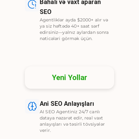
Bahalı və vaxt aparan
SEO
Agentliklər ayda $2000+ alır və
ya siz həftədə 40+ saat sərf
edirsiniz—yalnız aylardan sonra
nəticələri görmək üçün.
Yeni Yollar
Ani SEO Anlayışları
AI SEO Agentiniz 24/7 canlı
dataya nəzarət edir, real vaxt
anlayışları və təsirli tövsiyələr
verir.