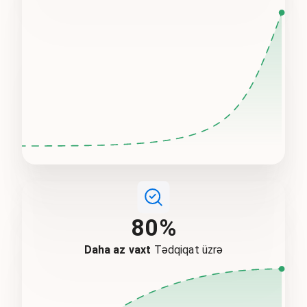
80%
Daha az vaxt
Tədqiqat üzrə