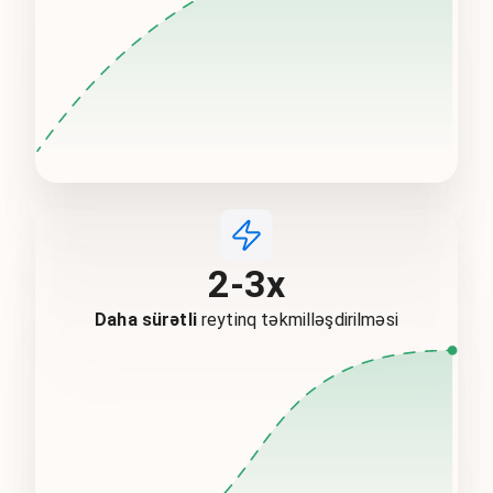
2-3x
Daha sürətli
reytinq təkmilləşdirilməsi