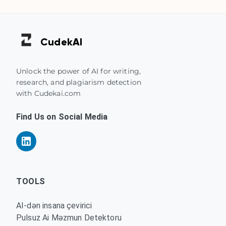
Cudek
AI
Unlock the power of AI for writing,
research, and plagiarism detection
with Cudekai.com
Find Us on Social Media
TOOLS
AI-dən insana çevirici
Pulsuz Ai Məzmun Detektoru