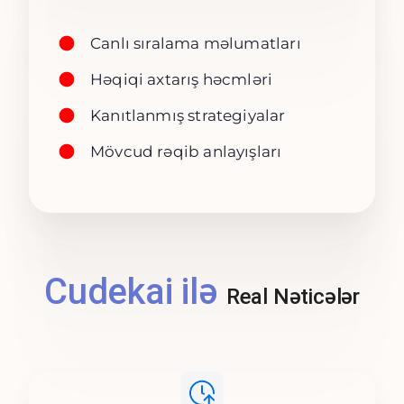
Canlı sıralama məlumatları
Həqiqi axtarış həcmləri
Kanıtlanmış strategiyalar
Mövcud rəqib anlayışları
Cudekai ilə
Real Nəticələr