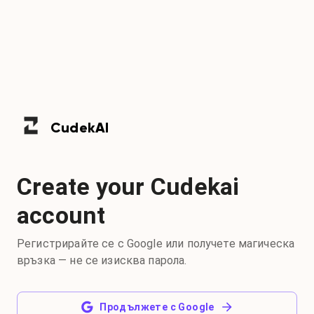
Cudek
AI
Create your Cudekai
account
Регистрирайте се с Google или получете магическа
връзка — не се изисква парола.
Продължете с Google