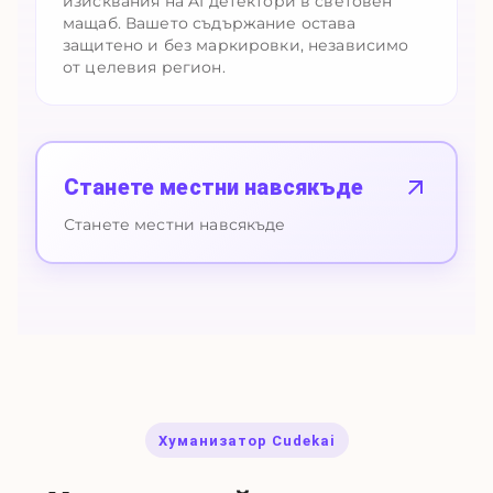
изисквания на AI детектори в световен
мащаб. Вашето съдържание остава
защитено и без маркировки, независимо
от целевия регион.
Станете местни навсякъде
Станете местни навсякъде
Хуманизатор Cudekai