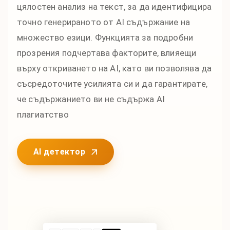
цялостен анализ на текст, за да идентифицира
точно генерираното от AI съдържание на
множество езици. Функцията за подробни
прозрения подчертава факторите, влияещи
върху откриването на AI, като ви позволява да
съсредоточите усилията си и да гарантирате,
че съдържанието ви не съдържа AI
плагиатство
AI детектор