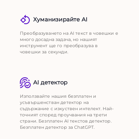
Хуманизирайте AI
Преобразуването на AI текст в човешки е
много досадна задача, но нашият
инструмент ще го преобразува в
човешки за секунди.
AI детектор
Използвайте нашия безплатен и
усъвършенстван детектор на
съдържание с изкуствен интелект. Най-
точният според проучвания на трети
страни. Безплатен AI текстов детектор.
Безплатен детектор за ChatGPT.