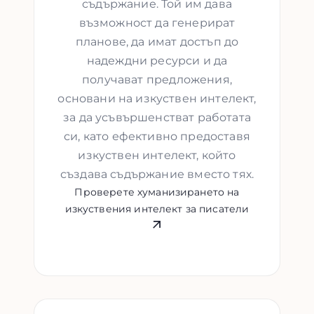
съдържание. Той им дава
възможност да генерират
планове, да имат достъп до
надеждни ресурси и да
получават предложения,
основани на изкуствен интелект,
за да усъвършенстват работата
си, като ефективно предоставя
изкуствен интелект, който
създава съдържание вместо тях.
Проверете хуманизирането на
изкуствения интелект за писатели