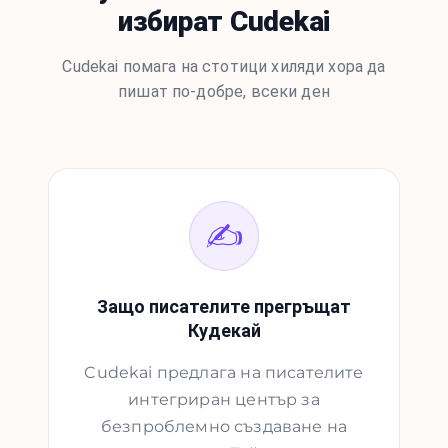
избират Cudekai
Cudekai помага на стотици хиляди хора да
пишат по-добре, всеки ден
✍️
Защо писателите прегръщат
Кудекай
Cudekai предлага на писателите
интегриран център за
безпроблемно създаване на