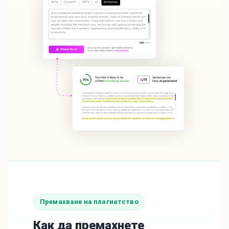
Премахване на плагиатство
Как да премахнете