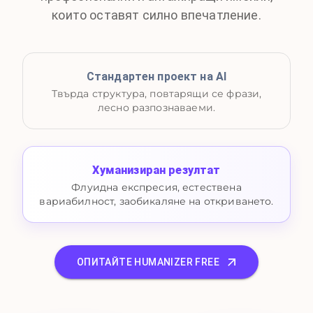
които оставят силно впечатление.
Стандартен проект на AI
Твърда структура, повтарящи се фрази,
лесно разпознаваеми.
Хуманизиран резултат
Флуидна експресия, естествена
вариабилност, заобикаляне на откриването.
ОПИТАЙТЕ HUMANIZER FREE