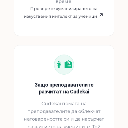
време.
Проверете хуманизирането на
изкуствения интелект за ученици
👩‍🏫
Защо преподавателите
разчитат на Cudekai
Cudekai помага на
преподавателите да облекчат
натовареността си и да насърчат
развитието на учениците. Той