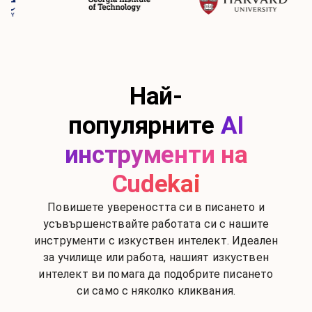
Най-
популярните
AI
инструменти на
Cudekai
Повишете увереността си в писането и
усъвършенствайте работата си с нашите
инструменти с изкуствен интелект. Идеален
за училище или работа, нашият изкуствен
интелект ви помага да подобрите писането
си само с няколко кликвания.