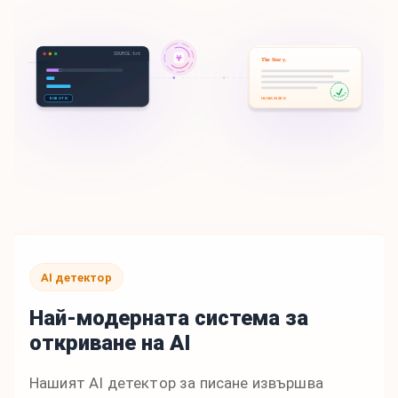
SOURCE.txt
The Story.
100% HUMAN
ROBOTIC
HUMANIZED
AI детектор
Най-модерната система за
откриване на AI
Нашият AI детектор за писане извършва