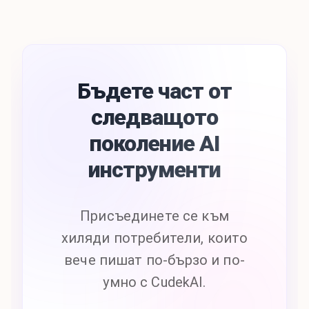
Бъдете част от
следващото
поколение AI
инструменти
Присъединете се към
хиляди потребители, които
вече пишат по-бързо и по-
умно с CudekAI.