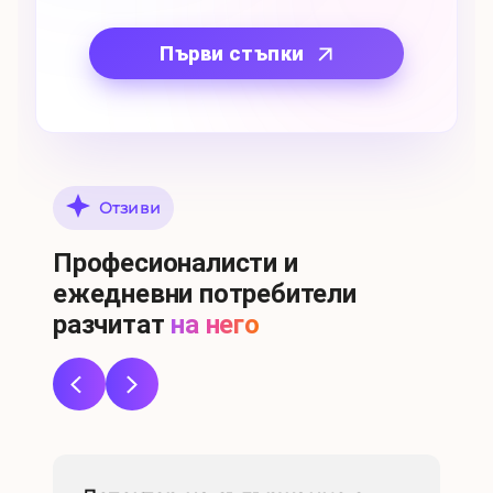
Първи стъпки
Отзиви
Професионалисти и
ежедневни потребители
разчитат
на него