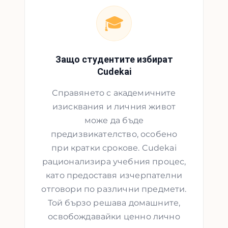
🎓
Защо студентите избират
Cudekai
Справянето с академичните
изисквания и личния живот
може да бъде
предизвикателство, особено
при кратки срокове. Cudekai
рационализира учебния процес,
като предоставя изчерпателни
отговори по различни предмети.
Той бързо решава домашните,
освобождавайки ценно лично