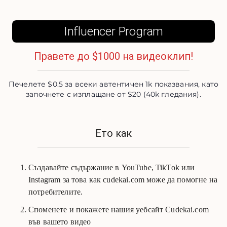
Influencer Program
Правете до $1000 на видеоклип!
Печелете $0.5 за всеки автентичен 1k показвания, като
започнете с изплащане от $20 (40k гледания).
Ето как
Създавайте съдържание в YouTube, TikTok или
Instagram за това как cudekai.com може да помогне на
потребителите.
Споменете и покажете нашия уебсайт Cudekai.com
във вашето видео