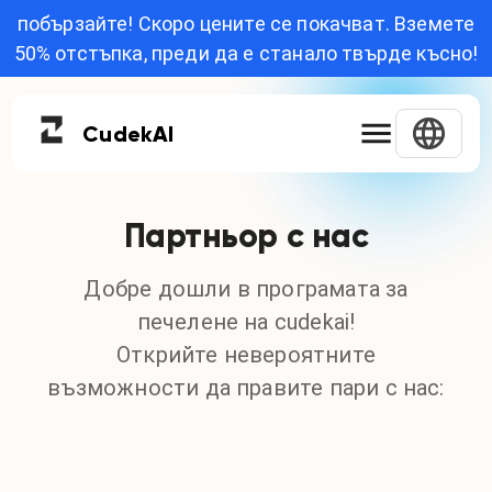
побързайте! Скоро цените се покачват. Вземете
50% отстъпка, преди да е станало твърде късно!
Cudek
AI
Партньор с нас
Добре дошли в програмата за
печелене на cudekai!
Открийте невероятните
възможности да правите пари с нас: