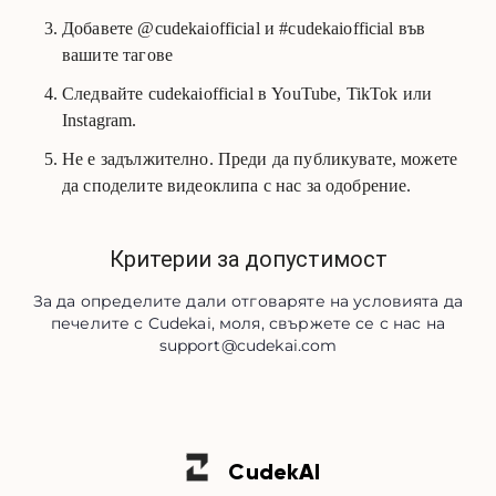
Добавете @cudekaiofficial и #cudekaiofficial във
вашите тагове
Следвайте cudekaiofficial в YouTube, TikTok или
Instagram.
Не е задължително. Преди да публикувате, можете
да споделите видеоклипа с нас за одобрение.
Критерии за допустимост
За да определите дали отговаряте на условията да
печелите с Cudekai, моля, свържете се с нас на
support@cudekai.com
Cudek
AI