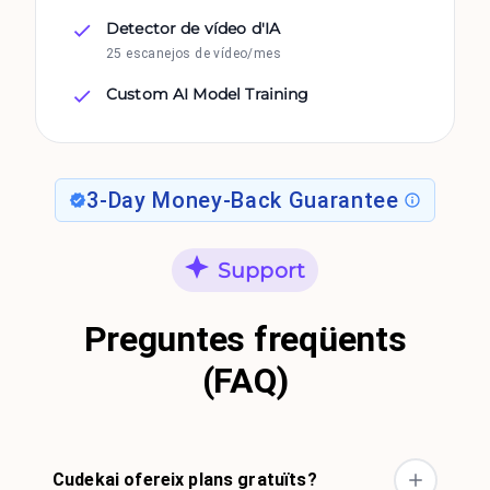
Detector de vídeo d'IA
25 escanejos de vídeo/mes
Custom AI Model Training
3-Day Money-Back Guarantee
Support
Preguntes freqüents
(FAQ)
Cudekai ofereix plans gratuïts?