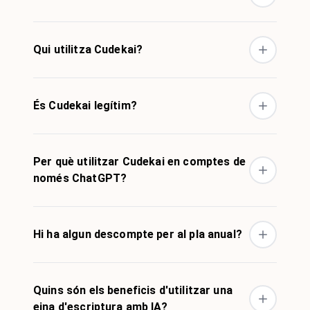
Qui utilitza Cudekai?
És Cudekai legítim?
Per què utilitzar Cudekai en comptes de
només ChatGPT?
Hi ha algun descompte per al pla anual?
Quins són els beneficis d'utilitzar una
eina d'escriptura amb IA?