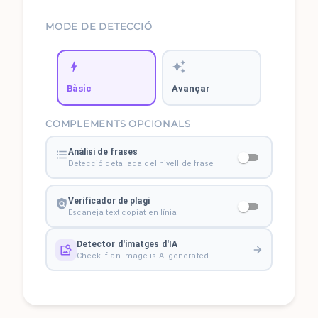
MODE DE DETECCIÓ
Bàsic
Avançar
COMPLEMENTS OPCIONALS
Anàlisi de frases
Detecció detallada del nivell de frase
Verificador de plagi
Escaneja text copiat en línia
Detector d'imatges d'IA
Check if an image is AI-generated