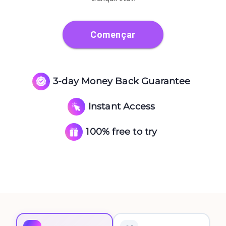
Començar
3-day Money Back Guarantee
Instant Access
100% free to try