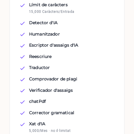
Límit de caràcters
15,000 Caràcters/Entrada
Detector d'IA
Humanitzador
Escriptor d'assaigs d'IA
Reescriure
Traductor
Comprovador de plagi
Verificador d'assaigs
chatPdf
Corrector gramatical
Xat d'IA
5,000/Mes · no il·limitat