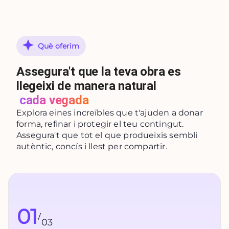
Què oferim
Assegura't que la teva obra es
llegeixi de manera natural
cada vegada
Explora eines increïbles que t'ajuden a donar
forma, refinar i protegir el teu contingut.
Assegura't que tot el que produeixis sembli
autèntic, concís i llest per compartir.
01
/
03