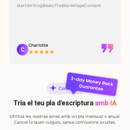
startWritingBeatsTheBlankPageContent
Charlotte
C
Començar
Tria el teu pla d'escriptura
amb IA
Utilitza les nostres eines amb un pla mensual o anual.
Cancel·la quan vulguis, sense comissions ocultes.