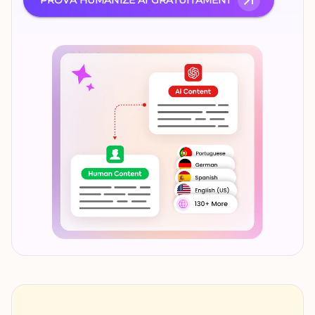
PROVA HUMANIZE AI GRATUÏTAMENT