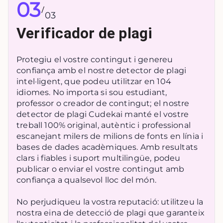
03
/
03
Verificador de plagi
Protegiu el vostre contingut i genereu
confiança amb el nostre detector de plagi
intel·ligent, que podeu utilitzar en 104
idiomes. No importa si sou estudiant,
professor o creador de contingut; el nostre
detector de plagi Cudekai manté el vostre
treball 100% original, autèntic i professional
escanejant milers de milions de fonts en línia i
bases de dades acadèmiques. Amb resultats
clars i fiables i suport multilingüe, podeu
publicar o enviar el vostre contingut amb
confiança a qualsevol lloc del món.
No perjudiqueu la vostra reputació: utilitzeu la
nostra eina de detecció de plagi que garanteix