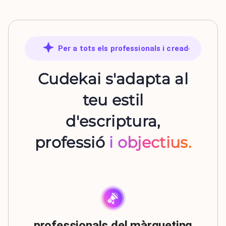
Per a tots els professionals i creadors
Cudekai s'adapta al
teu estil
d'escriptura,
professió
i objectius.
professionals del màrqueting