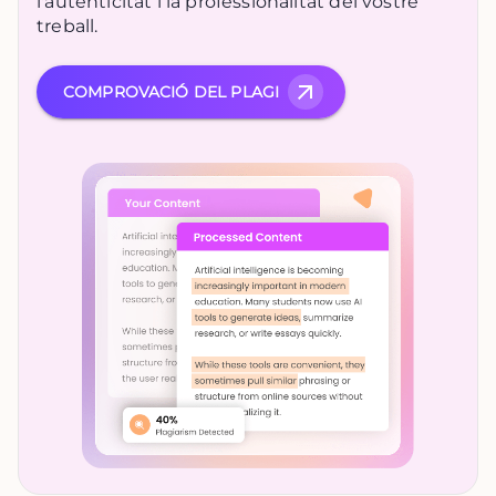
l'autenticitat i la professionalitat del vostre
treball.
COMPROVACIÓ DEL PLAGI