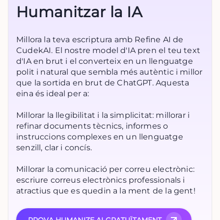
Humanitzar la IA
Millora la teva escriptura amb Refine AI de
CudekAI. El nostre model d'IA pren el teu text
d'IA en brut i el converteix en un llenguatge
polit i natural que sembla més autèntic i millor
que la sortida en brut de ChatGPT. Aquesta
eina és ideal per a:
Millorar la llegibilitat i la simplicitat: millorar i
refinar documents tècnics, informes o
instruccions complexes en un llenguatge
senzill, clar i concís.
Millorar la comunicació per correu electrònic:
escriure correus electrònics professionals i
atractius que es quedin a la ment de la gent!