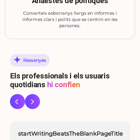
Analistes de polítiques
Converteix esborranys llargs en informes i
informes clars i polits que se centrin en les
persones.
Ressenyes
Els professionals i els usuaris
quotidians
hi confien
startWritingBeatsTheBlankPageTitle