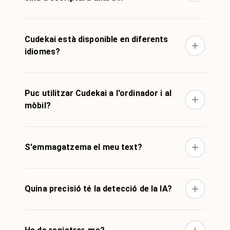
Cudekai està disponible en diferents
idiomes?
Puc utilitzar Cudekai a l'ordinador i al
mòbil?
S'emmagatzema el meu text?
Quina precisió té la detecció de la IA?