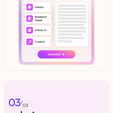
03
/
03