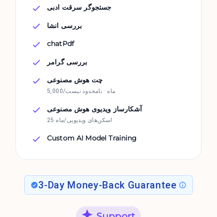
جستجوگر سرقت ادبی
بررسی انشا
chatPdf
بررسی گرامر
چت هوش مصنوعی
5,000/ماه · نامحدود نیست
آشکارساز ویدیوی هوش مصنوعی
25 اسکن‌های ویدیویی/ماه
Custom AI Model Training
3-Day Money-Back Guarantee
Support