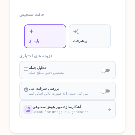
حالت تشخیص
پیشرفت
پایه ای
افزونه های اختیاری
تحلیل جمله
تشخیص دقیق سطح جمله
بررسی سرقت ادبی
متن کپی شده را به صورت آنلاین اسکن کنید
آشکارساز تصویر هوش مصنوعی
Check if an image is AI-generated