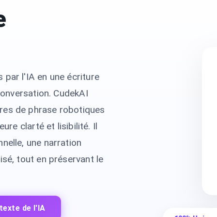
e
par l'IA en une écriture
 conversation. CudekAI
res de phrase robotiques
re clarté et lisibilité. Il
nelle, une narration
isé, tout en préservant le
exte de l'IA