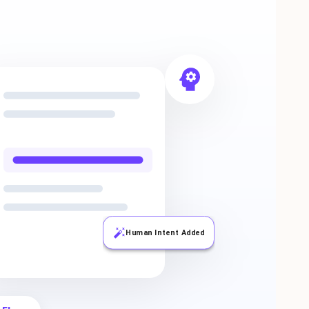
Human Intent Added