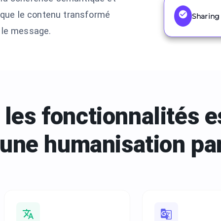
t que le contenu transformé
Sharing 
 le message.
les fonctionnalités e
une
humanisation par