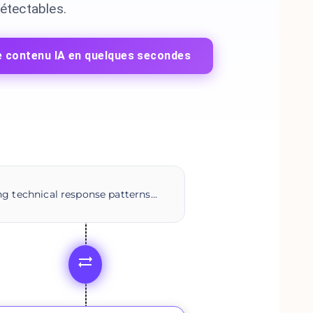
détectables.
e contenu IA en quelques secondes
g technical response patterns...