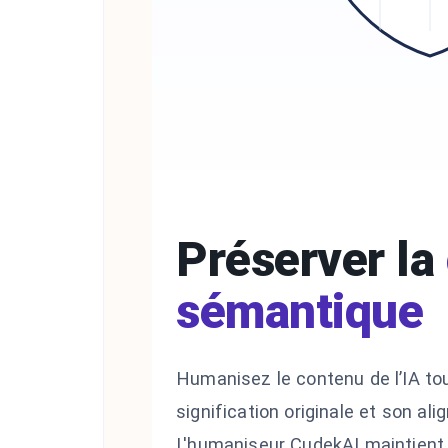
Préserver la
sémantique
Humanisez le contenu de l’IA to
signification originale et son al
L'humaniseur CudekAI maintient