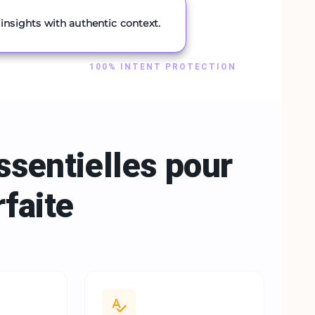
insights with authentic context.
100% INTENT PROTECTION
ssentielles pour
faite