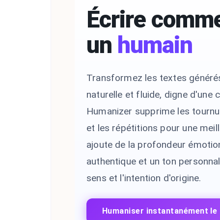
Écrire comm
un
humain
Transformez les textes générés 
naturelle et fluide, digne d'une
Humanizer supprime les tournu
et les répétitions pour une meilleu
ajoute de la profondeur émotion
authentique et un ton personnal
sens et l'intention d'origine.
Humaniser instantanément le t