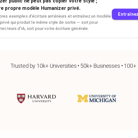
zer public ne peut pas copier votre style ;
re propre modèle Humanizer privé.
Entraîne
pres exemples d'écriture antérieurs et entraînez un modèle
privé qui produit le même style de sortie — soit pour
tecteurs d'IA, soit pour votre écriture générale.
Trusted by 10k+ Universities • 50k+ Businesses • 100+