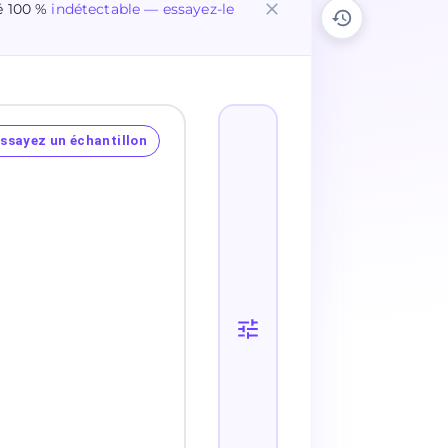
é 100 %
indétectable — essayez-le
ssayez un échantillon