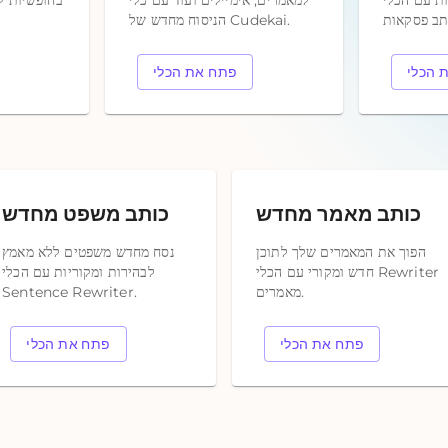
ות עם הכלי
למאמרים, אימיילים ועוד עם כלי
בחופשיות לל
הניסוח מחדש של Cudekai.
 הכלי
פתח את הכלי
כותב מאמר מחדש
כותב משפט מחדש
הפוך את המאמרים שלך לתוכן
נסח מחדש משפטים ללא מאמץ
חדש ומקורי עם הכלי Rewriter
לבהירות ומקוריות עם הכלי
מאמרים.
Sentence Rewriter.
פתח את הכלי
פתח את הכלי