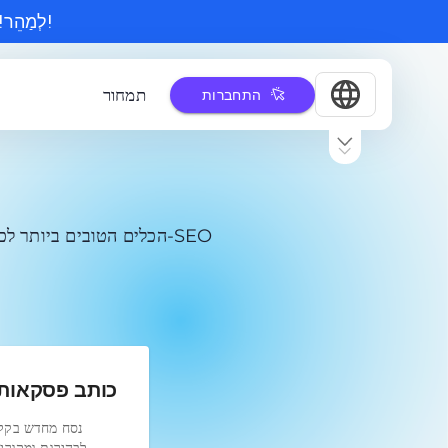
לְמַהֵר! המחירים עולים בקרוב. קבל הנחה של 50% לפני שיהיה מאוחר מדי!
תמחור
התחברות
הכלים הטובים ביותר לכ
כותב פסקאות
נסח מחדש בקל