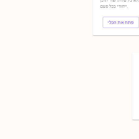
א כל עלות וצור תוכן
ייחודי בכל פעם.
פתח את הכלי