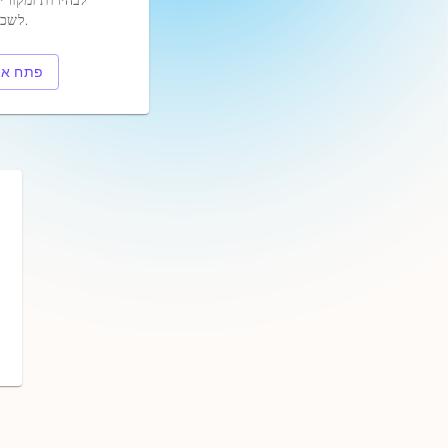
לבהירות ומקורי
לשכתב פסקאות.
פתח את