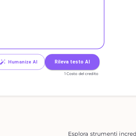
Rileva testo AI
Humanize AI
1 Costo del credito
Esplora strumenti incred