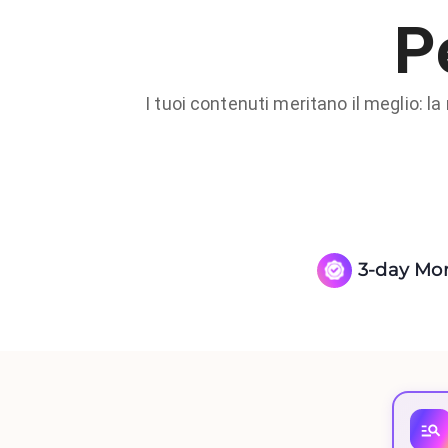
Pe
I tuoi contenuti meritano il meglio: la
3-day Mo