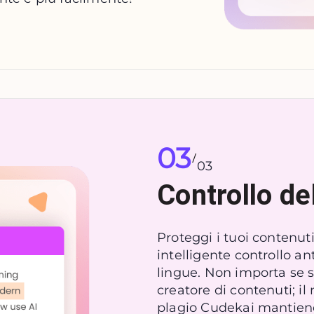
03
/
03
Controllo de
Proteggi i tuoi contenuti
intelligente controllo an
lingue. Non importa se s
creatore di contenuti; il
plagio Cudekai mantiene 