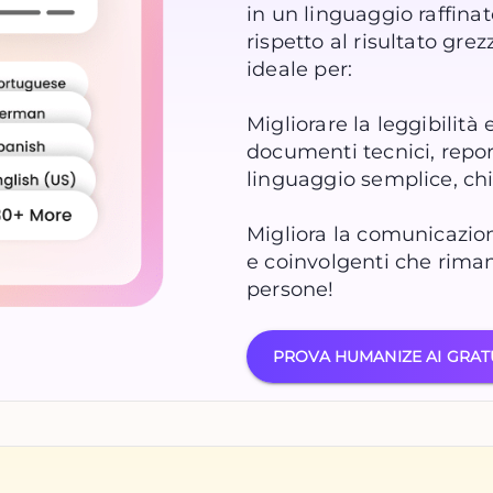
in un linguaggio raffinat
rispetto al risultato gr
ideale per:
Migliorare la leggibilità
documenti tecnici, repor
linguaggio semplice, chi
Migliora la comunicazion
e coinvolgenti che rima
persone!
PROVA HUMANIZE AI GRAT