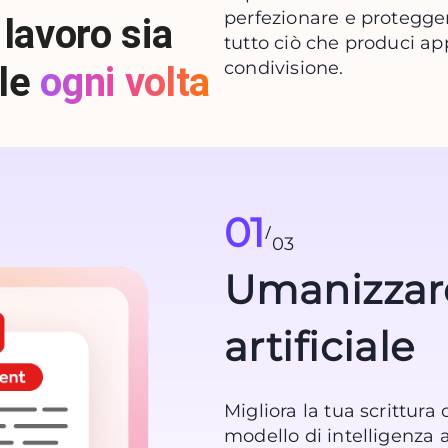
perfezionare e protegger
 lavoro sia
tutto ciò che produci ap
condivisione.
le
ogni volta
01
/
03
Umanizzare
artificiale
Migliora la tua scrittura
modello di intelligenza a