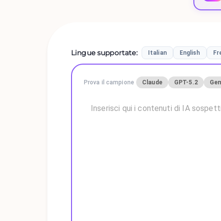
Lingue supportate
:
Italian
English
Fr
Prova il campione
Claude
GPT-5.2
Gem