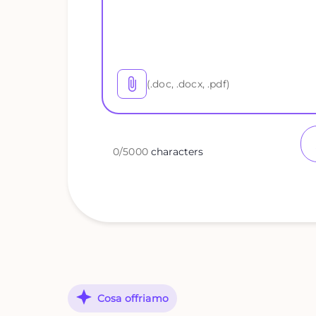
(.doc, .docx, .pdf)
0
/
5000
characters
Cosa offriamo