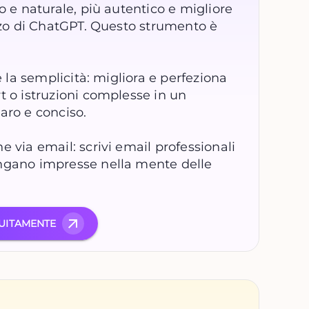
o e naturale, più autentico e migliore
ezzo di ChatGPT. Questo strumento è
 e la semplicità: migliora e perfeziona
t o istruzioni complesse in un
aro e conciso.
e via email: scrivi email professionali
ngano impresse nella mente delle
UITAMENTE