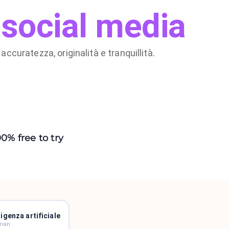
 social media
accuratezza, originalità e tranquillità.
00% free to try
igenza artificiale
uman