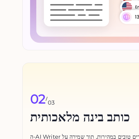
02
/
03
כותב בינה מלאכותית
ה-AI Writer עוזר ליצור בלוגים ומאמרים טובים במהירות, תוך שמירה על