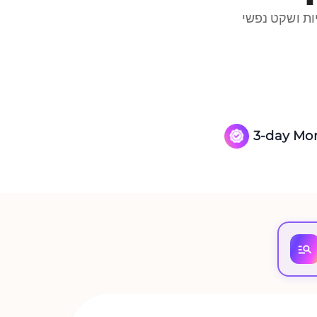
3-day Mo