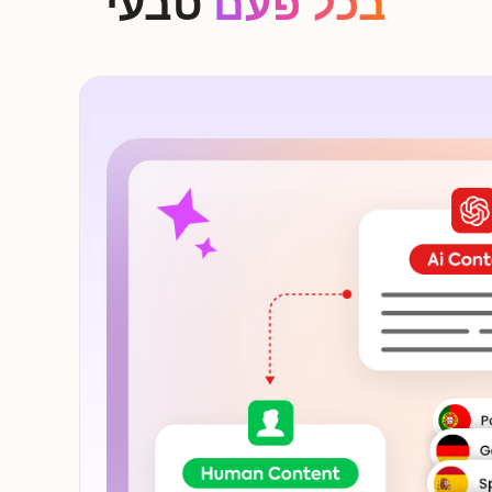
בכל פעם
טבעי