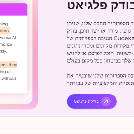
ודק פלגיאט
בה הספרותית החכם שלנו, שניתן
אם אתה סופר, מורה או יוצר תוכן; בודק
הגניבה הספרותית של Cudekai שלנו שומר על עבודתך מקורית, אותנטית
ת מיליארדי מקורות מקוונים ומסדי נתונים
לשונית, תוכל לפרסם או להגיש
שלך בביטחון בכל מקום בעולם.
יבה הספרותית שלנו שיבטיח את
בדיקת פלגיאט