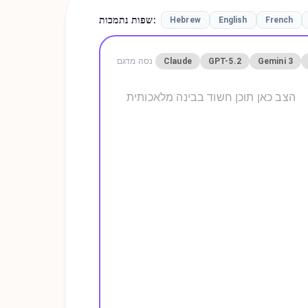
:
שפות נתמכות
Hebrew
English
French
Gemini 3
GPT-5.2
Claude
נסה מדגם