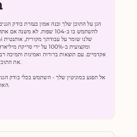
ב
הגן על התוכן שלך ובנה אמון בעזרת בודק הגני
להשתמש בו ב-104 שפות. לא משנה 
ומקצועית ב-100% על ידי סריק
אקדמיים. עם תוצאות ברורות ואמינות ותמיכה רב-
את התוכן 
אל תפגע במוניטין שלך - השתמש בכלי בודק הגנ
האותנטיות והמקצועיות של עבודתך.