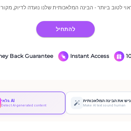
להתחיל
ney Back Guarantee
Instant Access
1
יש את הבינה המלאכותית
גלאי AI
Detect AI-generated content
Make AI text sound human