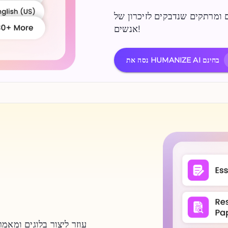
 ומרתקים שנדבקים לזיכרון של
אנשים!
נסה את HUMANIZE AI בחינם