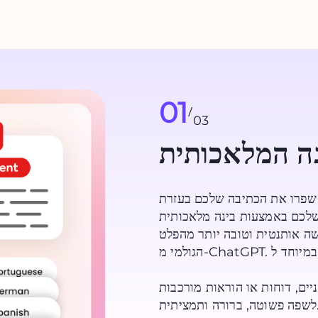
01
/
03
ה המלאכותית
שפרו את הכתיבה שלכם בעזרת Refine AI של CudekAI. מודל הבינה
שלכם באמצעות בינה מלאכותית
ה אותנטית וטובה יותר מהפלט
הגולמי מ-ChatGPT. כלי זה מתאים במיוחד ל:
יים, דוחות או הוראות מורכבות
לשפה פשוטה, ברורה ותמציתית.