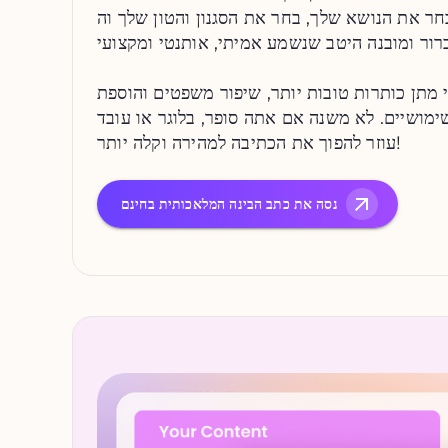
 את הנושא שלך, בחר את הסגנון והטון שלך וה-AI תיצור
רור ומובנה היטב שנשמע אמיתי, אותנטי ומקצועי.
י מתן כותרות טובות יותר, שיפור משפטים והוספת
יים. לא משנה אם אתה סופר, בלוגר או עובד, AI Writer
עוזר להפוך את הכתיבה למהירה וקלה יותר!
נסה את כתב הבינה המלאכותית בחינם