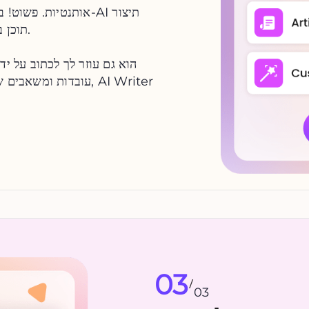
אותנטיות. פשוט! בחר
תוכן ב
הוא גם עוזר לך לכתוב על יד
עובדות ומשאבים שימוש
03
/
03