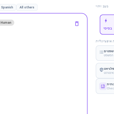
מצב זיהוי
Spanish
All others
Human
בסיסי
אופציונליות
שפטים
 המשפט
פלגיאט
ינטרנט
ותית
Check