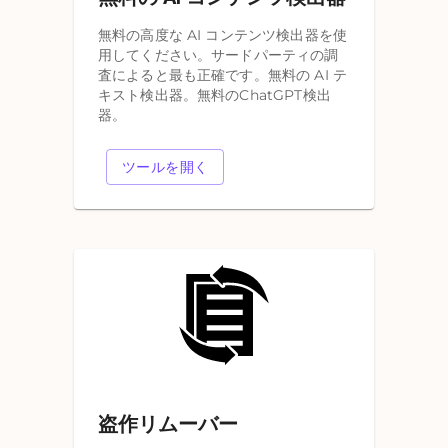
無料の高度な AI コンテンツ検出器を使
用してください。サードパーティの調
査によると最も正確です。無料の AI テ
キスト検出器。無料のChatGPT検出
器。
ツールを開く
盗作リムーバー