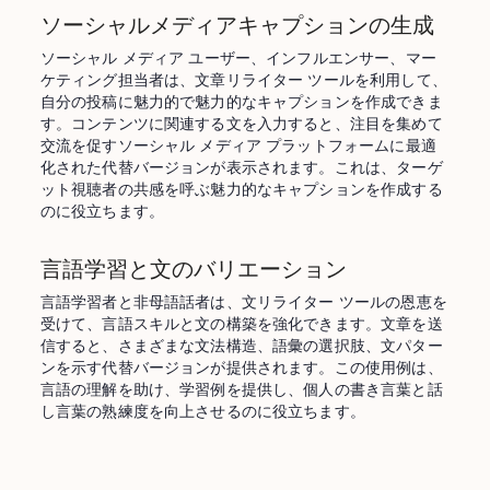
ソーシャルメディアキャプションの生成
ソーシャル メディア ユーザー、インフルエンサー、マー
ケティング担当者は、文章リライター ツールを利用して、
自分の投稿に魅力的で魅力的なキャプションを作成できま
す。コンテンツに関連する文を入力すると、注目を集めて
交流を促すソーシャル メディア プラットフォームに最適
化された代替バージョンが表示されます。これは、ターゲ
ット視聴者の共感を呼ぶ魅力的なキャプションを作成する
のに役立ちます。
言語学習と文のバリエーション
言語学習者と非母語話者は、文リライター ツールの恩恵を
受けて、言語スキルと文の構築を強化できます。文章を送
信すると、さまざまな文法構造、語彙の選択肢、文パター
ンを示す代替バージョンが提供されます。この使用例は、
言語の理解を助け、学習例を提供し、個人の書き言葉と話
し言葉の熟練度を向上させるのに役立ちます。