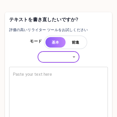
テキストを書き直したいですか?
評価の高いリライター ツールをお試しください
モード
基本
前進