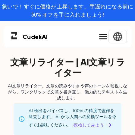
急いで！すぐに価格が上昇します。手遅れになる前に
50% オフを手に入れましょう!
Cudek
AI
文章リライター | AI文章リラ
イター
AI文章リライター。文章の読みやすさや声のトーンを監視しな
がら、ワンクリックで文章を書き直し、魅力的なテキストを生
成します。
AI 検出をバイパスし、100% の精度で盗作を
除去します。 AI から人間への変換ツールを今
すぐお試しください。
探検してみよう