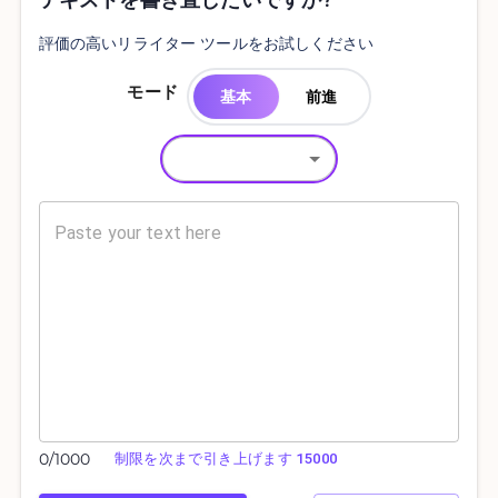
テキストを書き直したいですか?
評価の高いリライター ツールをお試しください
モード
基本
前進
0
/
1000
制限を次まで引き上げます 15000