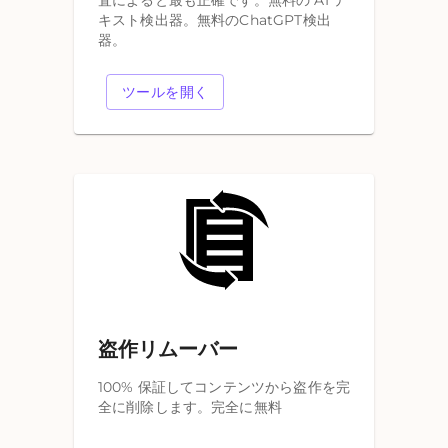
査によると最も正確です。無料の AI テ
キスト検出器。無料のChatGPT検出
器。
ツールを開く
盗作リムーバー
100% 保証してコンテンツから盗作を完
全に削除します。完全に無料