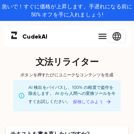
急いで！すぐに価格が上昇します。手遅れになる前に
50% オフを手に入れましょう!
Cudek
AI
文法リライター
ボタンを押すたびにユニークなコンテンツを生成
AI 検出をバイパスし、100% の精度で盗作を
除去します。 AI から人間への変換ツールを今
すぐお試しください。
探検してみよう