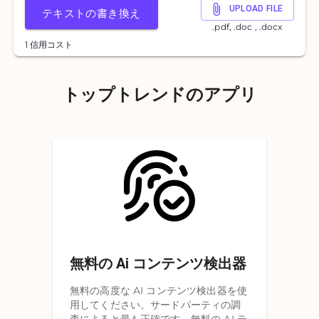
UPLOAD FILE
テキストの書き換え
.pdf, .doc , .docx
1 信用コスト
トップトレンドのアプリ
無料の Ai コンテンツ検出器
無料の高度な AI コンテンツ検出器を使
用してください。サードパーティの調