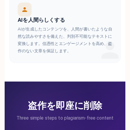
AIを人間らしくする
AIが生成したコンテンツを、人間が書いたような自
然な読みやすさを備えた、判別不可能なテキストに
変換します。信憑性とエンゲージメントを高め、盗
作のない文章を保証します。
盗作を即座に削除
Three simple steps to plagiarism-free content