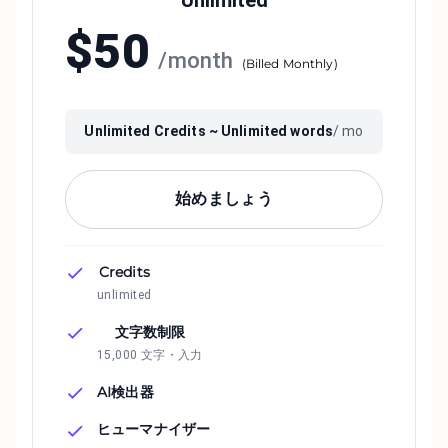
Unlimited
$
50
/
month
(
Billed Monthly
)
Unlimited
Credits ~
Unlimited
words
/ mo
始めましょう
Credits
unlimited
文字数制限
15,000 文字・入力
AI検出器
ヒューマナイザー