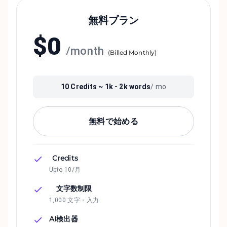
無料プラン
$
0
/
month
(
Billed Monthly
)
10
Credits ~
1k - 2k
words
/ mo
無料で始める
Credits
Upto 10/月
文字数制限
1,000 文字・入力
AI検出器