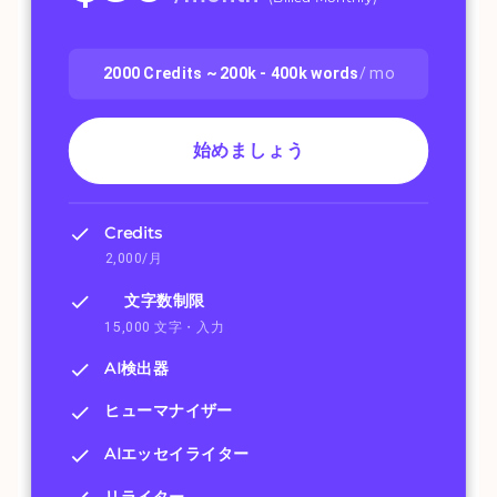
2000
Credits ~
200k - 400k
words
/ mo
始めましょう
Credits
2,000/月
文字数制限
15,000 文字・入力
AI検出器
ヒューマナイザー
AIエッセイライター
リライター