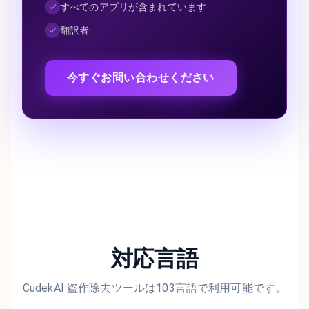
すべてのアプリが含まれています
翻訳者
今すぐお問い合わせください
対応言語
CudekAI 盗作除去ツールは103言語で利用可能です。