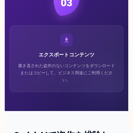
03
エクスポートコンテンツ
書き直された盗作のないコンテンツをダウンロード
またはコピーして、ビジネス用途にご利用くださ
い。