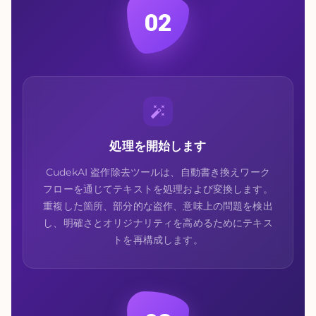
02
処理を開始します
CudekAI 盗作除去ツールは、自動書き換えワーク
フローを通じてテキストを処理および変換します。
重複した箇所、部分的な盗作、意味上の問題を検出
し、明確さとオリジナリティを高めるためにテキス
トを再構成します。