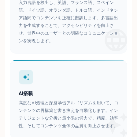
入力言語を検出し、英語、フランス語、スペイン
語、ドイツ語、オランダ語、トルコ語、インドネシ
ア語間でコンテンツを正確に翻訳します。多言語出
力を生成することで、アクセシビリティを向上さ
せ、世界中のユーザーとの明確なコミュニケーショ
ンを実現します。
AI搭載
高度なAI処理と深層学習アルゴリズムを用いて、コ
ンテンツの再構築と書き換えを自動化します。イン
テリジェントな分析と最小限の労力で、精度、効率
性、そしてコンテンツ全体の品質を向上させます。