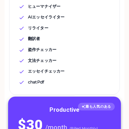
ヒューマナイザー
AIエッセイライター
リライター
翻訳者
盗作チェッカー
文法チェッカー
エッセイチェッカー
chatPdf
最も人気のある
Productive
$
30
/
month
(
Billed Monthly
)