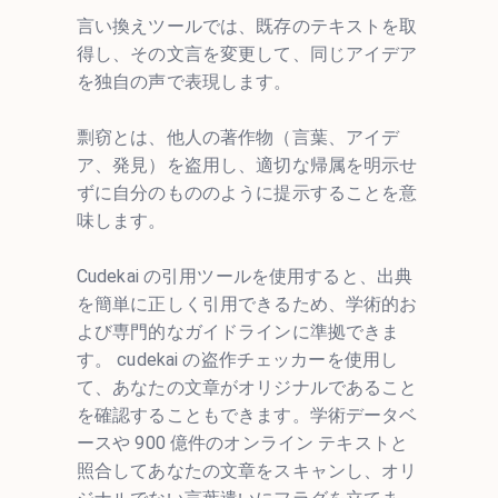
言い換えツールでは、既存のテキストを取
得し、その文言を変更して、同じアイデア
を独自の声で表現します。
剽窃とは、他人の著作物（言葉、アイデ
ア、発見）を盗用し、適切な帰属を明示せ
ずに自分のもののように提示することを意
味します。
Cudekai の引用ツールを使用すると、出典
を簡単に正しく引用できるため、学術的お
よび専門的なガイドラインに準拠できま
す。 cudekai の盗作チェッカーを使用し
て、あなたの文章がオリジナルであること
を確認することもできます。学術データベ
ースや 900 億件のオンライン テキストと
照合してあなたの文章をスキャンし、オリ