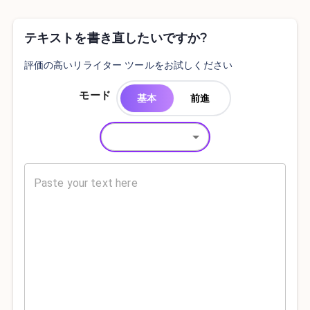
テキストを書き直したいですか?
評価の高いリライター ツールをお試しください
モード
基本
前進