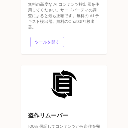
無料の高度な AI コンテンツ検出器を使
用してください。サードパーティの調
査によると最も正確です。無料の AI テ
キスト検出器。無料のChatGPT検出
器。
ツールを開く
盗作リムーバー
100% 保証してコンテンツから盗作を完