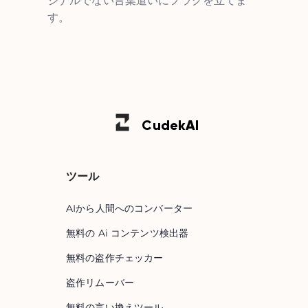
ジナルでない言葉遣いにフラグを立てま
す。
Cudek
AI
ツール
AIから人間へのコンバーター
無料の Ai コンテンツ検出器
無料の盗作チェッカー
盗作リムーバー
無料の言い換えツール