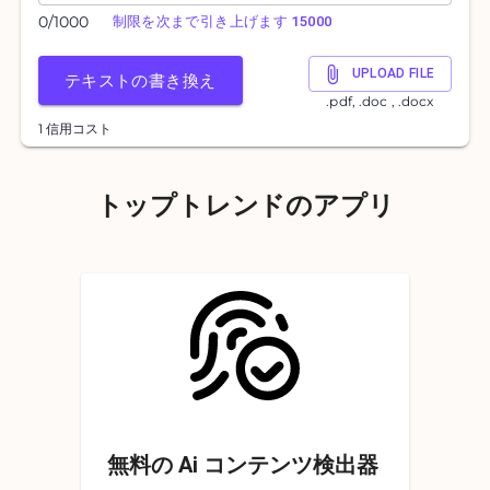
0
/
1000
制限を次まで引き上げます 15000
UPLOAD FILE
テキストの書き換え
.pdf, .doc , .docx
1 信用コスト
トップトレンドのアプリ
無料の Ai コンテンツ検出器