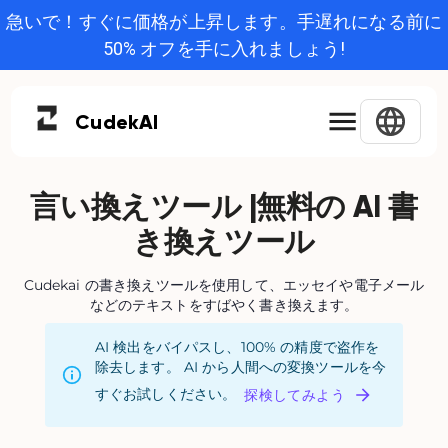
急いで！すぐに価格が上昇します。手遅れになる前に
50% オフを手に入れましょう!
Cudek
AI
言い換えツール |無料の AI 書
き換えツール
Cudekai の書き換えツールを使用して、エッセイや電子メール
などのテキストをすばやく書き換えます。
AI 検出をバイパスし、100% の精度で盗作を
除去します。 AI から人間への変換ツールを今
すぐお試しください。
探検してみよう