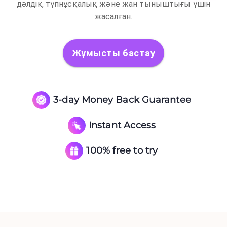
дәлдік, түпнұсқалық және жан тыныштығы үшін
жасалған.
Жұмысты бастау
3-day Money Back Guarantee
Instant Access
100% free to try