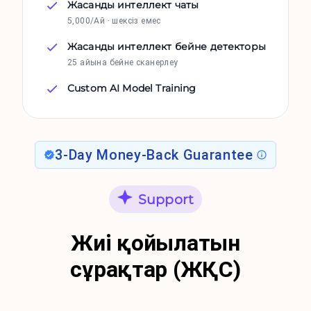
Жасанды интеллект чаты
5,000/Ай · шексіз емес
Жасанды интеллект бейне детекторы
25 айына бейне сканерлеу
Custom AI Model Training
3-Day Money-Back Guarantee
Support
Жиі қойылатын
сұрақтар (ЖҚС)