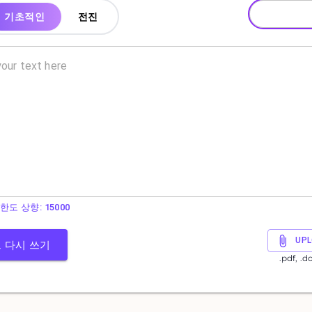
기초적인
전진
한도 상향: 15000
UPL
 다시 쓰기
.pdf, .d