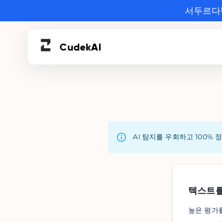
서두르다!
Cudek
AI
AI 탐지를 우회하고 100%
텍스트를
높은 평가