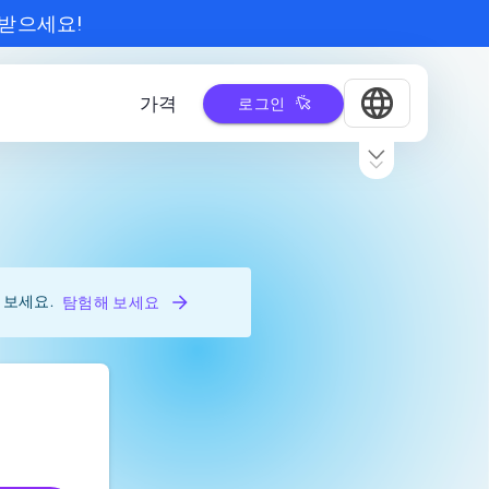
 받으세요!
가격
로그인
 보세요.
탐험해 보세요