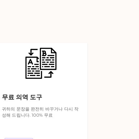
무료 의역 도구
귀하의 문장을 완전히 바꾸거나 다시 작
성해 드립니다. 100% 무료