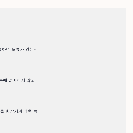
결하며 오류가 없는지 
부분에 얽매이지 않고 
술을 향상시켜 더욱 능