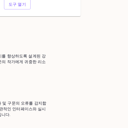
도구 열기
쓰기를 향상하도록 설계된 강
준의 작가에게 귀중한 리소
철자 및 구문의 오류를 감지합
 직관적인 인터페이스와 실시
입니다.