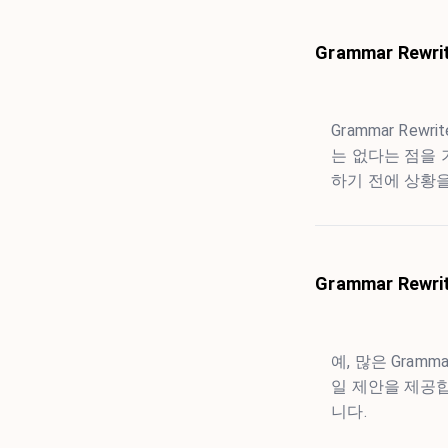
Grammar Rew
Grammar Re
는 없다는 점을
하기 전에 상황
Grammar Rew
예, 많은 Gram
일 제안을 제공합
니다.