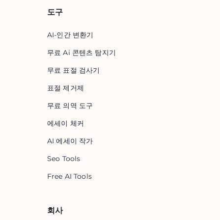
도구
AI-인간 변환기
무료 Ai 콘텐츠 탐지기
무료 표절 검사기
표절 제거제
무료 의역 도구
에세이 체커
AI 에세이 작가
Seo Tools
Free AI Tools
회사