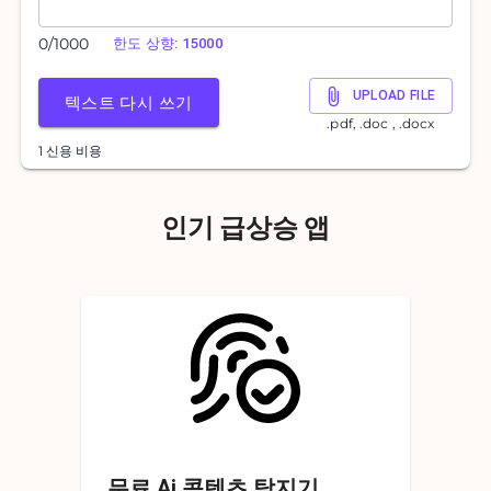
0
/
1000
한도 상향: 15000
UPLOAD FILE
텍스트 다시 쓰기
.pdf, .doc , .docx
1 신용 비용
인기 급상승 앱
무료 Ai 콘텐츠 탐지기