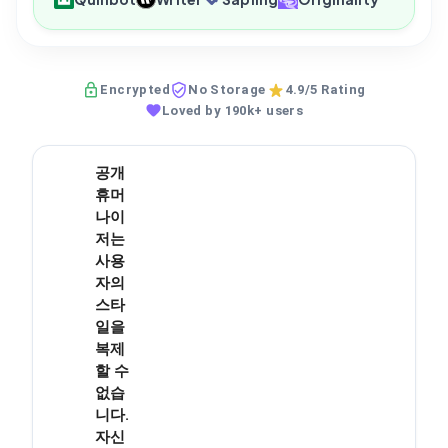
Encrypted
No Storage
4.9/5 Rating
Loved by 190k+ users
공개
휴머
나이
저는
사용
자의
스타
일을
복제
할 수
없습
니다.
자신