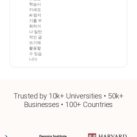
학습시
키세요.
AI 탐지
기를 우
회하거
나 일반
적인 글
쓰기에
활용할
수 있습
니다.
Trusted by 10k+ Universities • 50k+
Businesses • 100+ Countries