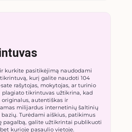
rintuvas
 ir kurkite pasitikėjimą naudodami
ikrintuvą, kurį galite naudoti 104
sate rašytojas, mokytojas, ar turinio
plagiato tikrintuvas užtikrina, kad
 originalus, autentiškas ir
amas milijardus internetinių šaltinių
bazių. Turėdami aiškius, patikimus
 pagalbą, galite užtikrintai publikuoti
 bet kurioje pasaulio vietoje.