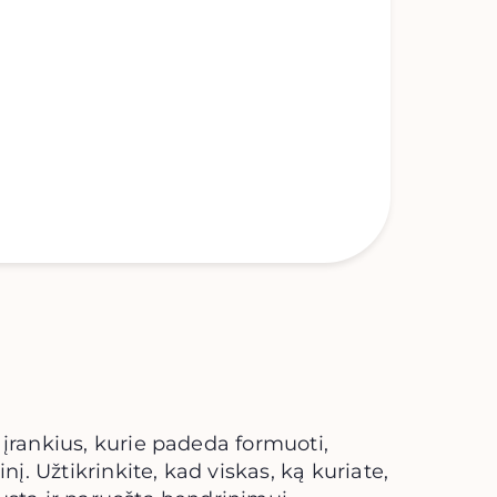
 įrankius, kurie padeda formuoti,
inį. Užtikrinkite, kad viskas, ką kuriate,