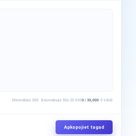
Minimālais 500
·
Bezmaksas līdz 30 000
0
/
30,000
·
0
Vārdi
Apkopojiet tagad