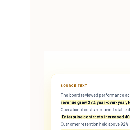
SOURCE TEXT
The board reviewed performance acr
revenue grew 27% year-over-year, 
Operational costs remained stable 
Enterprise contracts increased 40
Customer retention held above 92%.