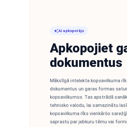
AI apkopotājs
Apkopojiet g
dokumentus
Mākslīgā intelekta kopsavilkuma rīk
dokumentus un garas formas satur
kopsavilkumos. Tas apstrādā sanāk
tehnisko valodu, lai samazinātu las
kopsavilkuma rīks vienkāršo sarežģīt
saprastu par jebkuru tēmu vai form