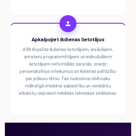
Apkalpojiet ikdienas lietotājus
ASK AI palīdz ikdienas lietotājiem, iesācējiem,
amatieru programmētājiem un individuāliem
lietotājiem neformālās sarunās, sniedz
personalizētus ieteikumus un ikdienas palīdzību
par jebkuru tēmu. Tas nodrošina cilvēcisku
mākslīgā intelekta sabiedrību un vienkāršu
atbalstu, neprasot nekādas tehniskas zināšanas.