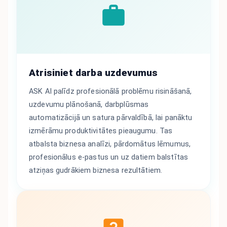
Atrisiniet darba uzdevumus
ASK AI palīdz profesionālā problēmu risināšanā,
uzdevumu plānošanā, darbplūsmas
automatizācijā un satura pārvaldībā, lai panāktu
izmērāmu produktivitātes pieaugumu. Tas
atbalsta biznesa analīzi, pārdomātus lēmumus,
profesionālus e-pastus un uz datiem balstītas
atziņas gudrākiem biznesa rezultātiem.