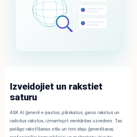
Izveidojiet un rakstiet
saturu
ASK AI ģenerē e-pastus, pārskatus, garus rakstus un
radošus rakstus, izmantojot vienkāršas uzvednes. Tas
pielāgo rakstīšanas stilu un toni ideju ģenerēšanai,