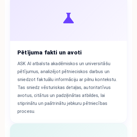
Pētījuma fakti un avoti
ASK AI atbalsta akadēmiskos un universitāšu
pētījumus, analizējot pētnieciskos darbus un
sniedzot faktuālu informāciju ar pilnu kontekstu.
Tas sniedz vēsturiskas detaļas, autoritatīvus
avotus, citātus un padziļinātas atbildes, lai
stiprinātu un paātrinātu jebkuru pētniecības
procesu.