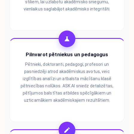
stiliem, lai uzlabotu akadēmisko sniegumu,
vienlaikus saglabājot akadēmisko integritāti.
Pilnvarot pētniekus un pedagogus
Pētnieki, doktoranti, pedagogi, profesori un
pasniedzēji atrod akadēmiskus avotus, veic
izglītības analīzi un atbalsta mācīšanu klasē
pētniecības nolūkos. ASK AI sniedz detalizētas,
pētījumos balstītas atbildes spēcīgākiem un
uzticamākiem akadēmiskajiem rezultātiem.