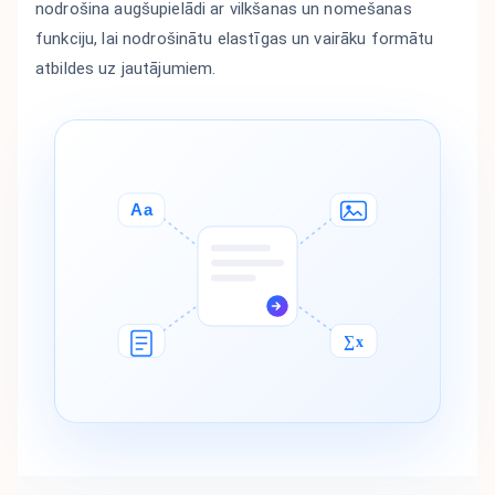
nodrošina augšupielādi ar vilkšanas un nomešanas
funkciju, lai nodrošinātu elastīgas un vairāku formātu
atbildes uz jautājumiem.
Aa
∑x