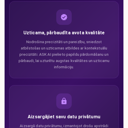
Uzticama, pārbaudīta avota kvalitāte
Nodrošina precizitāti un pareizību, sniedzot
atbilstošas un uzticamas atbildes ar kontekstuālu
precizitāti. ASK AI pielieto papildu pārdomāšanu un
pārbaudi, lai uzturētu augstas kvalitātes un uzticamu
informāciju.
Aizsargājiet savu datu privātumu
Aizsargā datu privātumu, izmantojot drošu apstrādi