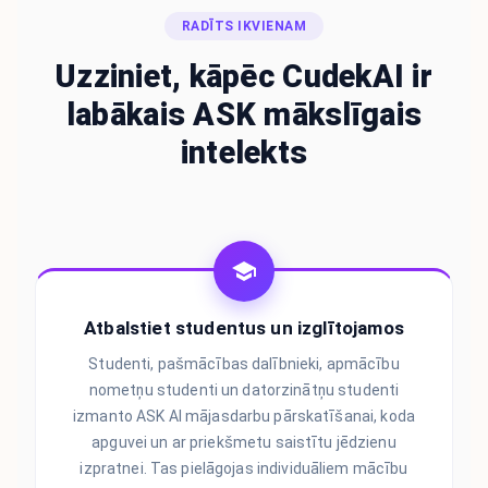
RADĪTS IKVIENAM
Uzziniet, kāpēc CudekAI ir
labākais ASK mākslīgais
intelekts
Atbalstiet studentus un izglītojamos
Studenti, pašmācības dalībnieki, apmācību
nometņu studenti un datorzinātņu studenti
izmanto ASK AI mājasdarbu pārskatīšanai, koda
apguvei un ar priekšmetu saistītu jēdzienu
izpratnei. Tas pielāgojas individuāliem mācību