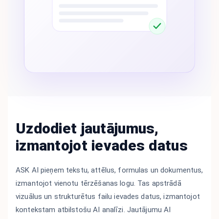
Uzdodiet jautājumus,
izmantojot ievades datus
ASK AI pieņem tekstu, attēlus, formulas un dokumentus,
izmantojot vienotu tērzēšanas logu. Tas apstrādā
vizuālus un strukturētus failu ievades datus, izmantojot
kontekstam atbilstošu AI analīzi. Jautājumu AI