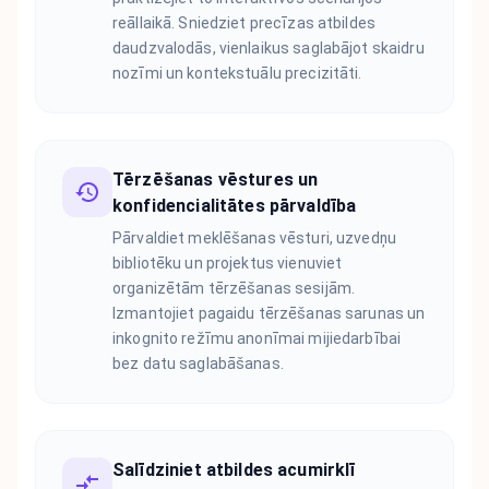
reāllaikā. Sniedziet precīzas atbildes
daudzvalodās, vienlaikus saglabājot skaidru
nozīmi un kontekstuālu precizitāti.
Tērzēšanas vēstures un
konfidencialitātes pārvaldība
Pārvaldiet meklēšanas vēsturi, uzvedņu
bibliotēku un projektus vienuviet
organizētām tērzēšanas sesijām.
Izmantojiet pagaidu tērzēšanas sarunas un
inkognito režīmu anonīmai mijiedarbībai
bez datu saglabāšanas.
Salīdziniet atbildes acumirklī