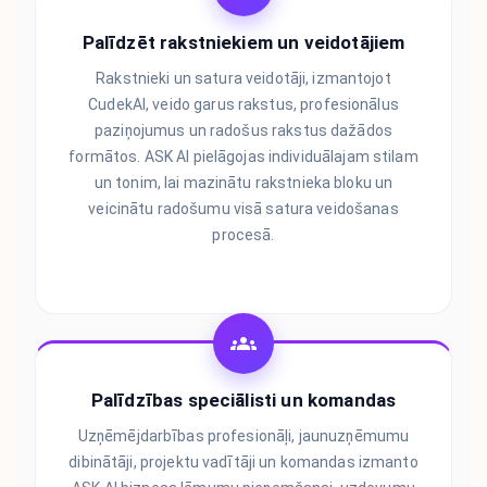
Palīdzēt rakstniekiem un veidotājiem
Rakstnieki un satura veidotāji, izmantojot
CudekAI, veido garus rakstus, profesionālus
paziņojumus un radošus rakstus dažādos
formātos. ASK AI pielāgojas individuālajam stilam
un tonim, lai mazinātu rakstnieka bloku un
veicinātu radošumu visā satura veidošanas
procesā.
Palīdzības speciālisti un komandas
Uzņēmējdarbības profesionāļi, jaunuzņēmumu
dibinātāji, projektu vadītāji un komandas izmanto