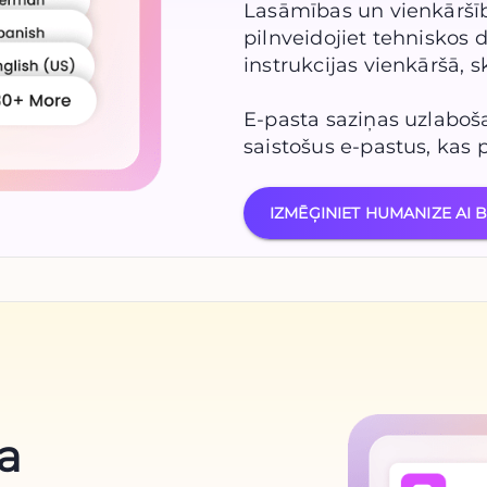
Lasāmības un vienkāršīb
pilnveidojiet tehniskos
instrukcijas vienkāršā, 
E-pasta saziņas uzlaboša
saistošus e-pastus, kas 
IZMĒĢINIET HUMANIZE AI 
ta