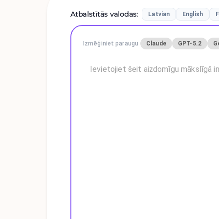
Atbalstītās valodas
:
Latvian
English
F
Izmēģiniet paraugu
Claude
GPT-5.2
G