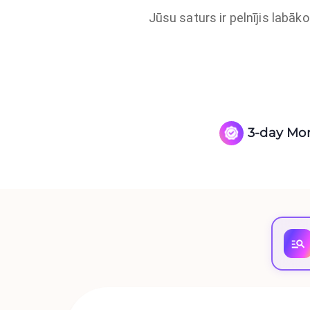
Jūsu saturs ir pelnījis labāk
3-day Mo