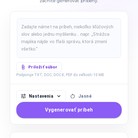
začnite generovať príbehy.
Priložiť súbor
Podporuje TXT, DOC, DOCX, PDF do veľkosti 10 MB
Nastavenia
Jasné
Vygenerovať príbeh