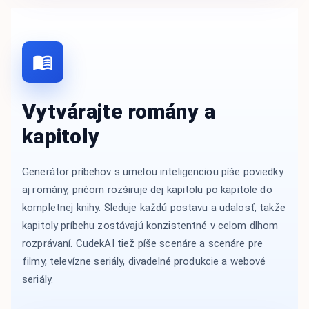
Vytvárajte romány a
kapitoly
Generátor príbehov s umelou inteligenciou píše poviedky
aj romány, pričom rozširuje dej kapitolu po kapitole do
kompletnej knihy. Sleduje každú postavu a udalosť, takže
kapitoly príbehu zostávajú konzistentné v celom dlhom
rozprávaní. CudekAI tiež píše scenáre a scenáre pre
filmy, televízne seriály, divadelné produkcie a webové
seriály.