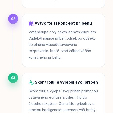
02
Vytvorte si koncept príbehu
Vygenerujte prvý návrh jedným kliknutím.
CudekAI napíše príbeh odsek po odseku
do plného viacodstavcového
rozprávania, ktoré tvorí základ vášho
konečného príbehu.
03
Skontroluj a vylepši svoj príbeh
Skontroluj a vylepši svoj príbeh pomocou
vstavaného editora a vylešti ho do
čistého rukopisu. Generátor príbehov s
umelou inteligenciou premení váš hrubý