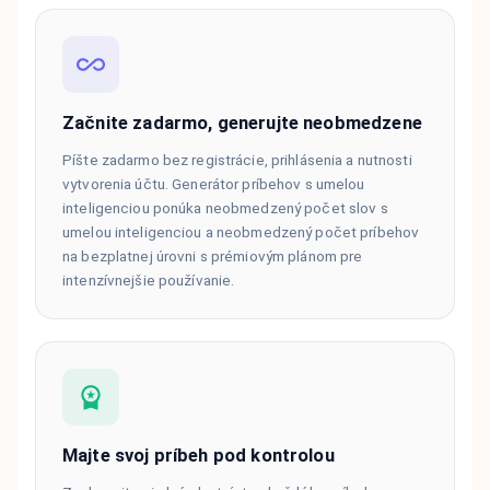
Začnite zadarmo, generujte neobmedzene
Píšte zadarmo bez registrácie, prihlásenia a nutnosti
vytvorenia účtu. Generátor príbehov s umelou
inteligenciou ponúka neobmedzený počet slov s
umelou inteligenciou a neobmedzený počet príbehov
na bezplatnej úrovni s prémiovým plánom pre
intenzívnejšie používanie.
Majte svoj príbeh pod kontrolou