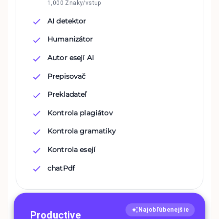
1,000 Znaky/vstup
AI detektor
Humanizátor
Autor esejí AI
Prepisovač
Prekladateľ
Kontrola plagiátov
Kontrola gramatiky
Kontrola esejí
chatPdf
Najobľúbenejšie
Productive