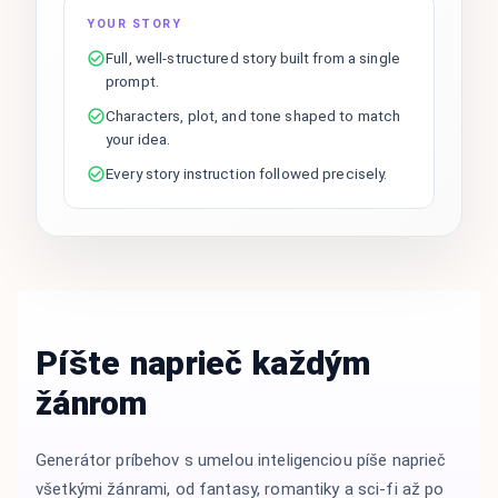
YOUR STORY
Full, well-structured story built from a single
prompt.
Characters, plot, and tone shaped to match
your idea.
Every story instruction followed precisely.
Píšte naprieč každým
žánrom
Generátor príbehov s umelou inteligenciou píše naprieč
všetkými žánrami, od fantasy, romantiky a sci-fi až po