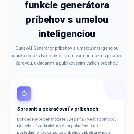
funkcie generátora
príbehov s umelou
inteligenciou
CudekAI Generátor príbehov s umelou inteligenciou
ponúka množstvo funkcií, ktoré vám pomôžu s písaním,
úpravou, ukladaním a publikovaním vašich príbehov.
Spresniť a pokračovať v príbehoch
Dokončený príbeh môžete vylepšiť a vyleštiť pomocou
rýchleho návodu alebo v ňom pokračovať od
posledného riadku. Editor príbehov príbeh zreviduje,