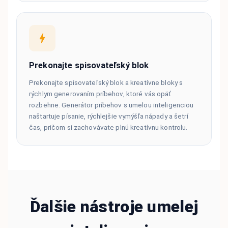
Prekonajte spisovateľský blok
Prekonajte spisovateľský blok a kreatívne bloky s
rýchlym generovaním príbehov, ktoré vás opäť
rozbehne. Generátor príbehov s umelou inteligenciou
naštartuje písanie, rýchlejšie vymýšľa nápady a šetrí
čas, pričom si zachovávate plnú kreatívnu kontrolu.
Ďalšie nástroje umelej