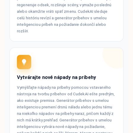
regeneruje odsek, rozširuje scény, vymaže poslednú
alebo okamžite vráti späť zmenu. CudekAI sleduje
celú históriu revízií a generátor príbehov s umelou
inteligenciou príbeh na požiadanie dokončí alebo
rozšíri.
Vytvárajte nové nápady na príbehy
Vymýšľajte nápady na príbehy pomocou vstavaného
nástroja na tvorbu príbehov od CudekAI ešte predtým,
ako existuje premisa. Generátor príbehov s umelou
inteligenciou premení drsnú náladu alebo jednu tému
na niekoľko nápadov na príbehy naraz, pričom každý z
nich má krátky prehľad. Generátor príbehov s umelou
inteligenciou vytvára nové nápady na požiadanie,