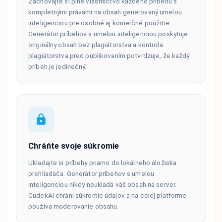
Zachovajte si plné vlastníctvo každého príbehu s
kompletnými právami na obsah generovaný umelou
inteligenciou pre osobné aj komerčné použitie.
Generátor príbehov s umelou inteligenciou poskytuje
originálny obsah bez plagiátorstva a kontrola
plagiátorstva pred publikovaním potvrdzuje, že každý
príbeh je jedinečný.
Chráňte svoje súkromie
Ukladajte si príbehy priamo do lokálneho úložiska
prehliadača. Generátor príbehov s umelou
inteligenciou nikdy neukladá váš obsah na server.
CudekAI chráni súkromie údajov a na celej platforme
používa moderovanie obsahu.