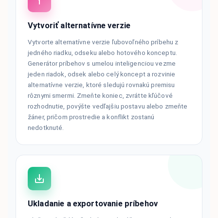
Vytvoriť alternatívne verzie
Vytvorte alternatívne verzie ľubovoľného príbehu z
jedného riadku, odseku alebo hotového konceptu.
Generátor príbehov s umelou inteligenciou vezme
jeden riadok, odsek alebo celý koncept a rozvinie
alternatívne verzie, ktoré sledujú rovnakú premisu
rôznymi smermi. Zmeňte koniec, zvrátte kľúčové
rozhodnutie, povýšte vedľajšiu postavu alebo zmeňte
žáner, pričom prostredie a konflikt zostanú
nedotknuté.
Ukladanie a exportovanie príbehov