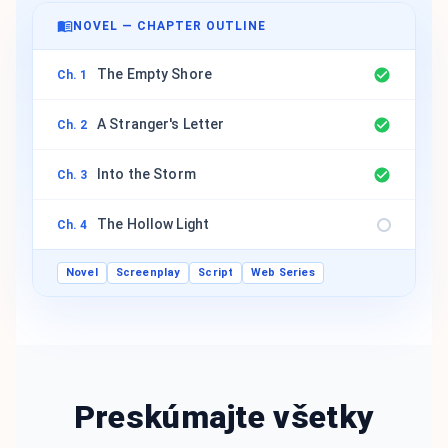
NOVEL — CHAPTER OUTLINE
The Empty Shore
Ch. 1
A Stranger's Letter
Ch. 2
Into the Storm
Ch. 3
The Hollow Light
Ch. 4
Novel
Screenplay
Script
Web Series
Preskúmajte všetky