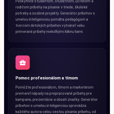
Poskytnite študentom, študentom, učiteľom a
rodičom príbehy na písanie v triede, školské
potreby a osobné projekty. Generátor príbehov s
umelou inteligenciou pomáha pedagógom a
tvorcom detských príbehov vytvárať veku
primerané príbehy niekoľkými kliknutiami.
Pomoc profesionálom a tímom
Pomôžte profesionálom, tímom a marketérom
premeniť nápady na prepracované príbehy pre
kampane, prezentácie a obsah značky. Generátor
príbehov s umelou inteligenciou sprevádza
každého autora celou cestou písania príbehu, od