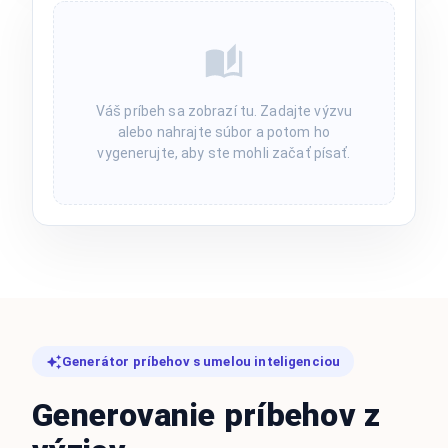
Váš príbeh sa zobrazí tu. Zadajte výzvu
alebo nahrajte súbor a potom ho
vygenerujte, aby ste mohli začať písať.
Generátor príbehov s umelou inteligenciou
Generovanie príbehov z