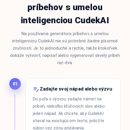
príbehov s umelou
inteligenciou CudekAI
Na používanie generátora príbehov s umelou
inteligenciou CudekAI nie sú potrebné žiadne písomné
zručnosti. Je to jednoduché a rýchle, takže ktokoľvek
dokáže vytvoriť, napísať alebo vygenerovať skvelý príbeh
raz-dva.
01
Zadajte svoj nápad alebo výzvu
Do poľa s výzvou zadajte námet na
príbeh, niekoľko kľúčových slov alebo
jeden nápad. Ak chcete, aby CudekAI
staval na existujúcom texte, priložte
súbor cez zónu pridávania.