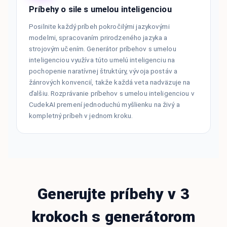
Príbehy o sile s umelou inteligenciou
Posilnite každý príbeh pokročilými jazykovými
modelmi, spracovaním prirodzeného jazyka a
strojovým učením. Generátor príbehov s umelou
inteligenciou využíva túto umelú inteligenciu na
pochopenie naratívnej štruktúry, vývoja postáv a
žánrových konvencií, takže každá veta nadväzuje na
ďalšiu. Rozprávanie príbehov s umelou inteligenciou v
CudekAI premení jednoduchú myšlienku na živý a
kompletný príbeh v jednom kroku.
Generujte príbehy v 3
krokoch s generátorom