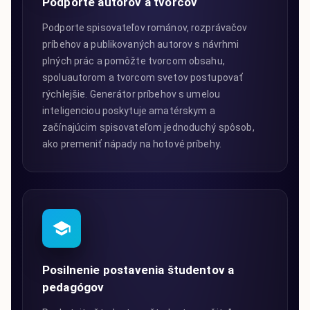
Podporte autorov a tvorcov
Podporte spisovateľov románov, rozprávačov
príbehov a publikovaných autorov s návrhmi
plných prác a pomôžte tvorcom obsahu,
spoluautorom a tvorcom svetov postupovať
rýchlejšie. Generátor príbehov s umelou
inteligenciou poskytuje amatérskym a
začínajúcim spisovateľom jednoduchý spôsob,
ako premeniť nápady na hotové príbehy.
Posilnenie postavenia študentov a
pedagógov