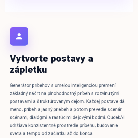
Vytvorte postavy a
zápletku
Generátor príbehov s umelou inteligenciou premení
základný náčrt na plnohodnotný príbeh s rozvinutými
postavami a štruktúrovaným dejom. Každej postave dá
meno, príbeh a jasný priebeh a potom prevedie scenár
scénami, dialógmi a rastúcimi dejovými bodmi. CudekAI
udržiava konzistentné prostredie príbehu, budovanie
sveta a tempo od začiatku až do konca.