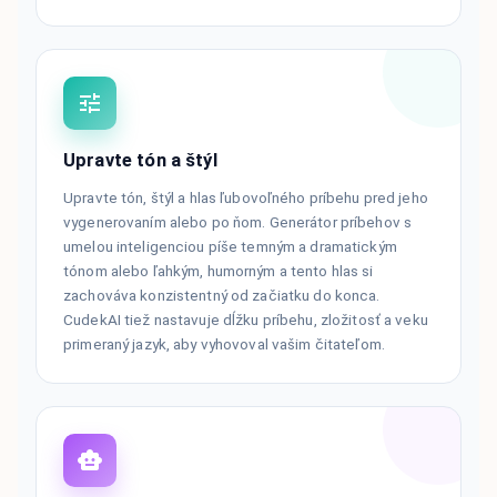
Upravte tón a štýl
Upravte tón, štýl a hlas ľubovoľného príbehu pred jeho
vygenerovaním alebo po ňom. Generátor príbehov s
umelou inteligenciou píše temným a dramatickým
tónom alebo ľahkým, humorným a tento hlas si
zachováva konzistentný od začiatku do konca.
CudekAI tiež nastavuje dĺžku príbehu, zložitosť a veku
primeraný jazyk, aby vyhovoval vašim čitateľom.