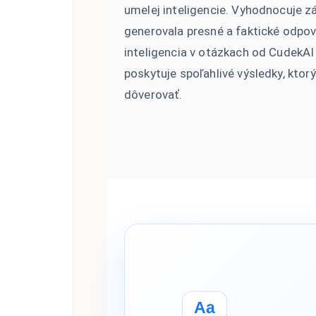
umelej inteligencie. Vyhodnocuje z
generovala presné a faktické odpo
inteligencia v otázkach od CudekAI 
poskytuje spoľahlivé výsledky, kto
dôverovať.
Aa