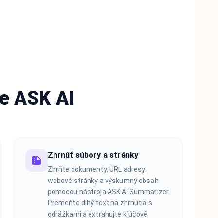
ie ASK AI
Zhrnúť súbory a stránky
Zhrňte dokumenty, URL adresy,
webové stránky a výskumný obsah
pomocou nástroja ASK AI Summarizer.
Premeňte dlhý text na zhrnutia s
odrážkami a extrahujte kľúčové