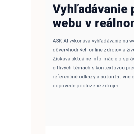
Vyhľadávanie
webu v reálno
ASK AI vykonáva vyhľadávanie na 
dôveryhodných online zdrojov a živé
Získava aktuálne informácie o sprá
citlivých témach s kontextovou pr
referenčné odkazy a autoritatívne c
odpovede podložené zdrojmi.