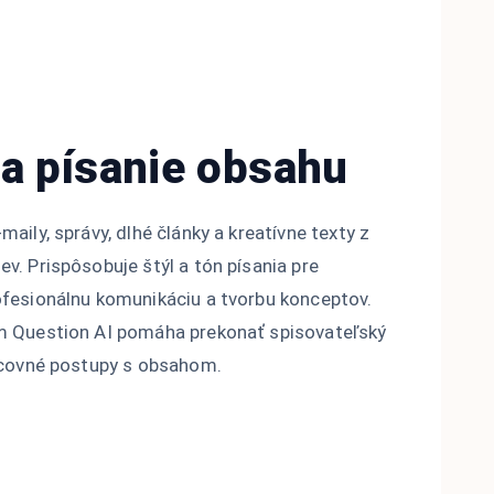
a písanie obsahu
maily, správy, dlhé články a kreatívne texty z
v. Prispôsobuje štýl a tón písania pre
ofesionálnu komunikáciu a tvorbu konceptov.
m Question AI pomáha prekonať spisovateľský
racovné postupy s obsahom.