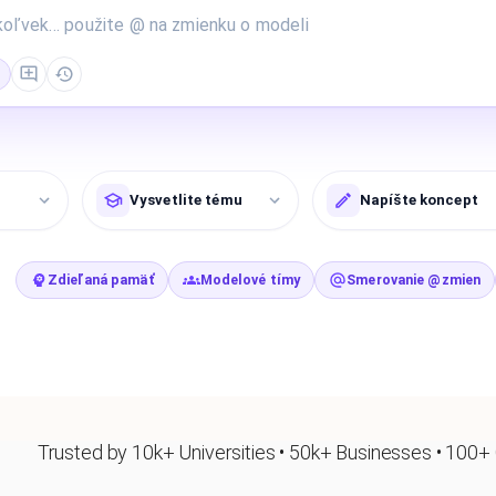
Vysvetlite tému
Napíšte koncept
Zdieľaná pamäť
Modelové tímy
Smerovanie @zmien
Trusted by 10k+ Universities • 50k+ Businesses • 100+