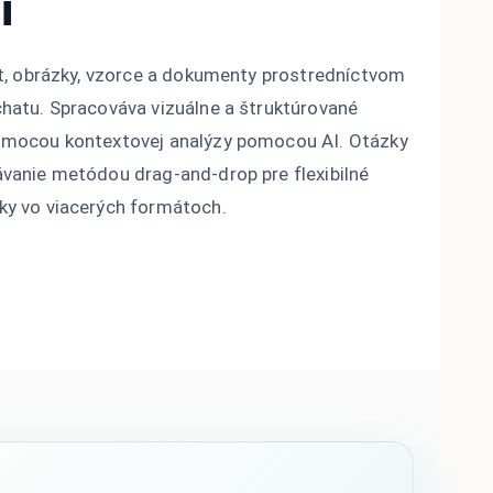
i
xt, obrázky, vzorce a dokumenty prostredníctvom
hatu. Spracováva vizuálne a štruktúrované
omocou kontextovej analýzy pomocou AI. Otázky
vanie metódou drag-and-drop pre flexibilné
y vo viacerých formátoch.