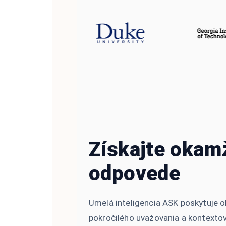
Získajte okam
odpovede
Umelá inteligencia ASK poskytuje
pokročilého uvažovania a kontex