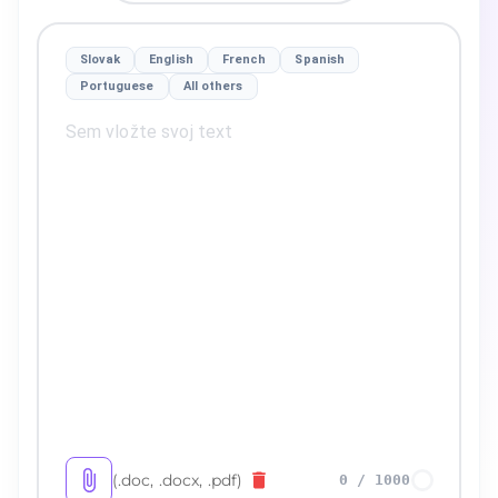
Slovak
English
French
Spanish
Portuguese
All others
(.doc, .docx, .pdf)
0
/
1000