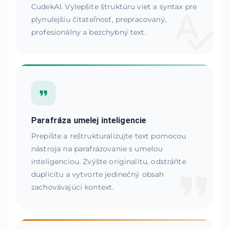
CudekAI. Vylepšite štruktúru viet a syntax pre
plynulejšiu čitateľnosť, prepracovaný,
profesionálny a bezchybný text.
Parafráza umelej inteligencie
Prepíšte a reštrukturalizujte text pomocou
nástroja na parafrázovanie s umelou
inteligenciou. Zvýšte originalitu, odstráňte
duplicitu a vytvorte jedinečný obsah
zachovávajúci kontext.