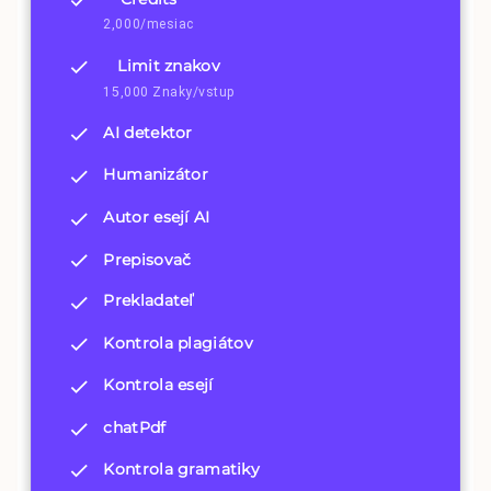
2,000/mesiac
Limit znakov
15,000 Znaky/vstup
AI detektor
Humanizátor
Autor esejí AI
Prepisovač
Prekladateľ
Kontrola plagiátov
Kontrola esejí
chatPdf
Kontrola gramatiky