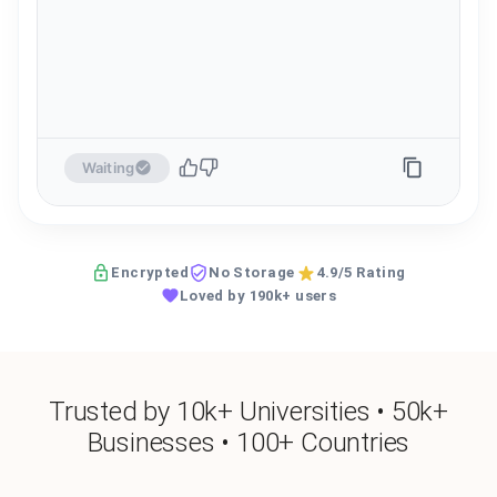
Waiting
Encrypted
No Storage
4.9/5 Rating
Loved by 190k+ users
Trusted by 10k+ Universities • 50k+
Businesses • 100+ Countries