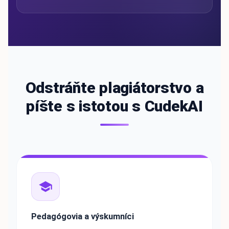
Odstráňte plagiátorstvo a
píšte s istotou s CudekAI
Pedagógovia a výskumníci