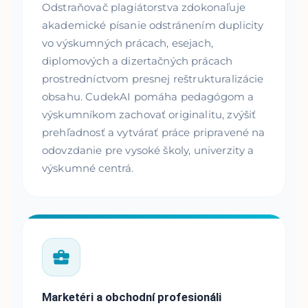
Odstraňovač plagiátorstva zdokonaľuje
akademické písanie odstránením duplicity
vo výskumných prácach, esejach,
diplomových a dizertačných prácach
prostredníctvom presnej reštrukturalizácie
obsahu. CudekAI pomáha pedagógom a
výskumníkom zachovať originalitu, zvýšiť
prehľadnosť a vytvárať práce pripravené na
odovzdanie pre vysoké školy, univerzity a
výskumné centrá.
Marketéri a obchodní profesionáli