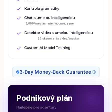
Kontrola gramatiky
Chat s umelou inteligenciou
5,000/mesiac · nie neobmedzené
Detektor videa s umelou inteligenciou
25 skenovania videa/mesiac
Custom AI Model Training
3-Day Money-Back Guarantee
Podnikový plán
Najlepšie pre agentúry