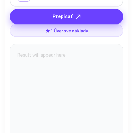
Prepísať
1 Úverové náklady