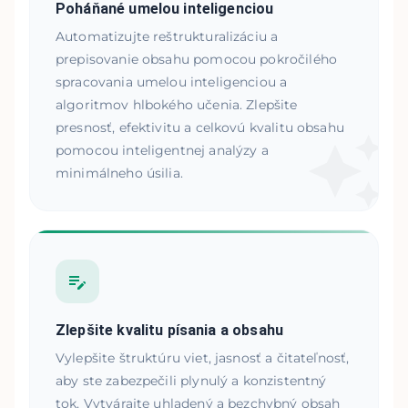
Poháňané umelou inteligenciou
Automatizujte reštrukturalizáciu a
prepisovanie obsahu pomocou pokročilého
spracovania umelou inteligenciou a
algoritmov hlbokého učenia. Zlepšite
presnosť, efektivitu a celkovú kvalitu obsahu
pomocou inteligentnej analýzy a
minimálneho úsilia.
Zlepšite kvalitu písania a obsahu
Vylepšite štruktúru viet, jasnosť a čitateľnosť,
aby ste zabezpečili plynulý a konzistentný
tok. Vytvárajte uhladený a bezchybný obsah