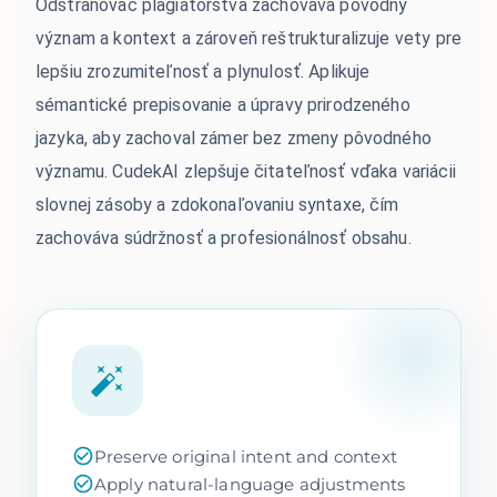
Odstraňovač plagiátorstva zachováva pôvodný
význam a kontext a zároveň reštrukturalizuje vety pre
lepšiu zrozumiteľnosť a plynulosť. Aplikuje
sémantické prepisovanie a úpravy prirodzeného
jazyka, aby zachoval zámer bez zmeny pôvodného
významu. CudekAI zlepšuje čitateľnosť vďaka variácii
slovnej zásoby a zdokonaľovaniu syntaxe, čím
zachováva súdržnosť a profesionálnosť obsahu.
Preserve original intent and context
Apply natural-language adjustments