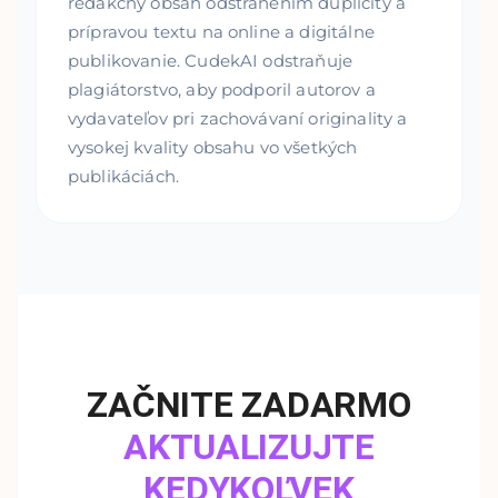
redakčný obsah odstránením duplicity a
prípravou textu na online a digitálne
publikovanie. CudekAI odstraňuje
plagiátorstvo, aby podporil autorov a
vydavateľov pri zachovávaní originality a
vysokej kvality obsahu vo všetkých
publikáciách.
ZAČNITE ZADARMO
AKTUALIZUJTE
KEDYKOĽVEK