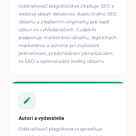
Odstraňovač plagiátorstva zlepšuje SEO a
webový obsah detekciou duplicitného SEO
obsahu a zlepšením originality pre lepší
výkon vo vyhľadávačoch. CudekAI
podporuje marketérov obsahu, digitálnych
marketérov a autorov pri zvyšovaní
jedinečnosti, predchádzaní penalizáciám
za SEO a optimalizácii kvality obsahu.
Autori a vydavatelia
Odstraňovač plagiátorstva spresňuje