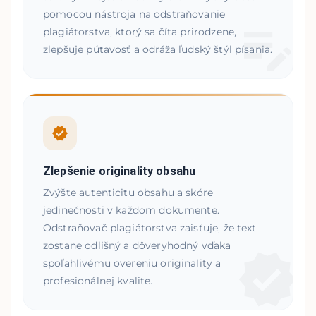
pomocou nástroja na odstraňovanie
plagiátorstva, ktorý sa číta prirodzene,
zlepšuje pútavosť a odráža ľudský štýl písania.
Zlepšenie originality obsahu
Zvýšte autenticitu obsahu a skóre
jedinečnosti v každom dokumente.
Odstraňovač plagiátorstva zaisťuje, že text
zostane odlišný a dôveryhodný vďaka
spoľahlivému overeniu originality a
profesionálnej kvalite.