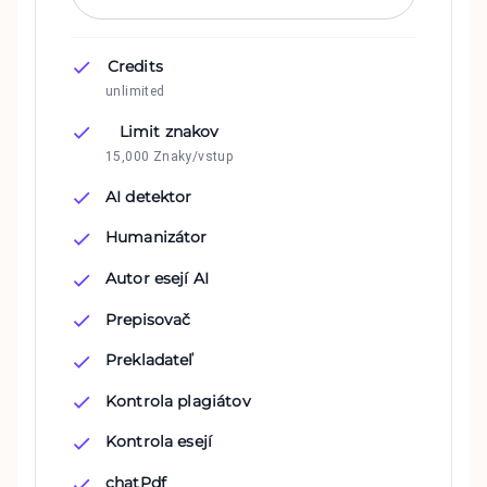
Credits
unlimited
Limit znakov
15,000 Znaky/vstup
AI detektor
Humanizátor
Autor esejí AI
Prepisovač
Prekladateľ
Kontrola plagiátov
Kontrola esejí
chatPdf