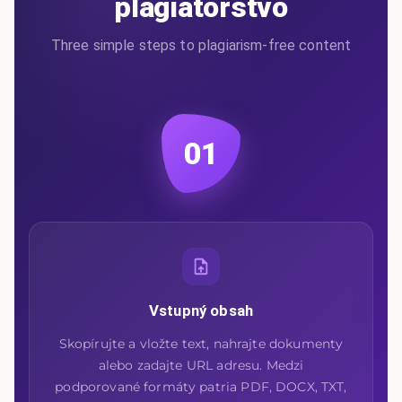
plagiátorstvo
Three simple steps to plagiarism-free content
01
Vstupný obsah
Skopírujte a vložte text, nahrajte dokumenty
alebo zadajte URL adresu. Medzi
podporované formáty patria PDF, DOCX, TXT,