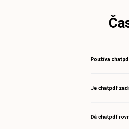
Čas
Používa chatpd
Je chatpdf za
Dá chatpdf rov