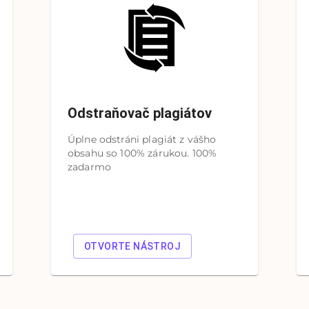
Odstraňovač plagiátov
Úplne odstráni plagiát z vášho
obsahu so 100% zárukou. 100%
zadarmo
OTVORTE NÁSTROJ