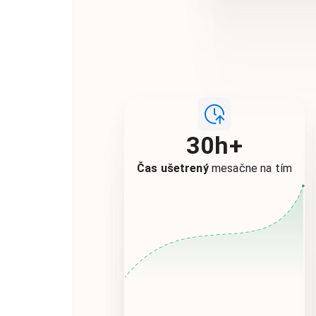
30h+
Čas ušetrený
mesačne na tím