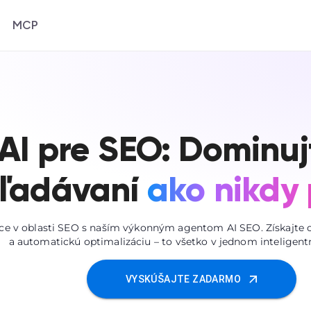
MCP
AI pre SEO: Dominuj
ľadávaní
ako nikdy
áce v oblasti SEO s naším výkonným agentom AI SEO. Získajte ok
a automatickú optimalizáciu – to všetko v jednom inteligent
VYSKÚŠAJTE ZADARMO