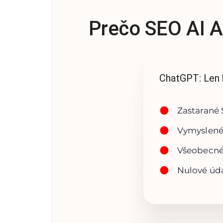
Prečo SEO AI A
ChatGPT: Len 
Zastarané 
Vymyslené
Všeobecné
Nulové úd