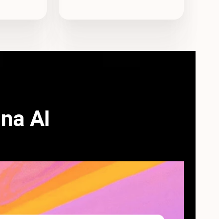
na AI