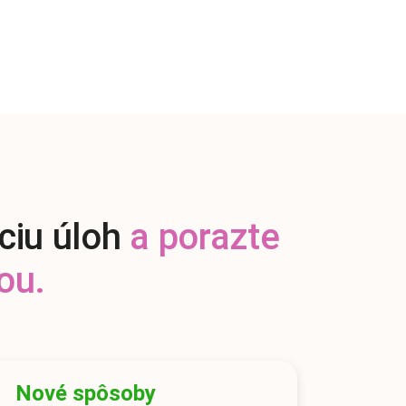
ciu úloh
a porazte
ou.
Nové spôsoby