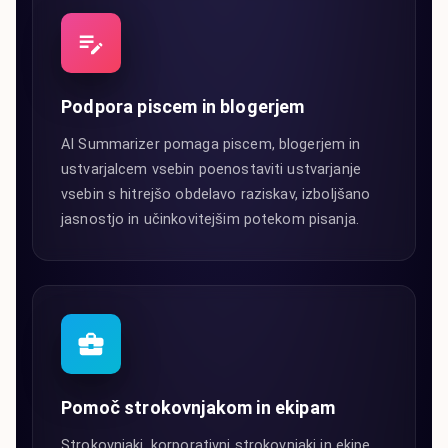
Podpora piscem in blogerjem
AI Summarizer pomaga piscem, blogerjem in
ustvarjalcem vsebin poenostaviti ustvarjanje
vsebin s hitrejšo obdelavo raziskav, izboljšano
jasnostjo in učinkovitejšim potekom pisanja.
Pomoč strokovnjakom in ekipam
Strokovnjaki, korporativni strokovnjaki in ekipe