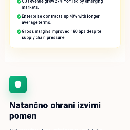
Q3 revenue grew 27% YoY, led by emerging
markets.
Enterprise contracts up 40% with longer
average terms.
Gross margins improved 180 bps despite
supply chain pressure.
Natančno ohrani izvirni
pomen