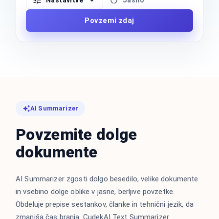
Nastavitve
Jasno
Povzemi zdaj
AI Summarizer
Povzemite dolge
dokumente
AI Summarizer zgosti dolgo besedilo, velike dokumente
in vsebino dolge oblike v jasne, berljive povzetke.
Obdeluje prepise sestankov, članke in tehnični jezik, da
zmanjša čas branja. CudekAI Text Summarizer