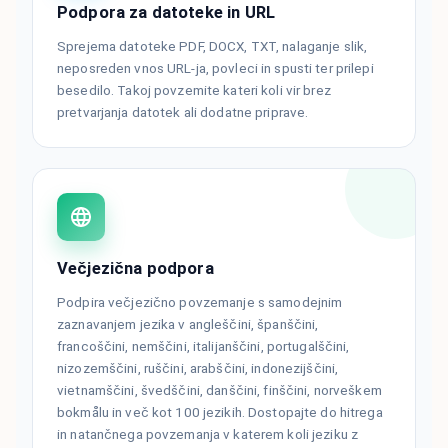
Podpora za datoteke in URL
Sprejema datoteke PDF, DOCX, TXT, nalaganje slik,
neposreden vnos URL-ja, povleci in spusti ter prilepi
besedilo. Takoj povzemite kateri koli vir brez
pretvarjanja datotek ali dodatne priprave.
Večjezična podpora
Podpira večjezično povzemanje s samodejnim
zaznavanjem jezika v angleščini, španščini,
francoščini, nemščini, italijanščini, portugalščini,
nizozemščini, ruščini, arabščini, indonezijščini,
vietnamščini, švedščini, danščini, finščini, norveškem
bokmålu in več kot 100 jezikih. Dostopajte do hitrega
in natančnega povzemanja v katerem koli jeziku z