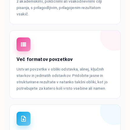
z akademskimi, poklicnimi ali vsakodnevnimi cilji
pisanja, s prilagodljivim, prilagojenim rezultatom
vsakič.
Več formatov povzetkov
Ustvari povzetke v obliki odstavka, alinej, ključnih
stavkov in jedrnatih odstavkov. Pridobite jasne in
strukturirane rezultate v natanko takšni obliki, kot jo
potrebujete za katero koli vrsto vsebine ali namen.