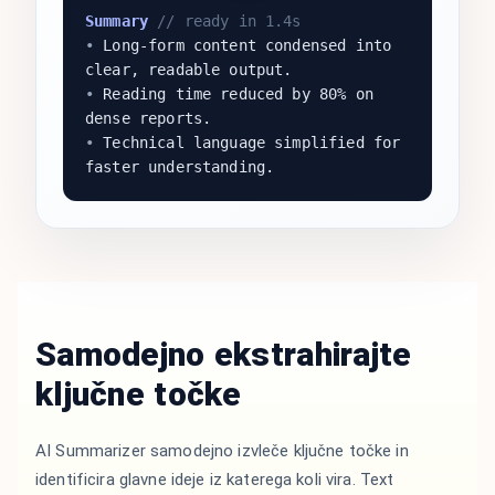
Summary
// ready in 1.4s
•
Long-form content condensed into
clear, readable output.
•
Reading time reduced by 80% on
dense reports.
•
Technical language simplified for
faster understanding.
Samodejno ekstrahirajte
ključne točke
AI Summarizer samodejno izvleče ključne točke in
identificira glavne ideje iz katerega koli vira. Text