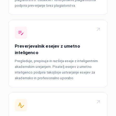
podpira preverjanje brez plagiatorstva.
Preverjevalnik esejev z umetno
inteligenco
Pregleduje, prepisuje in razširja eseje z inteligentnim
akademskim urejanjem. Pisatelj esejev z umetno
inteligenco podpira takojšnje ustvarjanje esejev za
akademsko in profesionalno uporabo.