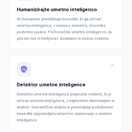
Humanizirajte umetno inteligenco
AI Humanizer preoblikuje besedilo, ki ga ustvari
umetna inteligenca, v naravno zveneče, človeško
podobno pisavo. Počlovečite umetno inteligenco za
pristen ton in berljivost, dodelano in izvirno vsebino.
Detektor umetne inteligence
Detektor umetne inteligence prepozna vsebino, ki jo
ustvari umetna inteligenca, z naprednim skeniranjem in
analizo. Semantična analiza in preverjanje podobnosti
besedila zagotavljata natančno zaznavanje z umetno
inteligenco.