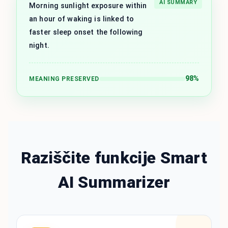
AI SUMMARY
Morning sunlight exposure within
an hour of waking is linked to
faster sleep onset the following
night.
98%
MEANING PRESERVED
Raziščite funkcije Smart
AI Summarizer