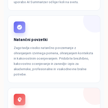
uporabo AI Summarizer od kjer koli na svetu.
Natančni povzetki
Zagotavlja visoko natančno povzemanje z
ohranjanjem izvirnega pomena, ohranjanjem konteksta
in kakovostnim ocenjevanjem. Pridobite brezhibno,
kakovostno ocenjevanje in zanesljiv izpis za
akademske, profesionalne in vsakodnevne bralne
potrebe.