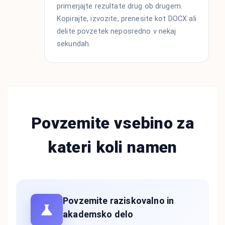
primerjajte rezultate drug ob drugem.
Kopirajte, izvozite, prenesite kot DOCX ali
delite povzetek neposredno v nekaj
sekundah.
Povzemite vsebino za
kateri koli namen
Povzemite raziskovalno in
akademsko delo