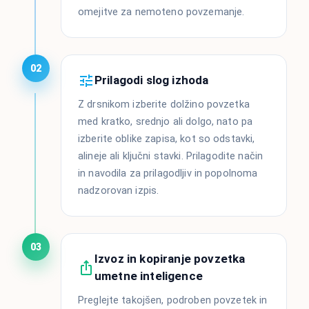
omejitve za nemoteno povzemanje.
02
Prilagodi slog izhoda
Z drsnikom izberite dolžino povzetka
med kratko, srednjo ali dolgo, nato pa
izberite oblike zapisa, kot so odstavki,
alineje ali ključni stavki. Prilagodite način
in navodila za prilagodljiv in popolnoma
nadzorovan izpis.
03
Izvoz in kopiranje povzetka
umetne inteligence
Preglejte takojšen, podroben povzetek in