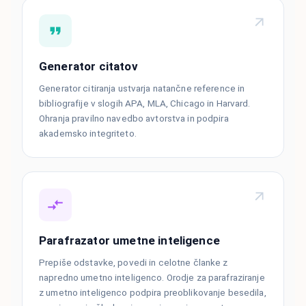
Generator citatov
Generator citiranja ustvarja natančne reference in
bibliografije v slogih APA, MLA, Chicago in Harvard.
Ohranja pravilno navedbo avtorstva in podpira
akademsko integriteto.
Parafrazator umetne inteligence
Prepiše odstavke, povedi in celotne članke z
napredno umetno inteligenco. Orodje za parafraziranje
z umetno inteligenco podpira preoblikovanje besedila,