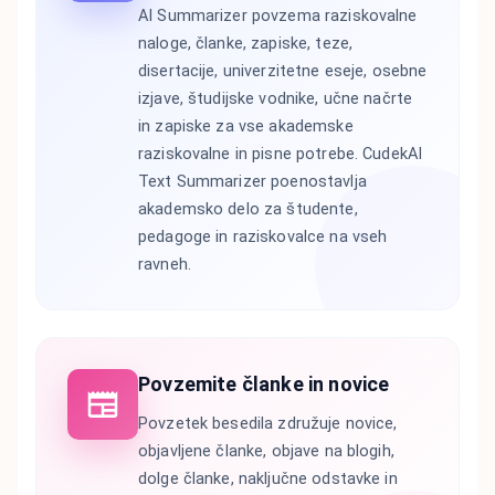
AI Summarizer povzema raziskovalne
naloge, članke, zapiske, teze,
disertacije, univerzitetne eseje, osebne
izjave, študijske vodnike, učne načrte
in zapiske za vse akademske
raziskovalne in pisne potrebe. CudekAI
Text Summarizer poenostavlja
akademsko delo za študente,
pedagoge in raziskovalce na vseh
ravneh.
Povzemite članke in novice
Povzetek besedila združuje novice,
objavljene članke, objave na blogih,
dolge članke, naključne odstavke in