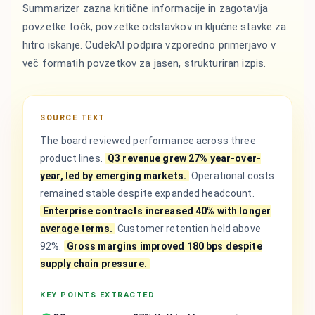
Summarizer zazna kritične informacije in zagotavlja
povzetke točk, povzetke odstavkov in ključne stavke za
hitro iskanje. CudekAI podpira vzporedno primerjavo v
več formatih povzetkov za jasen, strukturiran izpis.
SOURCE TEXT
The board reviewed performance across three
product lines.
Q3 revenue grew 27% year-over-
year, led by emerging markets.
Operational costs
remained stable despite expanded headcount.
Enterprise contracts increased 40% with longer
average terms.
Customer retention held above
92%.
Gross margins improved 180 bps despite
supply chain pressure.
KEY POINTS EXTRACTED