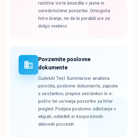
različne vrste besedila v jasne in
osredotočene povzetke. Omogoča
hitro branje, ne da bi porabili ure za
dolgo vsebino.
Povzemite poslovne
dokumente
CudekAI Text Summarizer analizira
poročila, poslovne dokumente, zapiske
s sestankov, prepise sestankov in e-
pošto ter ustvarja povzetke za hiter
pregled. Podpira poslovno odločanje v
ekipah, oddelkih in korporativnih
delovnih procesih.