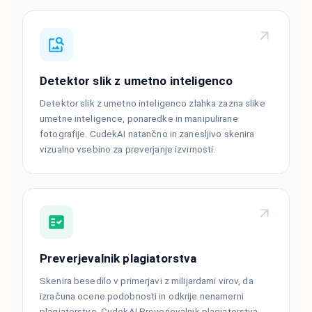
Detektor slik z umetno inteligenco
Detektor slik z umetno inteligenco zlahka zazna slike
umetne inteligence, ponaredke in manipulirane
fotografije. CudekAI natančno in zanesljivo skenira
vizualno vsebino za preverjanje izvirnosti.
Preverjevalnik plagiatorstva
Skenira besedilo v primerjavi z milijardami virov, da
izračuna ocene podobnosti in odkrije nenamerni
plagiatorstvo. CudekAI Preverjevalnik plagiatorstva