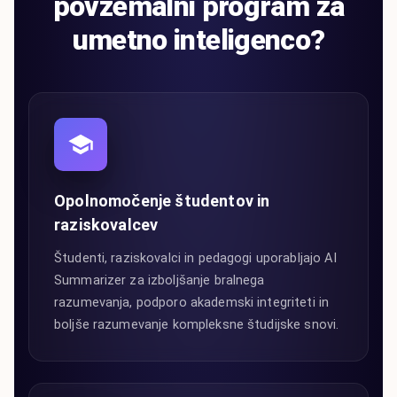
povzemalni program za
umetno inteligenco?
Opolnomočenje študentov in
raziskovalcev
Študenti, raziskovalci in pedagogi uporabljajo AI
Summarizer za izboljšanje bralnega
razumevanja, podporo akademski integriteti in
boljše razumevanje kompleksne študijske snovi.