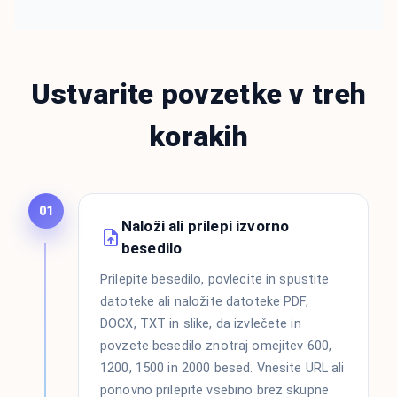
Ustvarite povzetke v treh
korakih
01
Naloži ali prilepi izvorno
besedilo
Prilepite besedilo, povlecite in spustite
datoteke ali naložite datoteke PDF,
DOCX, TXT in slike, da izvlečete in
povzete besedilo znotraj omejitev 600,
1200, 1500 in 2000 besed. Vnesite URL ali
ponovno prilepite vsebino brez skupne