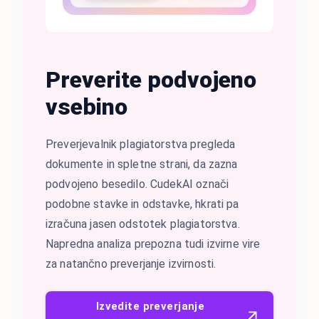
Preverite podvojeno
vsebino
Preverjevalnik plagiatorstva pregleda
dokumente in spletne strani, da zazna
podvojeno besedilo. CudekAI označi
podobne stavke in odstavke, hkrati pa
izračuna jasen odstotek plagiatorstva.
Napredna analiza prepozna tudi izvirne vire
za natančno preverjanje izvirnosti.
Izvedite preverjanje