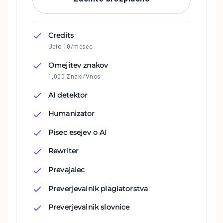
Credits
Upto 10/mesec
Omejitev znakov
1,000 Znaki/Vnos
AI detektor
Humanizator
Pisec esejev o AI
Rewriter
Prevajalec
Preverjevalnik plagiatorstva
Preverjevalnik slovnice