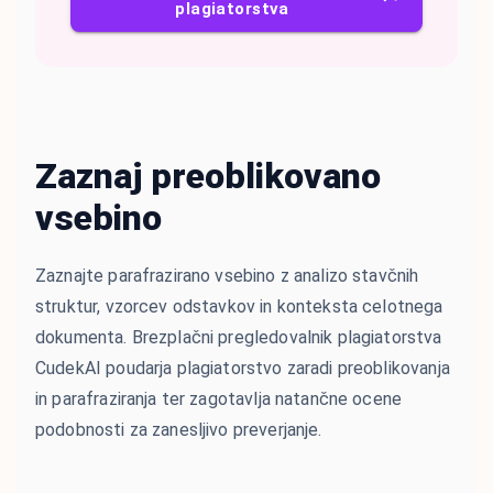
plagiatorstva
Zaznaj preoblikovano
vsebino
Zaznajte parafrazirano vsebino z analizo stavčnih
struktur, vzorcev odstavkov in konteksta celotnega
dokumenta. Brezplačni pregledovalnik plagiatorstva
CudekAI poudarja plagiatorstvo zaradi preoblikovanja
in parafraziranja ter zagotavlja natančne ocene
podobnosti za zanesljivo preverjanje.