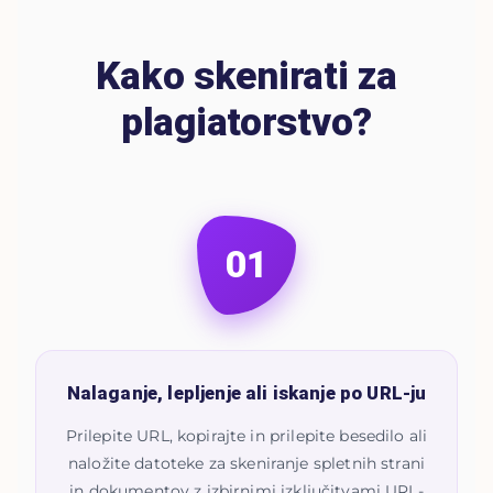
Kako skenirati za
plagiatorstvo?
01
Nalaganje, lepljenje ali iskanje po URL-ju
Prilepite URL, kopirajte in prilepite besedilo ali
naložite datoteke za skeniranje spletnih strani
in dokumentov z izbirnimi izključitvami URL-