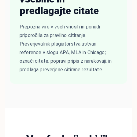
predlagajte citate
Prepozna vire v vseh vnosih in ponudi
priporočila za pravilno citiranje.
Preverjevalnik plagiatorstva ustvari
reference v slogu APA, MLA in Chicago;
označi citate; popravi pripis z narekovaji; in
predlaga preverjene citirane rezultate.