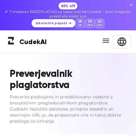
60% off
🎉 7 mesecev BREZPLAČNO za kateri koli letni paket – brez tveganja,
prekličete kadar koli
05
59
51
Izkoristite popust
HR
MIN
SEC
Cudek
AI
Preverjevalnik
plagiatorstva
Preverite podvojeno in preoblikovano vsebino z
brezplačnim pregledovalnikom plagiatorstva
CudekAI. Naložite datoteke, prilepite besedilo ali
skenirajte URL-je, da prepoznate vire in takoj dobite
predloge za citiranje.