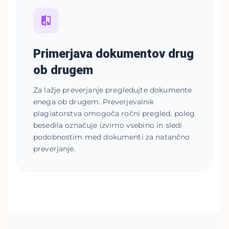
Primerjava dokumentov drug
ob drugem
Za lažje preverjanje pregledujte dokumente
enega ob drugem. Preverjevalnik
plagiatorstva omogoča ročni pregled, poleg
besedila označuje izvirno vsebino in sledi
podobnostim med dokumenti za natančno
preverjanje.