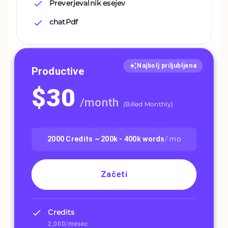
Preverjevalnik esejev
chatPdf
Najbolj priljubljena
Productive
$
30
/
month
(
Billed Monthly
)
2000
Credits ~
200k - 400k
words
/ mo
Začeti
Credits
2,000/mesec