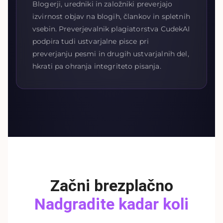
Blogerji, uredniki in založniki preverjajo
izvirnost objav na blogih, člankov in spletnih
vsebin. Preverjevalnik plagiatorstva CudekAI
podpira tudi ustvarjalne pisce pri
preverjanju pesmi in drugih ustvarjalnih del,
hkrati pa ohranja integriteto pisanja.
Začni brezplačno
Nadgradite kadar koli