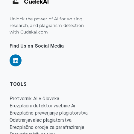
Cudek
AI
Unlock the power of AI for writing,
research, and plagiarism detection
with Cudekai.com
Find Us on Social Media
TOOLS
Pretvornik AI v človeka
Brezplačni detektor vsebine Ai
Brezplačno preverjanje plagiatorstva
Odstranjevalec plagiatorstva
Brezplačno orodje za parafraziranje