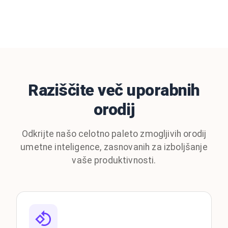
Raziščite več uporabnih
orodij
Odkrijte našo celotno paleto zmogljivih orodij
umetne inteligence, zasnovanih za izboljšanje
vaše produktivnosti.