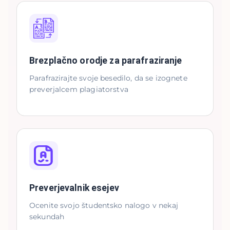
Brezplačno orodje za parafraziranje
Parafrazirajte svoje besedilo, da se izognete
preverjalcem plagiatorstva
Preverjevalnik esejev
Ocenite svojo študentsko nalogo v nekaj
sekundah