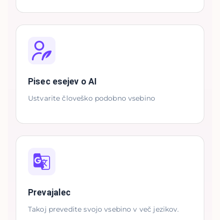
Pisec esejev o AI
Ustvarite človeško podobno vsebino
Prevajalec
Takoj prevedite svojo vsebino v več jezikov.