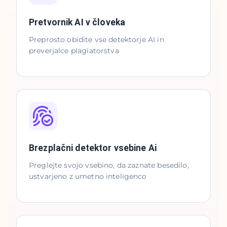
Pretvornik AI v človeka
Preprosto obidite vse detektorje AI in
preverjalce plagiatorstva
Brezplačni detektor vsebine Ai
Preglejte svojo vsebino, da zaznate besedilo,
ustvarjeno z umetno inteligenco