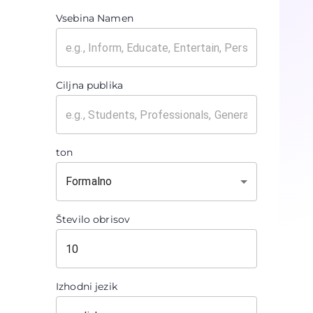
Vsebina Namen
Ciljna publika
ton
Formalno
Število obrisov
Izhodni jezik