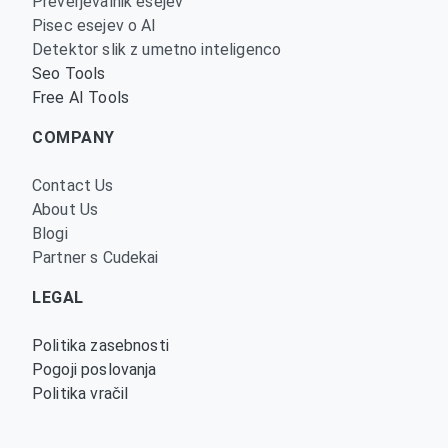
Preverjevalnik esejev
Pisec esejev o AI
Detektor slik z umetno inteligenco
Seo Tools
Free AI Tools
COMPANY
Contact Us
About Us
Blogi
Partner s Cudekai
LEGAL
Politika zasebnosti
Pogoji poslovanja
Politika vračil