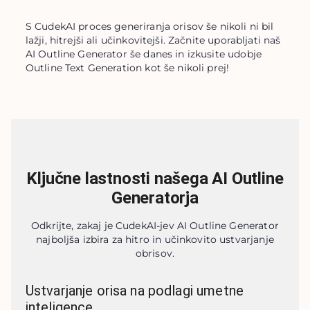
S CudekAI proces generiranja orisov še nikoli ni bil 
lažji, hitrejši ali učinkovitejši. Začnite uporabljati naš 
AI Outline Generator še danes in izkusite udobje 
Outline Text Generation kot še nikoli prej!
Ključne lastnosti našega AI Outline
Generatorja
Odkrijte, zakaj je CudekAI-jev AI Outline Generator
najboljša izbira za hitro in učinkovito ustvarjanje
obrisov.
Ustvarjanje orisa na podlagi umetne
inteligence