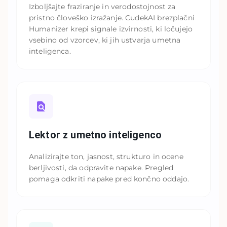
Izboljšajte fraziranje in verodostojnost za
pristno človeško izražanje. CudekAI brezplačni
Humanizer krepi signale izvirnosti, ki ločujejo
vsebino od vzorcev, ki jih ustvarja umetna
inteligenca.
Lektor z umetno inteligenco
Analizirajte ton, jasnost, strukturo in ocene
berljivosti, da odpravite napake. Pregled
pomaga odkriti napake pred končno oddajo.