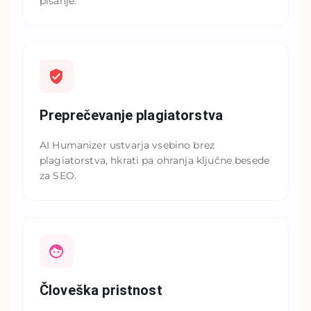
pisanje.
Preprečevanje plagiatorstva
AI Humanizer ustvarja vsebino brez
plagiatorstva, hkrati pa ohranja ključne besede
za SEO.
Človeška pristnost