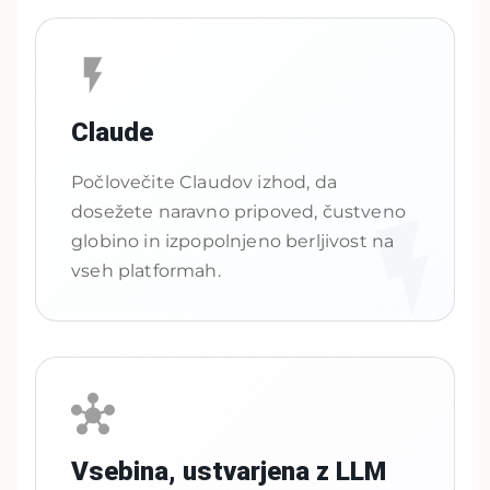
Claude
Počlovečite Claudov izhod, da
dosežete naravno pripoved, čustveno
globino in izpopolnjeno berljivost na
vseh platformah.
Vsebina, ustvarjena z LLM