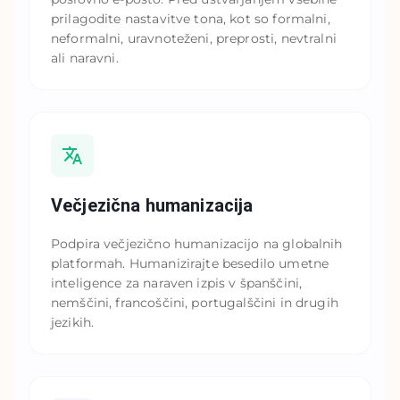
prilagodite nastavitve tona, kot so formalni,
neformalni, uravnoteženi, preprosti, nevtralni
ali naravni.
Večjezična humanizacija
Podpira večjezično humanizacijo na globalnih
platformah. Humanizirajte besedilo umetne
inteligence za naraven izpis v španščini,
nemščini, francoščini, portugalščini in drugih
jezikih.