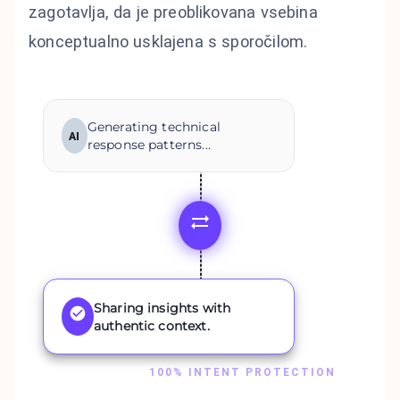
zagotavlja, da je preoblikovana vsebina
konceptualno usklajena s sporočilom.
Generating technical
AI
response patterns...
Sharing insights with
authentic context.
100% INTENT PROTECTION