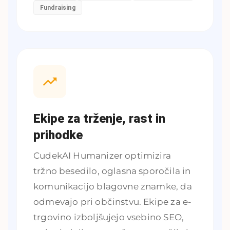
Fundraising
Ekipe za trženje, rast in
prihodke
CudekAI Humanizer optimizira
tržno besedilo, oglasna sporočila in
komunikacijo blagovne znamke, da
odmevajo pri občinstvu. Ekipe za e-
trgovino izboljšujejo vsebino SEO,