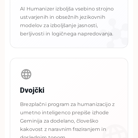
AI Humanizer izboljša vsebino strojno
ustvarjenih in obsežnih jezikovnih
modelov za izboljšanje jasnosti,
berljivosti in logičnega napredovanja.
Dvojčki
Brezplačni program za humanizacijo z
umetno inteligenco prepiše izhode
Geminija za dodelano, človeško
kakovost z naravnim fraziranjem in
doslednim tonom.