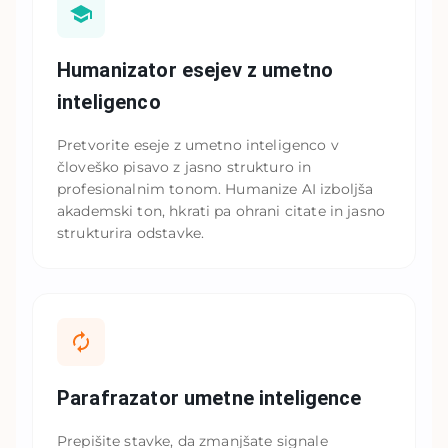
Humanizator esejev z umetno
inteligenco
Pretvorite eseje z umetno inteligenco v
človeško pisavo z jasno strukturo in
profesionalnim tonom. Humanize AI izboljša
akademski ton, hkrati pa ohrani citate in jasno
strukturira odstavke.
Parafrazator umetne inteligence
Prepišite stavke, da zmanjšate signale