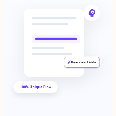
Human Intent Added
100% Unique Flow