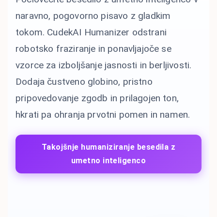
naravno, pogovorno pisavo z gladkim
tokom. CudekAI Humanizer odstrani
robotsko fraziranje in ponavljajoče se
vzorce za izboljšanje jasnosti in berljivosti.
Dodaja čustveno globino, pristno
pripovedovanje zgodb in prilagojen ton,
hkrati pa ohranja prvotni pomen in namen.
Takojšnje humaniziranje besedila z
umetno inteligenco