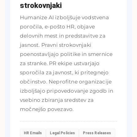
strokovnjaki
Humanize AI izboljšuje vodstvena
poročila, e-pošto HR, objave
delovnih mest in predstavitve za
jasnost. Pravni strokovnjaki
poenostavljajo politike in smernice
za stranke. PR ekipe ustvarjajo
sporočila za javnost, ki pritegnejo
občinstvo. Neprofitne organizacije
izboljšajo pripovedovanje zgodb in
vsebino zbiranja sredstev za
močnejšo povezavo.
HR Emails
Legal Policies
Press Releases