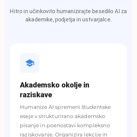
Hitro in učinkovito humanizirajte besedilo AI za
akademike, podjetja in ustvarjalce.
Akademsko okolje in
raziskave
Humanize AI spremeni študentske
eseje v strukturirano akademsko
pisanje in poenostavi kompleksno
raziskovanje. Organizira lekcije in