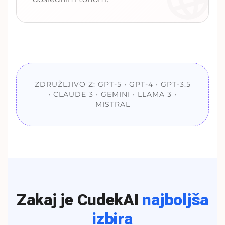
ZDRUŽLJIVO Z: GPT-5 • GPT-4 • GPT-3.5
• CLAUDE 3 • GEMINI • LLAMA 3 •
MISTRAL
Zakaj je CudekAI
najboljša
izbira