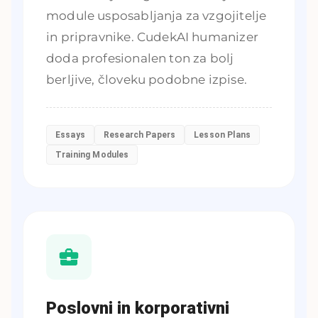
module usposabljanja za vzgojitelje
in pripravnike. CudekAI humanizer
doda profesionalen ton za bolj
berljive, človeku podobne izpise.
Essays
Research Papers
Lesson Plans
Training Modules
Poslovni in korporativni