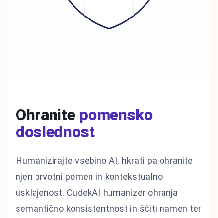
Ohranite
pomensko
doslednost
Humanizirajte vsebino AI, hkrati pa ohranite
njen prvotni pomen in kontekstualno
usklajenost. CudekAI humanizer ohranja
semantično konsistentnost in ščiti namen ter