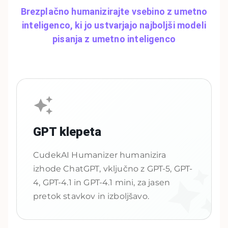
Brezplačno humanizirajte vsebino z umetno
inteligenco, ki jo ustvarjajo najboljši modeli
pisanja z umetno inteligenco
GPT klepeta
CudekAI Humanizer humanizira
izhode ChatGPT, vključno z GPT-5, GPT-
4, GPT-4.1 in GPT-4.1 mini, za jasen
pretok stavkov in izboljšavo.