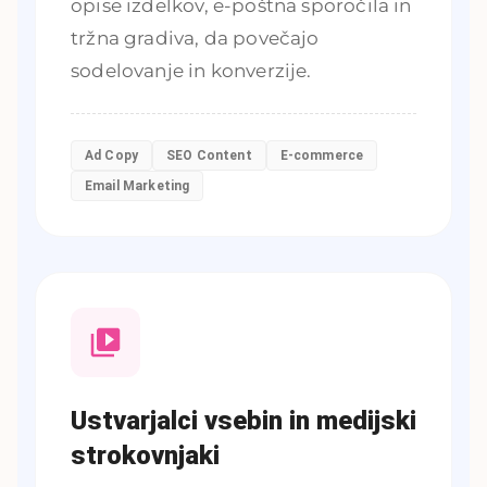
opise izdelkov, e-poštna sporočila in
tržna gradiva, da povečajo
sodelovanje in konverzije.
Ad Copy
SEO Content
E-commerce
Email Marketing
Ustvarjalci vsebin in medijski
strokovnjaki