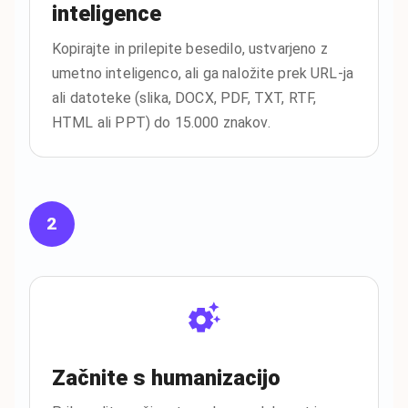
inteligence
Kopirajte in prilepite besedilo, ustvarjeno z
umetno inteligenco, ali ga naložite prek URL-ja
ali datoteke (slika, DOCX, PDF, TXT, RTF,
HTML ali PPT) do 15.000 znakov.
2
Začnite s humanizacijo