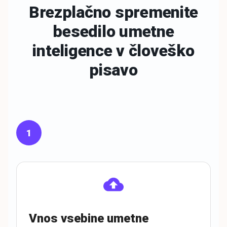
Brezplačno spremenite
besedilo umetne
inteligence v
človeško
pisavo
1
Vnos vsebine umetne