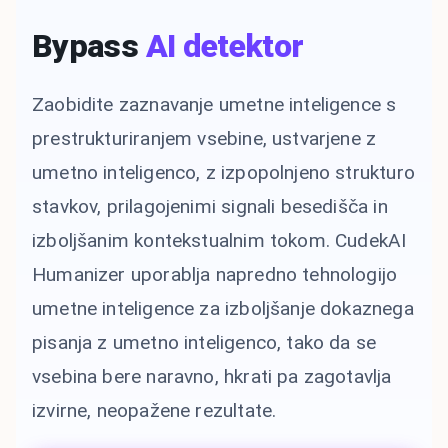
Bypass
AI detektor
Zaobidite zaznavanje umetne inteligence s
prestrukturiranjem vsebine, ustvarjene z
umetno inteligenco, z izpopolnjeno strukturo
stavkov, prilagojenimi signali besedišča in
izboljšanim kontekstualnim tokom. CudekAI
Humanizer uporablja napredno tehnologijo
umetne inteligence za izboljšanje dokaznega
pisanja z umetno inteligenco, tako da se
vsebina bere naravno, hkrati pa zagotavlja
izvirne, neopažene rezultate.