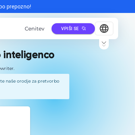
 bo prepozno!
Cenitev
VPIŠI SE
 inteligenco
writer.
ite naše orodje za pretvorbo