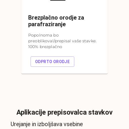
Brezplačno orodje za
parafraziranje
Popolnoma bo
preoblikoval/prepisal vaše stavke.
100% brezplačno
ODPRTO ORODJE
Aplikacije prepisovalca stavkov
Urejanje in izboljšava vsebine