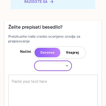
RAZIŠČITE GA
Želite prepisati besedilo?
Preizkusite naše visoko ocenjeno orodje za
prepisovanje
Načini
Osnovno
Vnaprej