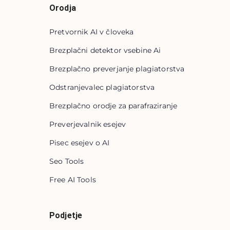
Orodja
Pretvornik AI v človeka
Brezplačni detektor vsebine Ai
Brezplačno preverjanje plagiatorstva
Odstranjevalec plagiatorstva
Brezplačno orodje za parafraziranje
Preverjevalnik esejev
Pisec esejev o AI
Seo Tools
Free AI Tools
Podjetje