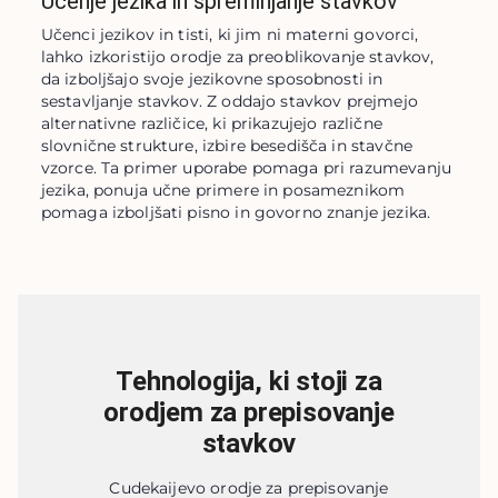
Učenje jezika in spreminjanje stavkov
Učenci jezikov in tisti, ki jim ni materni govorci, 
lahko izkoristijo orodje za preoblikovanje stavkov, 
da izboljšajo svoje jezikovne sposobnosti in 
sestavljanje stavkov. Z oddajo stavkov prejmejo 
alternativne različice, ki prikazujejo različne 
slovnične strukture, izbire besedišča in stavčne 
vzorce. Ta primer uporabe pomaga pri razumevanju 
jezika, ponuja učne primere in posameznikom 
pomaga izboljšati pisno in govorno znanje jezika.
Tehnologija, ki stoji za
orodjem za prepisovanje
stavkov
Cudekaijevo orodje za prepisovanje