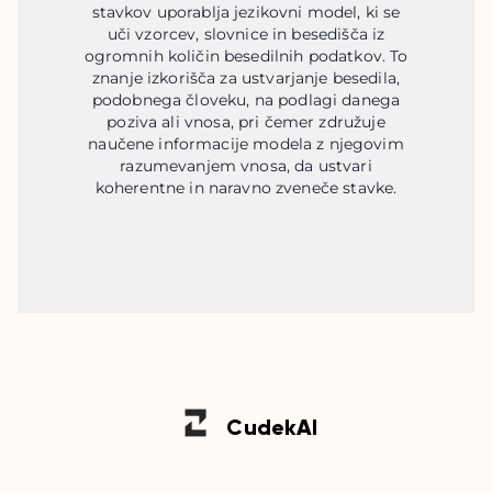
stavkov uporablja jezikovni model, ki se
uči vzorcev, slovnice in besedišča iz
ogromnih količin besedilnih podatkov. To
znanje izkorišča za ustvarjanje besedila,
podobnega človeku, na podlagi danega
poziva ali vnosa, pri čemer združuje
naučene informacije modela z njegovim
razumevanjem vnosa, da ustvari
koherentne in naravno zveneče stavke.
Cudek
AI