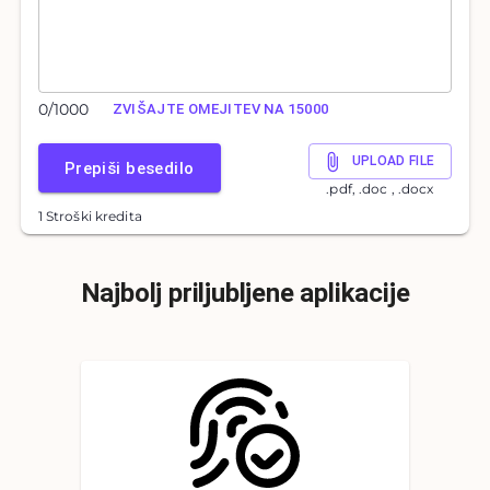
0
/
1000
ZVIŠAJTE OMEJITEV NA 15000
UPLOAD FILE
Prepiši besedilo
.pdf, .doc , .docx
1 Stroški kredita
Najbolj priljubljene aplikacije