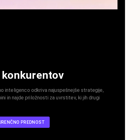
 konkurentov
 inteligenco odkriva najuspešnejše strategije,
ini in najde priložnosti za uvrstitev, ki jih drugi
KURENČNO PREDNOST