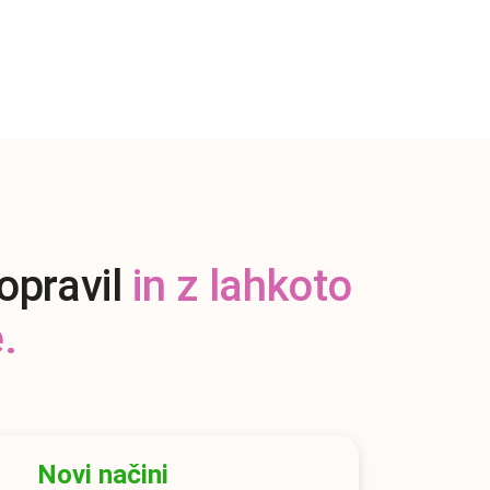
opravil
in z lahkoto
.
Novi načini