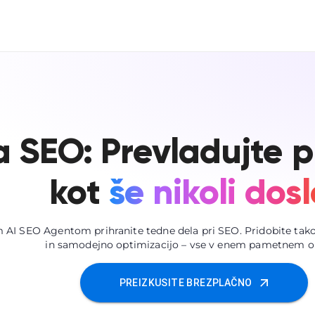
a SEO: Prevladujte p
kot
še nikoli dosl
 AI SEO Agentom prihranite tedne dela pri SEO. Pridobite tak
in samodejno optimizacijo – vse v enem pametnem o
PREIZKUSITE BREZPLAČNO