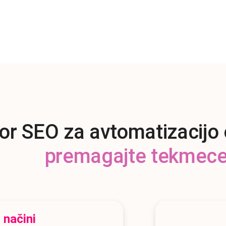
For SEO za avtomatizacijo 
premagajte tekmece
 načini