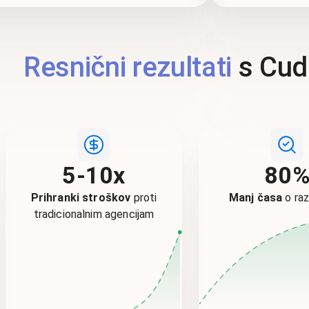
Resnični rezultati
s Cud
5-10x
80
Prihranki stroškov
proti
Manj časa
o ra
tradicionalnim agencijam