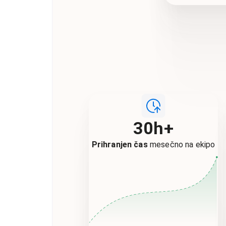
30h+
Prihranjen čas
mesečno na ekipo