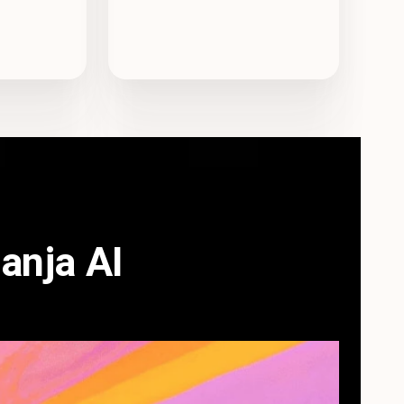
ganja AI