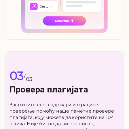
03
/
03
Провера плагијата
Заштитите свој садржај и изградите
поверење помоћу наше паметне провере
плагијата, коју можете да користите на 104
језика. Није битно да ли сте писац,