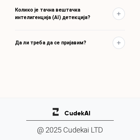
Колико је тачна вештачка
интелигенција (AI) детекција?
Да ли треба да се пријавим?
Cudek
AI
@ 2025 Cudekai LTD