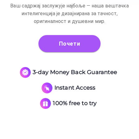
Ваш садржај заслужује најбоље — наша вештачка
интелигенција је дизајнирана за тачност,
оригиналност и душевни мир.
Почети
3-day Money Back Guarantee
Instant Access
100% free to try