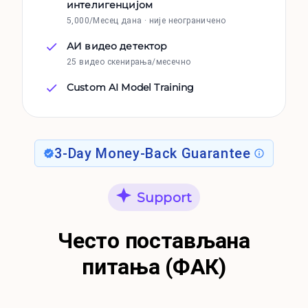
интелигенцијом
5,000/Месец дана · није неограничено
АИ видео детектор
25 видео скенирања/месечно
Custom AI Model Training
3-Day Money-Back Guarantee
Support
Често постављана
питања (ФАК)