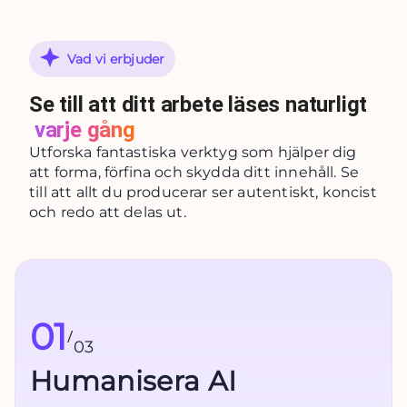
Vad vi erbjuder
Se till att ditt arbete läses naturligt
varje gång
Utforska fantastiska verktyg som hjälper dig
att forma, förfina och skydda ditt innehåll. Se
till att allt du producerar ser autentiskt, koncist
och redo att delas ut.
01
/
03
Humanisera AI