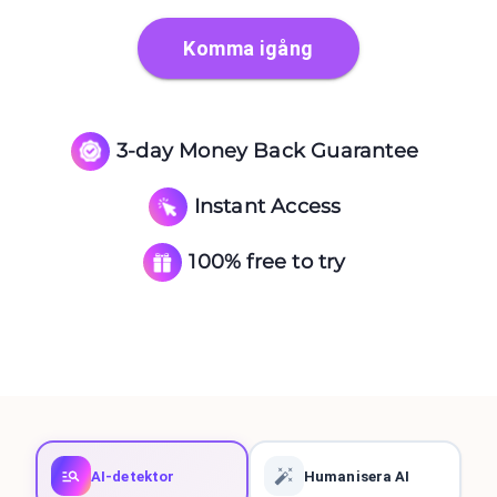
Komma igång
3-day Money Back Guarantee
Instant Access
100% free to try
AI-detektor
Humanisera AI