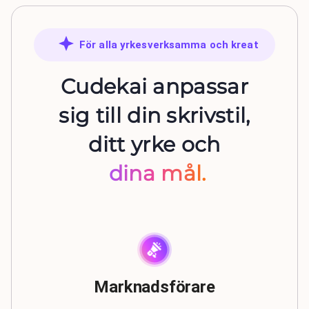
För alla yrkesverksamma och kreatörer
Cudekai anpassar
sig till din skrivstil,
ditt yrke och
dina mål.
Marknadsförare