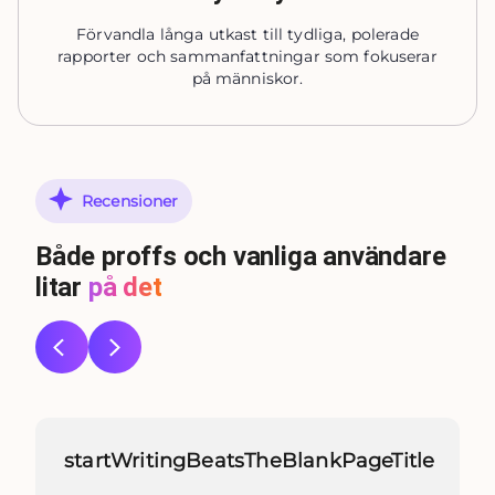
Förvandla långa utkast till tydliga, polerade
rapporter och sammanfattningar som fokuserar
på människor.
Recensioner
Både proffs och vanliga användare
litar
på det
startWritingBeatsTheBlankPageTitle