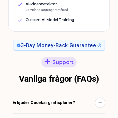
AI-videodetektor
25 videoskanningar/månad
Custom AI Model Training
3-Day Money-Back Guarantee
Support
Vanliga frågor (FAQs)
Erbjuder Cudekai gratisplaner?