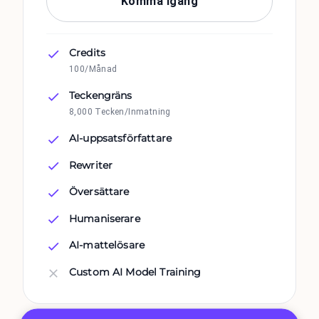
Komma igång
Credits
100/Månad
Teckengräns
8,000 Tecken/Inmatning
AI-uppsatsförfattare
Rewriter
Översättare
Humaniserare
AI-mattelösare
Custom AI Model Training