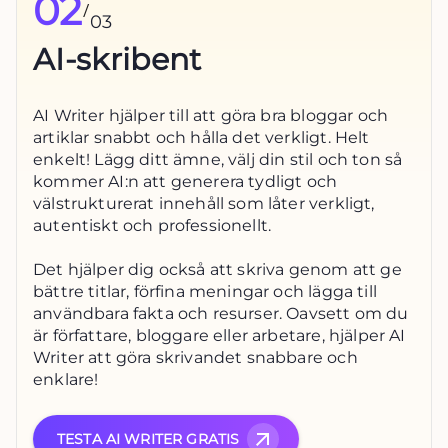
02
/
03
AI-skribent
AI Writer hjälper till att göra bra bloggar och
artiklar snabbt och hålla det verkligt. Helt
enkelt! Lägg ditt ämne, välj din stil och ton så
kommer AI:n att generera tydligt och
välstrukturerat innehåll som låter verkligt,
autentiskt och professionellt.
Det hjälper dig också att skriva genom att ge
bättre titlar, förfina meningar och lägga till
användbara fakta och resurser. Oavsett om du
är författare, bloggare eller arbetare, hjälper AI
Writer att göra skrivandet snabbare och
enklare!
TESTA AI WRITER GRATIS