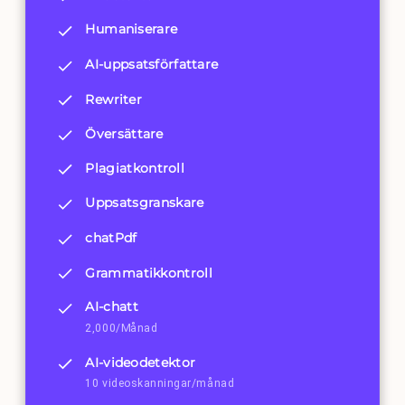
Humaniserare
AI-uppsatsförfattare
Rewriter
Översättare
Plagiatkontroll
Uppsatsgranskare
chatPdf
Grammatikkontroll
AI-chatt
2,000/Månad
AI-videodetektor
10 videoskanningar/månad