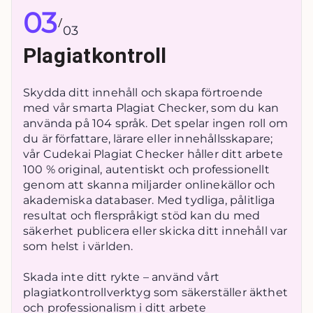
03
/
03
Plagiatkontroll
Skydda ditt innehåll och skapa förtroende
med vår smarta Plagiat Checker, som du kan
använda på 104 språk. Det spelar ingen roll om
du är författare, lärare eller innehållsskapare;
vår Cudekai Plagiat Checker håller ditt arbete
100 % original, autentiskt och professionellt
genom att skanna miljarder onlinekällor och
akademiska databaser. Med tydliga, pålitliga
resultat och flerspråkigt stöd kan du med
säkerhet publicera eller skicka ditt innehåll var
som helst i världen.
Skada inte ditt rykte – använd vårt
plagiatkontrollverktyg som säkerställer äkthet
och professionalism i ditt arbete