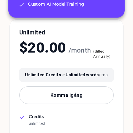
Custom AI Model Training
Unlimited
$
20.00
/
month
(
Billed
Annually
)
Unlimited
Credits ~
Unlimited
words
/ mo
Komma igång
Credits
unlimited