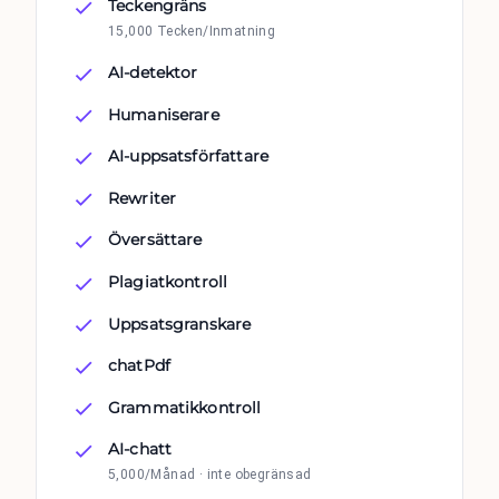
Teckengräns
15,000 Tecken/Inmatning
AI-detektor
Humaniserare
AI-uppsatsförfattare
Rewriter
Översättare
Plagiatkontroll
Uppsatsgranskare
chatPdf
Grammatikkontroll
AI-chatt
5,000/Månad · inte obegränsad