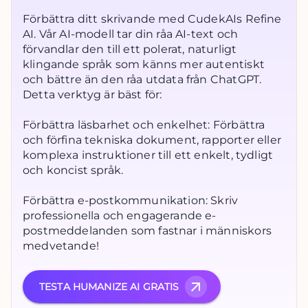
Förbättra ditt skrivande med CudekAIs Refine
AI. Vår AI-modell tar din råa AI-text och
förvandlar den till ett polerat, naturligt
klingande språk som känns mer autentiskt
och bättre än den råa utdata från ChatGPT.
Detta verktyg är bäst för:
Förbättra läsbarhet och enkelhet: Förbättra
och förfina tekniska dokument, rapporter eller
komplexa instruktioner till ett enkelt, tydligt
och koncist språk.
Förbättra e-postkommunikation: Skriv
professionella och engagerande e-
postmeddelanden som fastnar i människors
medvetande!
TESTA HUMANIZE AI GRATIS