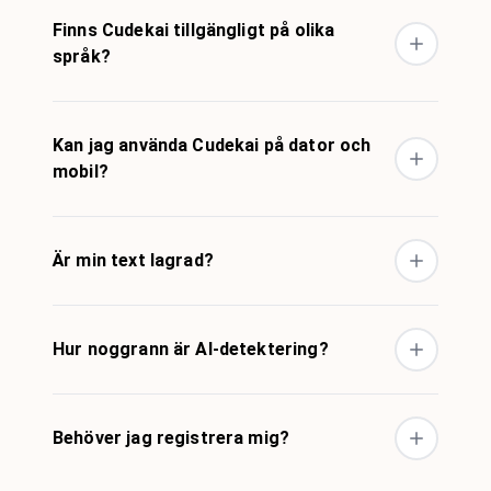
Finns Cudekai tillgängligt på olika
språk?
Kan jag använda Cudekai på dator och
mobil?
Är min text lagrad?
Hur noggrann är AI-detektering?
Behöver jag registrera mig?