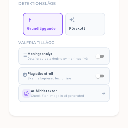
DETEKTIONSLÄGE
Grundläggande
Förskott
VALFRIA TILLÄGG
Meningsanalys
Detaljerad detektering av meningsnivå
Plagiatkontroll
Skanna kopierad text online
AI-bilddetektor
Check if an image is AI-generated